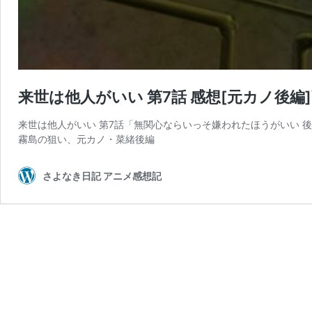
来世は他人がいい 第7話 感想[元カノ後編
来世は他人がいい 第7話「無関心ならいっそ嫌われたほうがいい 後
霧島の狙い、元カノ・菜緒後編
さよなき日記 アニメ感想記