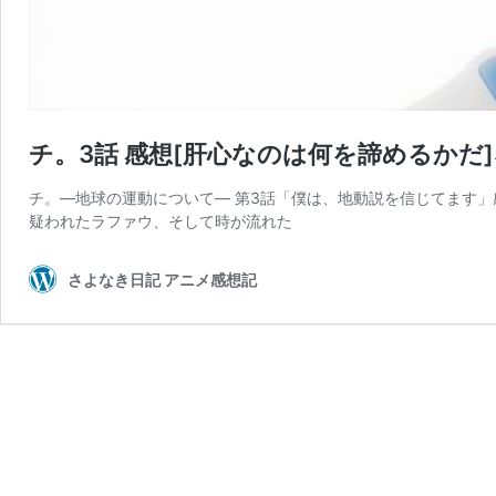
チ。3話 感想[肝心なのは何を諦めるかだ
チ。―地球の運動について― 第3話「僕は、地動説を信じてます」
疑われたラファウ、そして時が流れた
さよなき日記 アニメ感想記