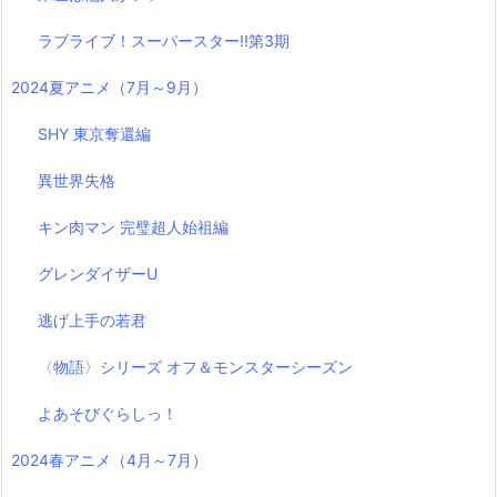
ラブライブ！スーパースター!!第3期
2024夏アニメ（7月～9月）
SHY 東京奪還編
異世界失格
キン肉マン 完璧超人始祖編
グレンダイザーU
逃げ上手の若君
〈物語〉シリーズ オフ＆モンスターシーズン
よあそびぐらしっ！
2024春アニメ（4月～7月）