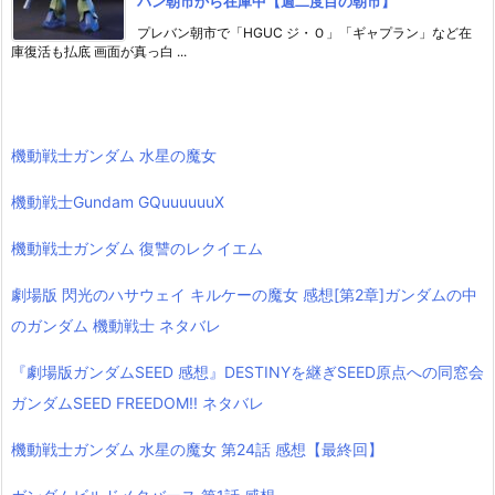
バン朝市から在庫中【週二度目の朝市】
プレバン朝市で「HGUC ジ・Ｏ」「ギャプラン」など在
庫復活も払底 画面が真っ白 ...
機動戦士ガンダム 水星の魔女
機動戦士Gundam GQuuuuuuX
機動戦士ガンダム 復讐のレクイエム
劇場版 閃光のハサウェイ キルケーの魔女 感想[第2章]ガンダムの中
のガンダム 機動戦士 ネタバレ
『劇場版ガンダムSEED 感想』DESTINYを継ぎSEED原点への同窓会
ガンダムSEED FREEDOM!! ネタバレ
機動戦士ガンダム 水星の魔女 第24話 感想【最終回】