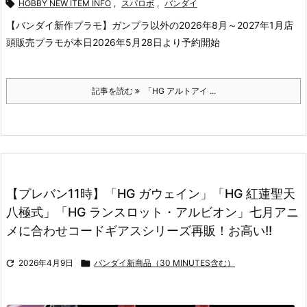

HOBBY NEW ITEM INFO
,
スパロボ
,
バンダイ
【バンダイ新作プラモ】ガンプラ以外の2026年8月～2027年1月店
頭販売プラモが本日2026年5月28日より予約開始
記事を読む
「HG アルトアイ ...
【プレバン11時】「HG ガウェイン」「HG 紅蓮聖天
八極式」「HG ランスロット・アルビオン」七月アニ
メに合わせコードギアスシリーズ再販！お高い!!

2026年4月9日

バンダイ新商品（30 MINUTES含む）