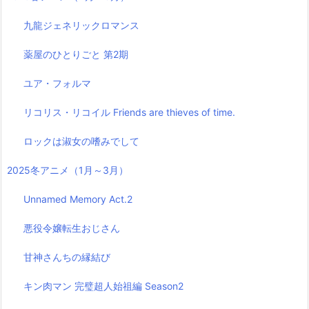
九龍ジェネリックロマンス
薬屋のひとりごと 第2期
ユア・フォルマ
リコリス・リコイル Friends are thieves of time.
ロックは淑女の嗜みでして
2025冬アニメ（1月～3月）
Unnamed Memory Act.2
悪役令嬢転生おじさん
甘神さんちの縁結び
キン肉マン 完璧超人始祖編 Season2