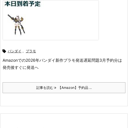

バンダイ
,
プラモ
Amazonでの2026年バンダイ新作プラモ発送遅延問題
3月予約分は
発売後すぐに発送へ
記事を読む
【Amazon】予約品 ...