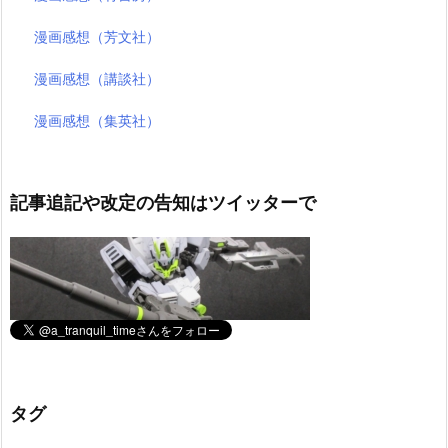
漫画感想（芳文社）
漫画感想（講談社）
漫画感想（集英社）
記事追記や改定の告知はツイッターで
タグ