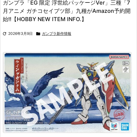
ガンプラ「EG 限定 浮世絵パッケージVer」三種「7
月アニメ ガチコセイブツ部」九種がAmazon予約開
始!!【HOBBY NEW ITEM INFO.】

2026年3月9日

ガンプラ新作情報