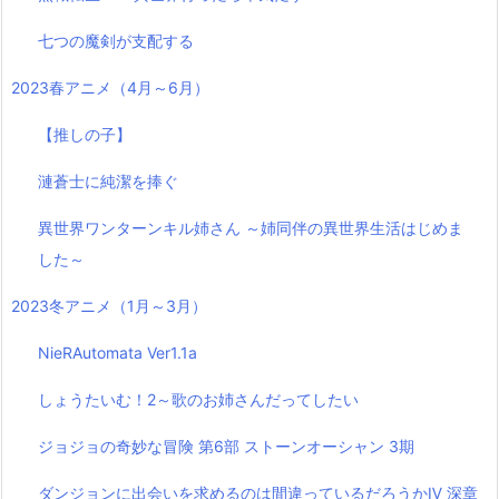
七つの魔剣が支配する
2023春アニメ（4月～6月）
【推しの子】
漣蒼士に純潔を捧ぐ
異世界ワンターンキル姉さん ～姉同伴の異世界生活はじめま
した～
2023冬アニメ（1月～3月）
NieRAutomata Ver1.1a
しょうたいむ！2～歌のお姉さんだってしたい
ジョジョの奇妙な冒険 第6部 ストーンオーシャン 3期
ダンジョンに出会いを求めるのは間違っているだろうかⅣ 深章