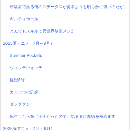
暗殺者である俺のステータスが勇者よりも明らかに強いのだが
ギルティホール
とんでもスキルで異世界放浪メシ2
2025夏アニメ（7月～9月）
Summer Pockets
ウィッチウォッチ
怪獣8号
カッコウの許嫁
ダンダダン
転生したら第七王子だったので、気ままに魔術を極めます
2025春アニメ（4月～6月）