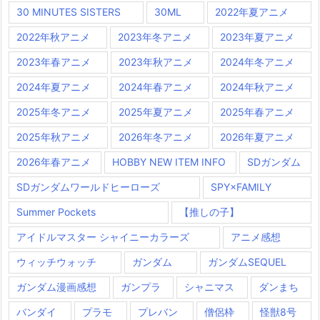
30 MINUTES SISTERS
30ML
2022年夏アニメ
2022年秋アニメ
2023年冬アニメ
2023年夏アニメ
2023年春アニメ
2023年秋アニメ
2024年冬アニメ
2024年夏アニメ
2024年春アニメ
2024年秋アニメ
2025年冬アニメ
2025年夏アニメ
2025年春アニメ
2025年秋アニメ
2026年冬アニメ
2026年夏アニメ
2026年春アニメ
HOBBY NEW ITEM INFO
SDガンダム
SDガンダムワールドヒーローズ
SPY×FAMILY
Summer Pockets
【推しの子】
アイドルマスター シャイニーカラーズ
アニメ感想
ウィッチウォッチ
ガンダム
ガンダムSEQUEL
ガンダム漫画感想
ガンプラ
シャニマス
ダンまち
バンダイ
プラモ
プレバン
僧侶枠
怪獣8号