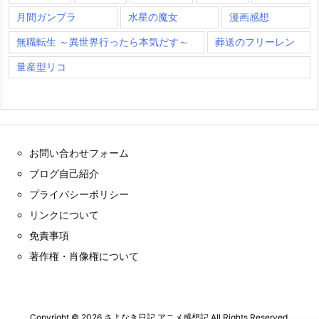
月間ガンプラ
水星の魔女
漫画感想
無職転生 ～異世界行ったら本気だす～
葬送のフリーレン
量産型リコ
お問い合わせフォーム
ブログ自己紹介
プライバシーポリシー
リンクについて
免責事項
著作権・肖像権について
Copyright ©
2026
さよなき日記 アニメ感想記
All Rights Reserved.