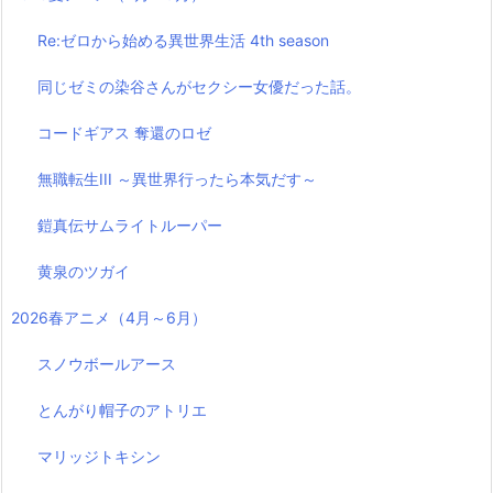
Re:ゼロから始める異世界生活 4th season
同じゼミの染谷さんがセクシー女優だった話。
コードギアス 奪還のロゼ
無職転生III ～異世界行ったら本気だす～
鎧真伝サムライトルーパー
黄泉のツガイ
2026春アニメ（4月～6月）
スノウボールアース
とんがり帽子のアトリエ
マリッジトキシン