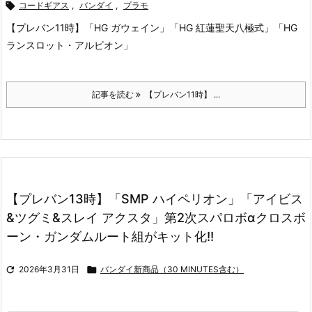

コードギアス
,
バンダイ
,
プラモ
【プレバン11時】「HG ガウェイン」「HG 紅蓮聖天八極式」「HG
ランスロット・アルビオン」
記事を読む
【プレバン11時】 ...
【プレバン13時】「SMP ハイペリオン」「アイビス
&ツグミ&スレイ アクスタ」第2次スパロボαクロスボ
ーン・ガンダムルート組がキット化!!

2026年3月31日

バンダイ新商品（30 MINUTES含む）