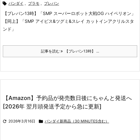

バンダイ
,
プラモ
,
プレバン
【プレバン13時】「SMP スーパーロボット大戦OG ハイペリオン」
【同上】「SMP アイビス&ツグミ&スレイ カットインアクリルスタ
ンド」
記事を読む
【プレバン13時】 ...
【Amazon】予約品が発売数日後にちゃんと発送へ
[2026年 翌月頭発送予定から急に更新]

2026年3月16日

バンダイ新商品（30 MINUTES含む）