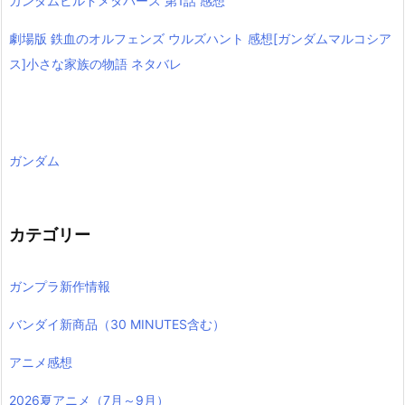
ガンダムビルドメタバース 第1話 感想
劇場版 鉄血のオルフェンズ ウルズハント 感想[ガンダムマルコシア
ス]小さな家族の物語 ネタバレ
ガンダム
カテゴリー
ガンプラ新作情報
バンダイ新商品（30 MINUTES含む）
アニメ感想
2026夏アニメ（7月～9月）