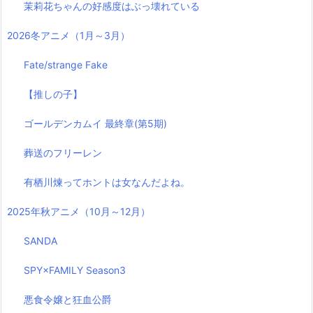
茉莉花ちゃんの好感度はぶっ壊れている
2026冬アニメ（1月～3月）
Fate/strange Fake
【推しの子】
ゴールデンカムイ 最終章(第5期)
葬送のフリーレン
有栖川煉ってホントは女なんだよね。
2025年秋アニメ（10月～12月）
SANDA
SPY×FAMILY Season3
悪食令嬢と狂血公爵