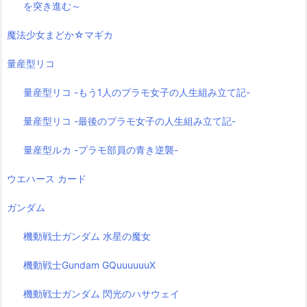
を突き進む～
魔法少女まどか☆マギカ
量産型リコ
量産型リコ -もう1人のプラモ女子の人生組み立て記-
量産型リコ -最後のプラモ女子の人生組み立て記-
量産型ルカ -プラモ部員の青き逆襲-
ウエハース カード
ガンダム
機動戦士ガンダム 水星の魔女
機動戦士Gundam GQuuuuuuX
機動戦士ガンダム 閃光のハサウェイ