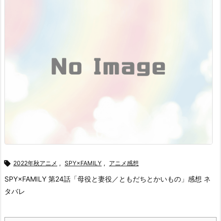

2022年秋アニメ
,
SPY×FAMILY
,
アニメ感想
SPY×FAMILY 第24話「母役と妻役／ともだちとかいもの」感想 ネ
タバレ