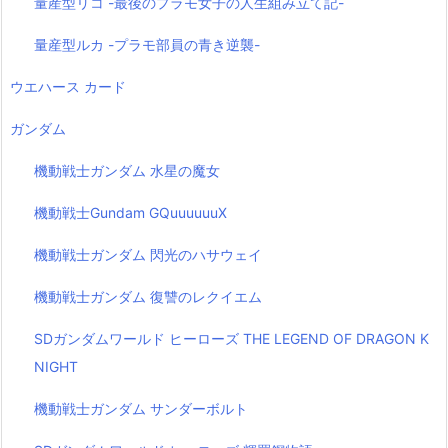
量産型リコ -最後のプラモ女子の人生組み立て記-
量産型ルカ -プラモ部員の青き逆襲-
ウエハース カード
ガンダム
機動戦士ガンダム 水星の魔女
機動戦士Gundam GQuuuuuuX
機動戦士ガンダム 閃光のハサウェイ
機動戦士ガンダム 復讐のレクイエム
SDガンダムワールド ヒーローズ THE LEGEND OF DRAGON K
NIGHT
機動戦士ガンダム サンダーボルト