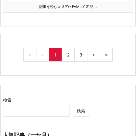
記事を読む
SPY×FAMILY 21話 ...
«
‹
1
2
3
›
»
検索
検索
人気記事（一か月）