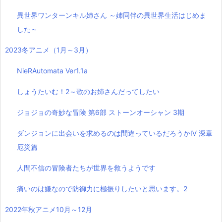
異世界ワンターンキル姉さん ～姉同伴の異世界生活はじめま
した～
2023冬アニメ（1月～3月）
NieRAutomata Ver1.1a
しょうたいむ！2～歌のお姉さんだってしたい
ジョジョの奇妙な冒険 第6部 ストーンオーシャン 3期
ダンジョンに出会いを求めるのは間違っているだろうかⅣ 深章
厄災篇
人間不信の冒険者たちが世界を救うようです
痛いのは嫌なので防御力に極振りしたいと思います。2
2022年秋アニメ10月～12月