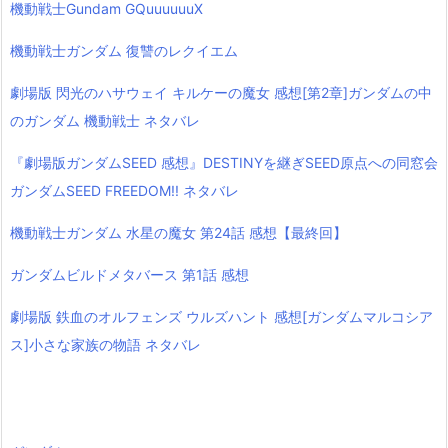
機動戦士Gundam GQuuuuuuX
機動戦士ガンダム 復讐のレクイエム
劇場版 閃光のハサウェイ キルケーの魔女 感想[第2章]ガンダムの中
のガンダム 機動戦士 ネタバレ
『劇場版ガンダムSEED 感想』DESTINYを継ぎSEED原点への同窓会
ガンダムSEED FREEDOM!! ネタバレ
機動戦士ガンダム 水星の魔女 第24話 感想【最終回】
ガンダムビルドメタバース 第1話 感想
劇場版 鉄血のオルフェンズ ウルズハント 感想[ガンダムマルコシア
ス]小さな家族の物語 ネタバレ