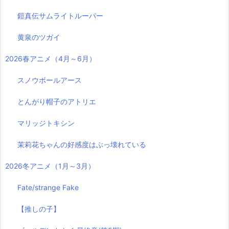
鎧真伝サムライトルーパー
黄泉のツガイ
2026春アニメ（4月～6月）
スノウボールアース
とんがり帽子のアトリエ
マリッジトキシン
茉莉花ちゃんの好感度はぶっ壊れている
2026冬アニメ（1月～3月）
Fate/strange Fake
【推しの子】