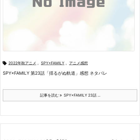

2022年秋アニメ
,
SPY×FAMILY
,
アニメ感想
SPY×FAMILY 第23話「揺るがぬ軌道」感想 ネタバレ
記事を読む
SPY×FAMILY 23話 ...