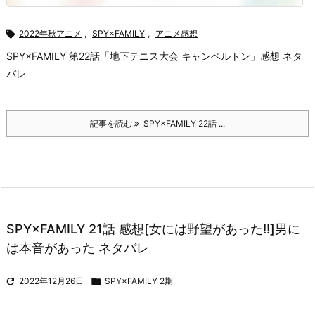

2022年秋アニメ
,
SPY×FAMILY
,
アニメ感想
SPY×FAMILY 第22話「地下テニス大会 キャンベルトン」感想 ネタ
バレ
記事を読む
SPY×FAMILY 22話 ...
SPY×FAMILY 21話 感想[女には野望があった!!]男に
は本音があった ネタバレ

2022年12月26日

SPY×FAMILY 2期