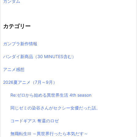
ガンダム
カテゴリー
ガンプラ新作情報
バンダイ新商品（30 MINUTES含む）
アニメ感想
2026夏アニメ（7月～9月）
Re:ゼロから始める異世界生活 4th season
同じゼミの染谷さんがセクシー女優だった話。
コードギアス 奪還のロゼ
無職転生III ～異世界行ったら本気だす～