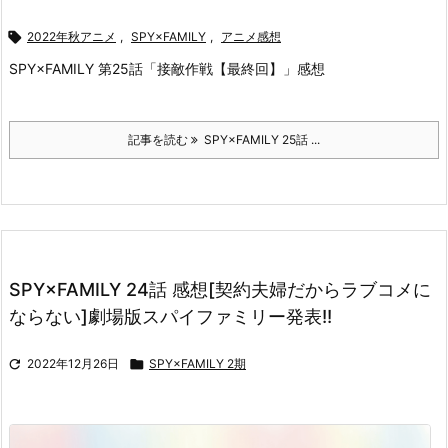

2022年秋アニメ
,
SPY×FAMILY
,
アニメ感想
SPY×FAMILY 第25話「接敵作戦【最終回】」感想
記事を読む
SPY×FAMILY 25話 ...
SPY×FAMILY 24話 感想[契約夫婦だからラブコメに
ならない]劇場版スパイファミリー発表!!

2022年12月26日

SPY×FAMILY 2期