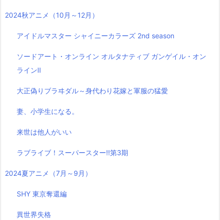
2024秋アニメ（10月～12月）
アイドルマスター シャイニーカラーズ 2nd season
ソードアート・オンライン オルタナティブ ガンゲイル・オン
ラインⅡ
大正偽りブラヰダル～身代わり花嫁と軍服の猛愛
妻、小学生になる。
来世は他人がいい
ラブライブ！スーパースター!!第3期
2024夏アニメ（7月～9月）
SHY 東京奪還編
異世界失格