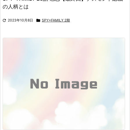
の人柄とは

2023年10月8日

SPY×FAMILY 2期