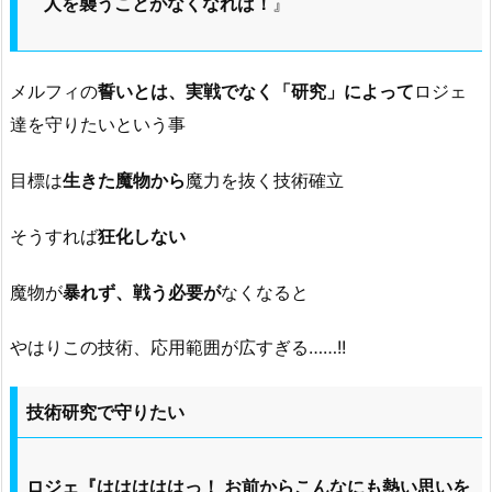
人を襲うことがなくなれば！
』
メルフィの
誓いとは、実戦でなく「研究」によって
ロジェ
達を守りたいという事
目標は
生きた魔物から
魔力を抜く技術確立
そうすれば
狂化しない
魔物が
暴れず、戦う必要が
なくなると
やはりこの技術、応用範囲が広すぎる……!!
技術研究で守りたい
ロジェ『はははははっ！ お前からこんなにも熱い思いを