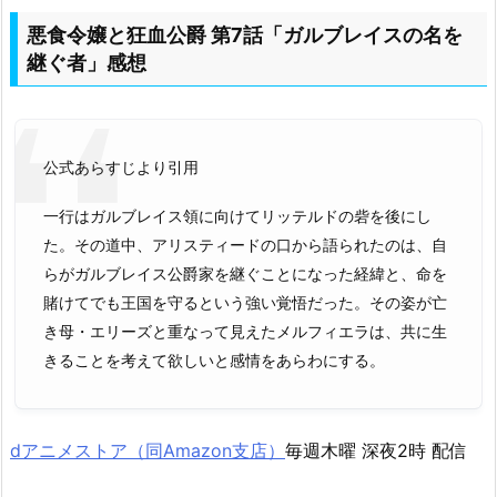
悪食令嬢と狂血公爵 第7話「ガルブレイスの名を
継ぐ者」感想
公式あらすじより引用
一行はガルブレイス領に向けてリッテルドの砦を後にし
た。その道中、アリスティードの口から語られたのは、自
らがガルブレイス公爵家を継ぐことになった経緯と、命を
賭けてでも王国を守るという強い覚悟だった。その姿が亡
き母・エリーズと重なって見えたメルフィエラは、共に生
きることを考えて欲しいと感情をあらわにする。
dアニメストア（同Amazon支店）
毎週木曜 深夜2時 配信