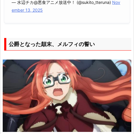
— 水辺チカ@悪食アニメ放送中！ (@sukito_tteruna)
Nov
ember 13, 2025
公爵となった顛末、メルフィの誓い