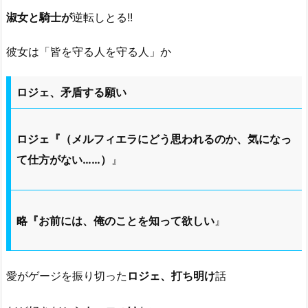
淑女と騎士が
逆転しとる!!
彼女は「皆を守る人を守る人」か
ロジェ、矛盾する願い
ロジェ『（メルフィエラにどう思われるのか、気になっ
て仕方がない……）
』
略『お前には、俺のことを知って欲しい
』
愛がゲージを振り切った
ロジェ、打ち明け
話