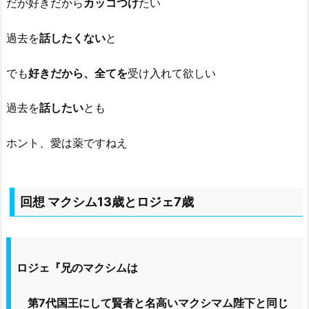
だが好きだから
カッコつけ
たい
過去を
話したくない
と
でも
好きだから、全てを
受け入れて欲しい
過去を
話したい
とも
ホント、愛は薬ですねえ
回想 マクシム13歳とロジェ7歳
ロジェ『兄のマクシムは
第7代国王にして賢者と名高いマクシマム陛下と同じ