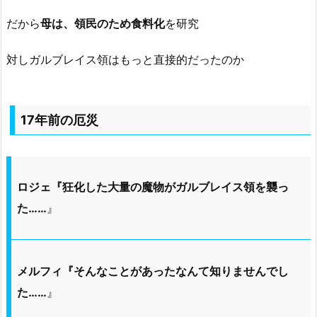
だから
母は、領民のため食料化
を研究
対しガルブレイス領はもっと直接的だったのか
17年前の厄災
ロジェ『狂化した大量の魔物がガルブレイス領を襲っ
た……
』
メルフィ『そんなことがあったなんて知りませんでし
た……
』