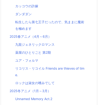
カッコウの許嫁
ダンダダン
転生したら第七王子だったので、気ままに魔術
を極めます
2025春アニメ（4月～6月）
九龍ジェネリックロマンス
薬屋のひとりごと 第2期
ユア・フォルマ
リコリス・リコイル Friends are thieves of tim
e.
ロックは淑女の嗜みでして
2025冬アニメ（1月～3月）
Unnamed Memory Act.2