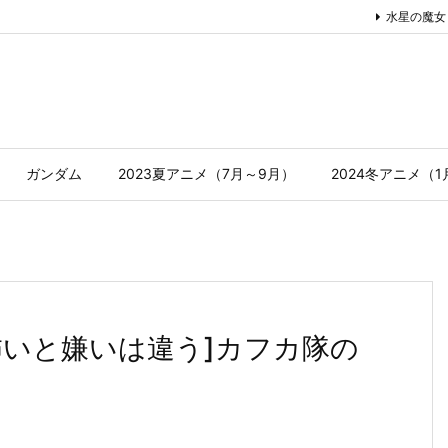
水星の魔女
ガンダム
2023夏アニメ（7月～9月）
2024冬アニメ（
想[怖いと嫌いは違う]カフカ隊の