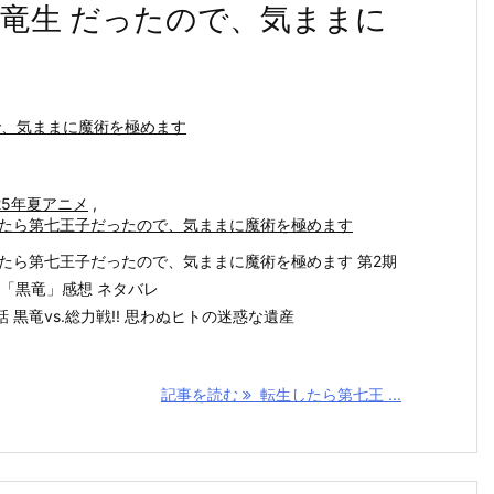
竜生 だったので、気ままに
で、気ままに魔術を極めます
25年夏アニメ
,
たら第七王子だったので、気ままに魔術を極めます
たら第七王子だったので、気ままに魔術を極めます 第2期
話「黒竜」感想 ネタバレ
0話 黒竜vs.総力戦!! 思わぬヒトの迷惑な遺産
記事を読む
転生したら第七王 ...