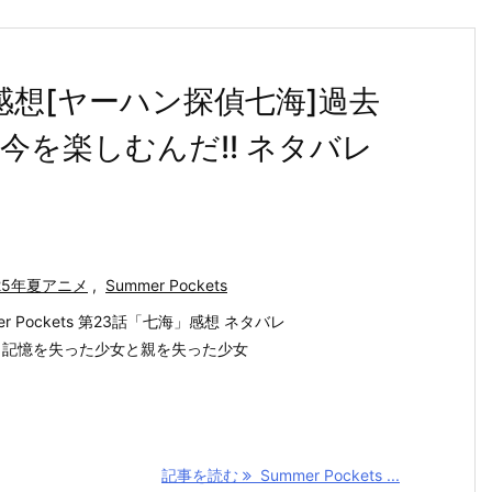
3話 感想[ヤーハン探偵七海]過去
を楽しむんだ!! ネタバレ
25年夏アニメ
,
Summer Pockets
er Pockets 第23話「七海」感想 ネタバレ
 記憶を失った少女と親を失った少女
記事を読む
Summer Pockets ...