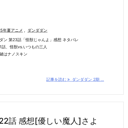
25年夏アニメ
,
ダンダダン
ダン 第23話「怪獣じゃんよ」感想 ネタバレ
11話、怪獣vs.いつもの三人
鍵はナノスキン
記事を読む
ダンダダン 2期 ...
22話 感想[優しい魔人]さよ