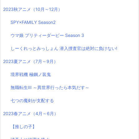
2023秋アニメ（10月～12月）
SPY×FAMILY Season2
ウマ娘 プリティーダービー Season 3
しーくれっとみっしょん 潜入捜査官は絶対に負けない!
2023夏アニメ（7月～9月）
境界戦機 極鋼ノ装鬼
無職転生III ～異世界行ったら本気だす～
七つの魔剣が支配する
2023春アニメ（4月～6月）
【推しの子】