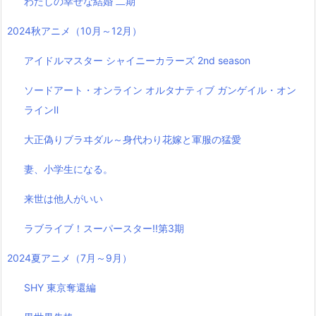
わたしの幸せな結婚 二期
2024秋アニメ（10月～12月）
アイドルマスター シャイニーカラーズ 2nd season
ソードアート・オンライン オルタナティブ ガンゲイル・オン
ラインⅡ
大正偽りブラヰダル～身代わり花嫁と軍服の猛愛
妻、小学生になる。
来世は他人がいい
ラブライブ！スーパースター!!第3期
2024夏アニメ（7月～9月）
SHY 東京奪還編