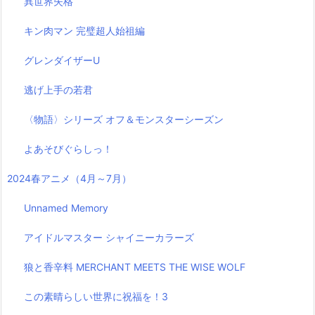
異世界失格
キン肉マン 完璧超人始祖編
グレンダイザーU
逃げ上手の若君
〈物語〉シリーズ オフ＆モンスターシーズン
よあそびぐらしっ！
2024春アニメ（4月～7月）
Unnamed Memory
アイドルマスター シャイニーカラーズ
狼と香辛料 MERCHANT MEETS THE WISE WOLF
この素晴らしい世界に祝福を！3