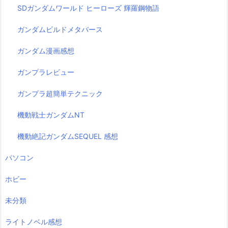
SDガンダムワールド ヒーローズ 輝羅鋼物語
ガンダムビルドメタバース
ガンダム漫画感想
ガンプラレビュー
ガンプラ超簡単テクニック
機動戦士ガンダムNT
機動絶記ガンダムSEQUEL 感想
パソコン
ホビー
未分類
ライトノベル感想