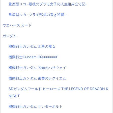
量産型リコ -最後のプラモ女子の人生組み立て記-
量産型ルカ -プラモ部員の青き逆襲-
ウエハース カード
ガンダム
機動戦士ガンダム 水星の魔女
機動戦士Gundam GQuuuuuuX
機動戦士ガンダム 閃光のハサウェイ
機動戦士ガンダム 復讐のレクイエム
SDガンダムワールド ヒーローズ THE LEGEND OF DRAGON K
NIGHT
機動戦士ガンダム サンダーボルト