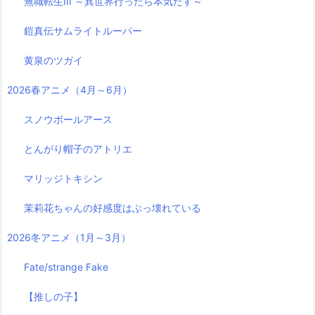
無職転生III ～異世界行ったら本気だす～
鎧真伝サムライトルーパー
黄泉のツガイ
2026春アニメ（4月～6月）
スノウボールアース
とんがり帽子のアトリエ
マリッジトキシン
茉莉花ちゃんの好感度はぶっ壊れている
2026冬アニメ（1月～3月）
Fate/strange Fake
【推しの子】