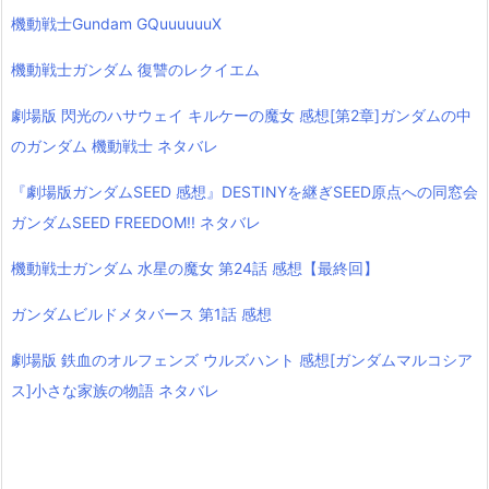
機動戦士Gundam GQuuuuuuX
機動戦士ガンダム 復讐のレクイエム
劇場版 閃光のハサウェイ キルケーの魔女 感想[第2章]ガンダムの中
のガンダム 機動戦士 ネタバレ
『劇場版ガンダムSEED 感想』DESTINYを継ぎSEED原点への同窓会
ガンダムSEED FREEDOM!! ネタバレ
機動戦士ガンダム 水星の魔女 第24話 感想【最終回】
ガンダムビルドメタバース 第1話 感想
劇場版 鉄血のオルフェンズ ウルズハント 感想[ガンダムマルコシア
ス]小さな家族の物語 ネタバレ