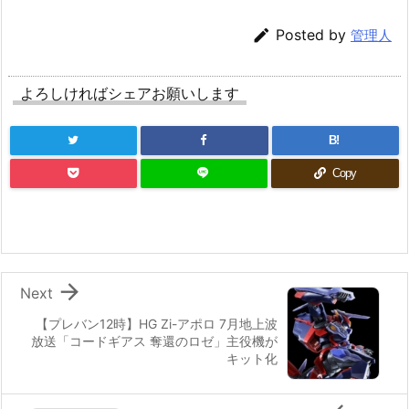

Posted by
管理人
よろしければシェアお願いします
B!
Copy

Next
【プレバン12時】HG Zi-アポロ 7月地上波
放送「コードギアス 奪還のロゼ」主役機が
キット化