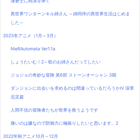
漣蒼士に純潔を捧ぐ
異世界ワンターンキル姉さん ～姉同伴の異世界生活はじめま
した～
2023冬アニメ（1月～3月）
NieRAutomata Ver1.1a
しょうたいむ！2～歌のお姉さんだってしたい
ジョジョの奇妙な冒険 第6部 ストーンオーシャン 3期
ダンジョンに出会いを求めるのは間違っているだろうかⅣ 深章
厄災篇
人間不信の冒険者たちが世界を救うようです
痛いのは嫌なので防御力に極振りしたいと思います。2
2022年秋アニメ10月～12月