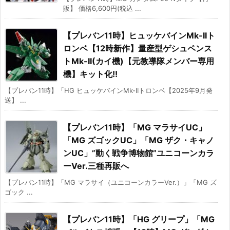
販】 価格6,600円(税込 ...
【プレバン11時】ヒュッケバインMk-IIト
ロンベ【12時新作】量産型ゲシュペンス
トMk-II(カイ機)【元教導隊メンバー専用
機】キット化!!
【プレバン11時】「HG ヒュッケバインMk-IIトロンベ【2025年9月発
送】 ...
【プレバン11時】「MG マラサイUC」
「MG ズゴックUC」「MG ザク・キャノ
ンUC」”動く戦争博物館”ユニコーンカラ
ーVer.三種再販へ
【プレバン11時】「MG マラサイ（ユニコーンカラーVer.）」「MG ズ
ゴック ...
【プレバン11時】「HG グリープ」「MG