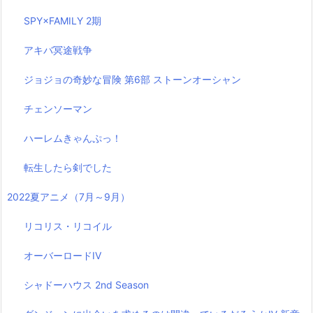
SPY×FAMILY 2期
アキバ冥途戦争
ジョジョの奇妙な冒険 第6部 ストーンオーシャン
チェンソーマン
ハーレムきゃんぷっ！
転生したら剣でした
2022夏アニメ（7月～9月）
リコリス・リコイル
オーバーロードIV
シャドーハウス 2nd Season