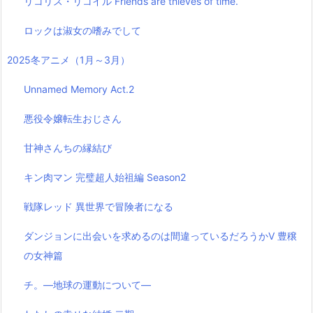
リコリス・リコイル Friends are thieves of time.
ロックは淑女の嗜みでして
2025冬アニメ（1月～3月）
Unnamed Memory Act.2
悪役令嬢転生おじさん
甘神さんちの縁結び
キン肉マン 完璧超人始祖編 Season2
戦隊レッド 異世界で冒険者になる
ダンジョンに出会いを求めるのは間違っているだろうかⅤ 豊穣
の女神篇
チ。―地球の運動について―