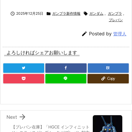

2025年12月25日

ガンプラ新作情報

ガンダム
,
ガンプラ
,
プレバン

Posted by
管理人
よろしければシェアお願いします
B!
Copy

Next
【プレバン在庫】「HGCE インフィニット