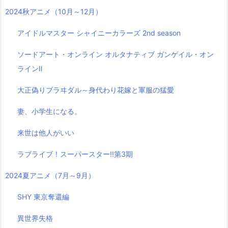
2024秋アニメ（10月～12月）
アイドルマスター シャイニーカラーズ 2nd season
ソードアート・オンライン オルタナティブ ガンゲイル・オン
ラインⅡ
大正偽りブラヰダル～身代わり花嫁と軍服の猛愛
妻、小学生になる。
来世は他人がいい
ラブライブ！スーパースター!!第3期
2024夏アニメ（7月～9月）
SHY 東京奪還編
異世界失格