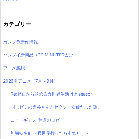
カテゴリー
ガンプラ新作情報
バンダイ新商品（30 MINUTES含む）
アニメ感想
2026夏アニメ（7月～9月）
Re:ゼロから始める異世界生活 4th season
同じゼミの染谷さんがセクシー女優だった話。
コードギアス 奪還のロゼ
無職転生III ～異世界行ったら本気だす～