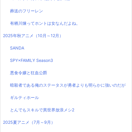
葬送のフリーレン
有栖川煉ってホントは女なんだよね。
2025年秋アニメ（10月～12月）
SANDA
SPY×FAMILY Season3
悪食令嬢と狂血公爵
暗殺者である俺のステータスが勇者よりも明らかに強いのだが
ギルティホール
とんでもスキルで異世界放浪メシ2
2025夏アニメ（7月～9月）