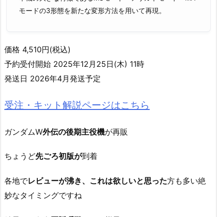
モードの3形態を新たな変形方法を用いて再現。
価格 4,510円(税込)
予約受付開始 2025年12月25日(木) 11時
発送日 2026年4月発送予定
受注・キット解説ページはこちら
ガンダムW
外伝の後期主役機
が再販
ちょうど
先ごろ初版が
到着
各地で
レビューが沸き、これは欲しいと思った
方も多い絶
妙なタイミングですね