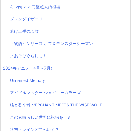
キン肉マン 完璧超人始祖編
グレンダイザーU
逃げ上手の若君
〈物語〉シリーズ オフ＆モンスターシーズン
よあそびぐらしっ！
2024春アニメ（4月～7月）
Unnamed Memory
アイドルマスター シャイニーカラーズ
狼と香辛料 MERCHANT MEETS THE WISE WOLF
この素晴らしい世界に祝福を！3
終末トレインどこへいく？