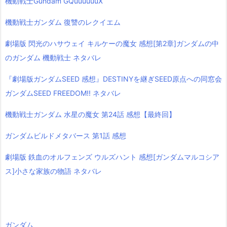
機動戦士Gundam GQuuuuuuX
機動戦士ガンダム 復讐のレクイエム
劇場版 閃光のハサウェイ キルケーの魔女 感想[第2章]ガンダムの中
のガンダム 機動戦士 ネタバレ
『劇場版ガンダムSEED 感想』DESTINYを継ぎSEED原点への同窓会
ガンダムSEED FREEDOM!! ネタバレ
機動戦士ガンダム 水星の魔女 第24話 感想【最終回】
ガンダムビルドメタバース 第1話 感想
劇場版 鉄血のオルフェンズ ウルズハント 感想[ガンダムマルコシア
ス]小さな家族の物語 ネタバレ
ガンダム