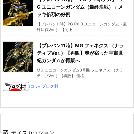
G ユニコーンガンダム（最終決戦）」メ
ッキ倍額の好例
【プレバン11時】PG RX-0 ユニコーンガンダム（最
終決戦Ver.） 【同上 ...
【プレバン11時】MG フェネクス （ナラ
ティブVer.）【再販】魂が宿った宇宙世
紀ガンダムが再販へ
MG ユニコーンガンダム3号機 フェネクス （ナラ
ティブVer.）【再販】 価格 ...
にほんブログ村
ディスカッション