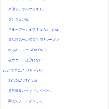
声優ラジオのウラオモテ
ダンジョン飯
ブルーアーカイブ The Animation
魔法科高校の劣等生 第3シーズン
ゆるキャン△ SEASON3
夜のクラゲは泳げない
2024冬アニメ（1月～3月）
SYNDUALITY Noir
勇気爆発バーンブレイバーン
悶えてよ、アダムくん