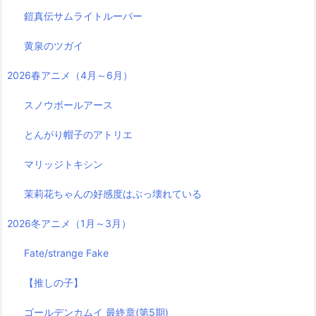
鎧真伝サムライトルーパー
黄泉のツガイ
2026春アニメ（4月～6月）
スノウボールアース
とんがり帽子のアトリエ
マリッジトキシン
茉莉花ちゃんの好感度はぶっ壊れている
2026冬アニメ（1月～3月）
Fate/strange Fake
【推しの子】
ゴールデンカムイ 最終章(第5期)