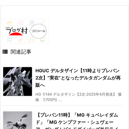

関連記事
HGUC デルタザイン【11時よりプレバン
2次】”実在”となったデルタガンダムが再
販へ
HG 1/144 デルタザイン【2次:2025年4月発送】 価
格 7,700円( ...
【プレバン11時】「MG キュベレイダム
ド」「MG ケンプファー・シュヴェー