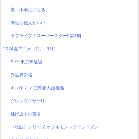
妻、小学生になる。
来世は他人がいい
ラブライブ！スーパースター!!第3期
2024夏アニメ（7月～9月）
SHY 東京奪還編
異世界失格
キン肉マン 完璧超人始祖編
グレンダイザーU
逃げ上手の若君
〈物語〉シリーズ オフ＆モンスターシーズン