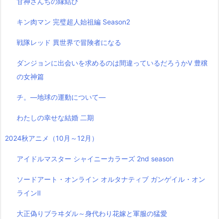
甘神さんちの縁結び
キン肉マン 完璧超人始祖編 Season2
戦隊レッド 異世界で冒険者になる
ダンジョンに出会いを求めるのは間違っているだろうかⅤ 豊穣
の女神篇
チ。―地球の運動について―
わたしの幸せな結婚 二期
2024秋アニメ（10月～12月）
アイドルマスター シャイニーカラーズ 2nd season
ソードアート・オンライン オルタナティブ ガンゲイル・オン
ラインⅡ
大正偽りブラヰダル～身代わり花嫁と軍服の猛愛