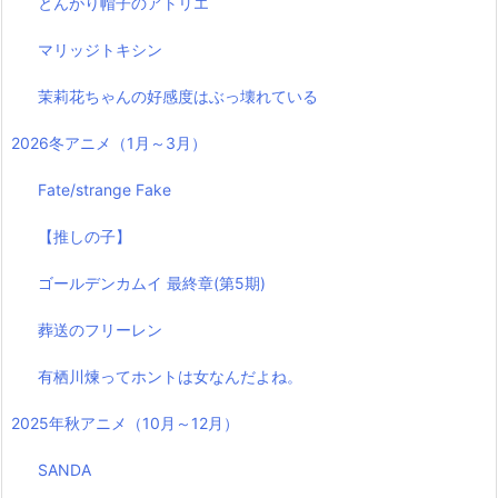
とんがり帽子のアトリエ
マリッジトキシン
茉莉花ちゃんの好感度はぶっ壊れている
2026冬アニメ（1月～3月）
Fate/strange Fake
【推しの子】
ゴールデンカムイ 最終章(第5期)
葬送のフリーレン
有栖川煉ってホントは女なんだよね。
2025年秋アニメ（10月～12月）
SANDA