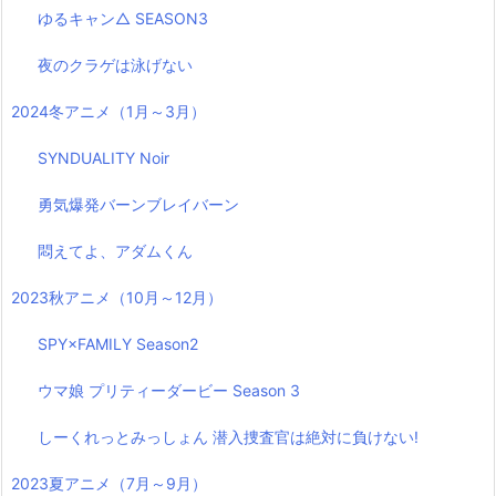
ゆるキャン△ SEASON3
夜のクラゲは泳げない
2024冬アニメ（1月～3月）
SYNDUALITY Noir
勇気爆発バーンブレイバーン
悶えてよ、アダムくん
2023秋アニメ（10月～12月）
SPY×FAMILY Season2
ウマ娘 プリティーダービー Season 3
しーくれっとみっしょん 潜入捜査官は絶対に負けない!
2023夏アニメ（7月～9月）