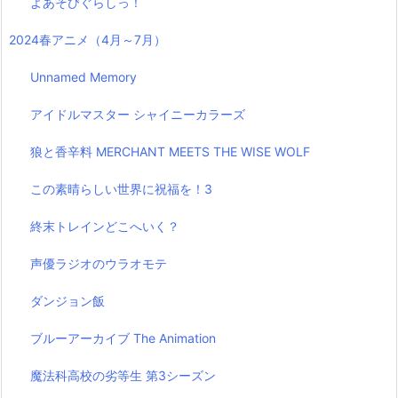
よあそびぐらしっ！
2024春アニメ（4月～7月）
Unnamed Memory
アイドルマスター シャイニーカラーズ
狼と香辛料 MERCHANT MEETS THE WISE WOLF
この素晴らしい世界に祝福を！3
終末トレインどこへいく？
声優ラジオのウラオモテ
ダンジョン飯
ブルーアーカイブ The Animation
魔法科高校の劣等生 第3シーズン