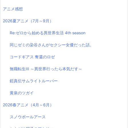
アニメ感想
2026夏アニメ（7月～9月）
Re:ゼロから始める異世界生活 4th season
同じゼミの染谷さんがセクシー女優だった話。
コードギアス 奪還のロゼ
無職転生III ～異世界行ったら本気だす～
鎧真伝サムライトルーパー
黄泉のツガイ
2026春アニメ（4月～6月）
スノウボールアース