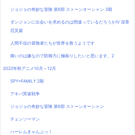
ジョジョの奇妙な冒険 第6部 ストーンオーシャン 3期
ダンジョンに出会いを求めるのは間違っているだろうかⅣ 深章
厄災篇
人間不信の冒険者たちが世界を救うようです
痛いのは嫌なので防御力に極振りしたいと思います。2
2022年秋アニメ10月～12月
SPY×FAMILY 2期
アキバ冥途戦争
ジョジョの奇妙な冒険 第6部 ストーンオーシャン
チェンソーマン
ハーレムきゃんぷっ！