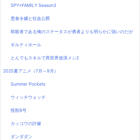
SPY×FAMILY Season3
悪食令嬢と狂血公爵
暗殺者である俺のステータスが勇者よりも明らかに強いのだが
ギルティホール
とんでもスキルで異世界放浪メシ2
2025夏アニメ（7月～9月）
Summer Pockets
ウィッチウォッチ
怪獣8号
カッコウの許嫁
ダンダダン