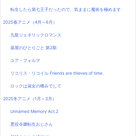
転生したら第七王子だったので、気ままに魔術を極めます
2025春アニメ（4月～6月）
九龍ジェネリックロマンス
薬屋のひとりごと 第2期
ユア・フォルマ
リコリス・リコイル Friends are thieves of time.
ロックは淑女の嗜みでして
2025冬アニメ（1月～3月）
Unnamed Memory Act.2
悪役令嬢転生おじさん