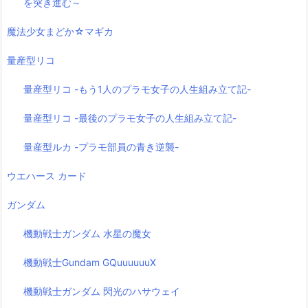
を突き進む～
魔法少女まどか☆マギカ
量産型リコ
量産型リコ -もう1人のプラモ女子の人生組み立て記-
量産型リコ -最後のプラモ女子の人生組み立て記-
量産型ルカ -プラモ部員の青き逆襲-
ウエハース カード
ガンダム
機動戦士ガンダム 水星の魔女
機動戦士Gundam GQuuuuuuX
機動戦士ガンダム 閃光のハサウェイ