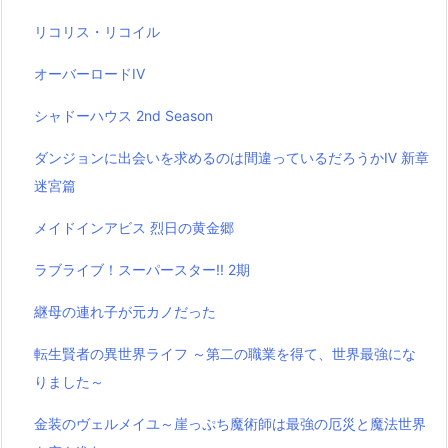
リコリス・リコイル
オーバーロードIV
シャドーハウス 2nd Season
ダンジョンに出会いを求めるのは間違っているだろうかⅣ 新章
迷宮篇
メイドインアビス 烈日の黄金郷
ラブライブ！スーパースター!! 2期
継母の連れ子が元カノだった
転生賢者の異世界ライフ ～第二の職業を得て、世界最強にな
りました～
金装のヴェルメイユ～崖っぷち魔術師は最強の厄災と魔法世界