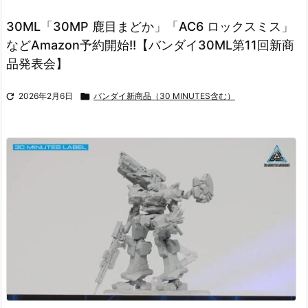
30ML「30MP 鹿目まどか」「AC6 ロックスミス」
などAmazon予約開始!!【バンダイ30ML第11回新商
品発表会】

2026年2月6日

バンダイ新商品（30 MINUTES含む）