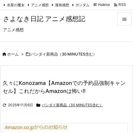

水星の魔女
アニメ感想
漫画感想
ガンダム
Hatena
RSS
B!
Feedly
さよなき日記 アニメ感想記

アニメ感想

メニュ

サイド

ホーム
>

バンダイ新商品（30 MINUTES含む）

前へ

久々にKonozama【Amazonでの予約品強制キャン
次へ
セル】これだからAmazonは怖い!!

検索

2025年11月6日

バンダイ新商品（30 MINUTES含む）