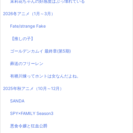
茉莉花ちゃんの好感度はぶっ壊れている
2026冬アニメ（1月～3月）
Fate/strange Fake
【推しの子】
ゴールデンカムイ 最終章(第5期)
葬送のフリーレン
有栖川煉ってホントは女なんだよね。
2025年秋アニメ（10月～12月）
SANDA
SPY×FAMILY Season3
悪食令嬢と狂血公爵