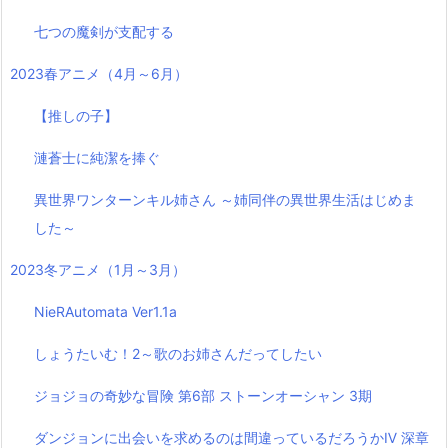
七つの魔剣が支配する
2023春アニメ（4月～6月）
【推しの子】
漣蒼士に純潔を捧ぐ
異世界ワンターンキル姉さん ～姉同伴の異世界生活はじめま
した～
2023冬アニメ（1月～3月）
NieRAutomata Ver1.1a
しょうたいむ！2～歌のお姉さんだってしたい
ジョジョの奇妙な冒険 第6部 ストーンオーシャン 3期
ダンジョンに出会いを求めるのは間違っているだろうかⅣ 深章