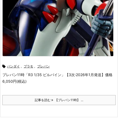

バンダイ
,
プラモ
,
プレバン
プレバン11時「R3 1/35 ビルバイン」【3次:2026年1月発送】
価格
6,050円(税込)
記事を読む
【プレバン11時】 ...