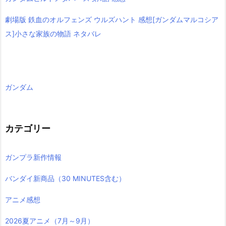
劇場版 鉄血のオルフェンズ ウルズハント 感想[ガンダムマルコシア
ス]小さな家族の物語 ネタバレ
ガンダム
カテゴリー
ガンプラ新作情報
バンダイ新商品（30 MINUTES含む）
アニメ感想
2026夏アニメ（7月～9月）