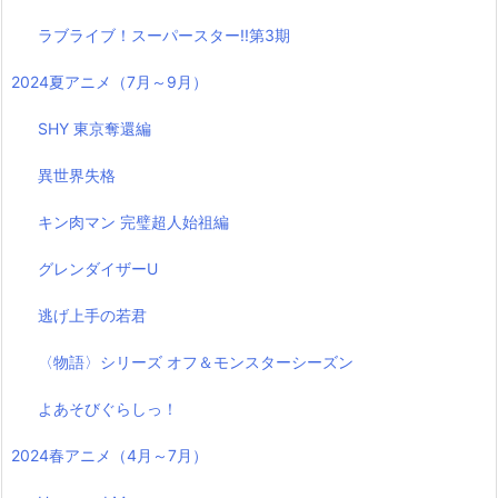
ラブライブ！スーパースター!!第3期
2024夏アニメ（7月～9月）
SHY 東京奪還編
異世界失格
キン肉マン 完璧超人始祖編
グレンダイザーU
逃げ上手の若君
〈物語〉シリーズ オフ＆モンスターシーズン
よあそびぐらしっ！
2024春アニメ（4月～7月）