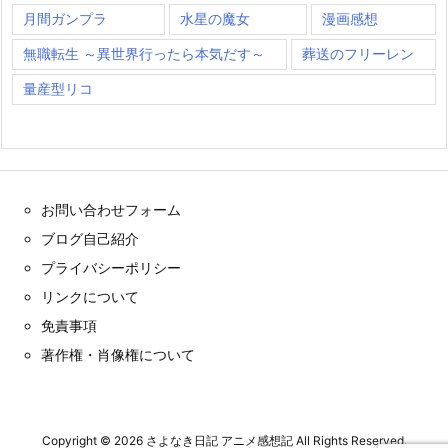
月間ガンプラ
水星の魔女
漫画感想
無職転生 ～異世界行ったら本気だす～
葬送のフリーレン
量産型リコ
お問い合わせフォーム
ブログ自己紹介
プライバシーポリシー
リンクについて
免責事項
著作権・肖像権について
Copyright ©
2026
さよなき日記 アニメ感想記
All Rights Reserved.