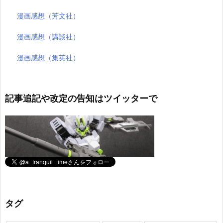
漫画感想（芳文社）
漫画感想（講談社）
漫画感想（集英社）
記事追記や改定の告知はツイッターで
タグ