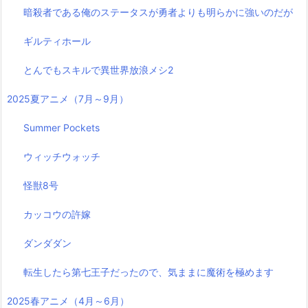
暗殺者である俺のステータスが勇者よりも明らかに強いのだが
ギルティホール
とんでもスキルで異世界放浪メシ2
2025夏アニメ（7月～9月）
Summer Pockets
ウィッチウォッチ
怪獣8号
カッコウの許嫁
ダンダダン
転生したら第七王子だったので、気ままに魔術を極めます
2025春アニメ（4月～6月）