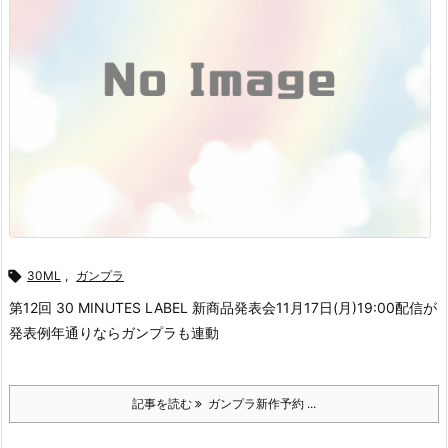

30ML
,
ガンプラ
第12回 30 MINUTES LABEL 新商品発表会
11月17日(月)19:00配信が
発表
例年通りならガンプラも連動
記事を読む
ガンプラ新作予約 ...