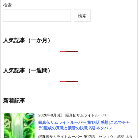
検索
検索
人気記事（一か月）
人気記事（一週間）
新着記事
2026年8月6日
:
鎧真伝サムライトルーパー
鎧真伝サムライトルーパー 第17話 感想[これでチャ
ラ]龍成の真意と紫音の決意 2期 ネタバレ
鎧真伝サムライトルーパー 第17話「センコウ」感想 ネタ