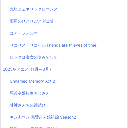
九龍ジェネリックロマンス
薬屋のひとりごと 第2期
ユア・フォルマ
リコリス・リコイル Friends are thieves of time.
ロックは淑女の嗜みでして
2025冬アニメ（1月～3月）
Unnamed Memory Act.2
悪役令嬢転生おじさん
甘神さんちの縁結び
キン肉マン 完璧超人始祖編 Season2