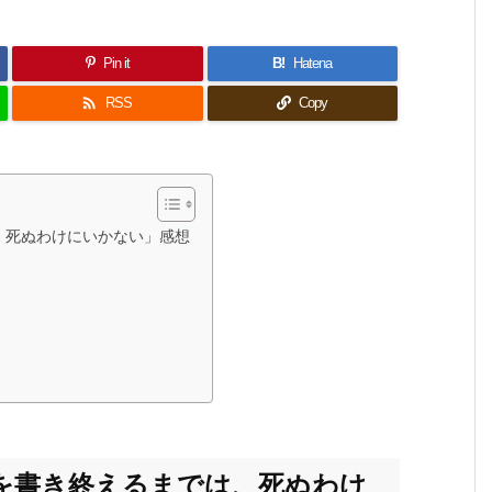
Pin it
B!
Hatena

RSS
Copy
、死ぬわけにいかない」感想
語を書き終えるまでは、死ぬわけ