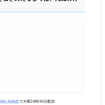
EMA ANIME
で火曜24時30分配信