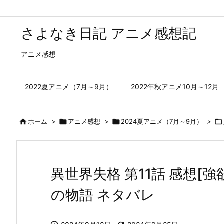
さよなき日記 アニメ感想記
アニメ感想
2022夏アニメ（7月～9月）
2022年秋アニメ10月～12月

ホーム
>

アニメ感想
>

2024夏アニメ（7月～9月）
>

異世界失格 第11話 感想[
の物語 ネタバレ