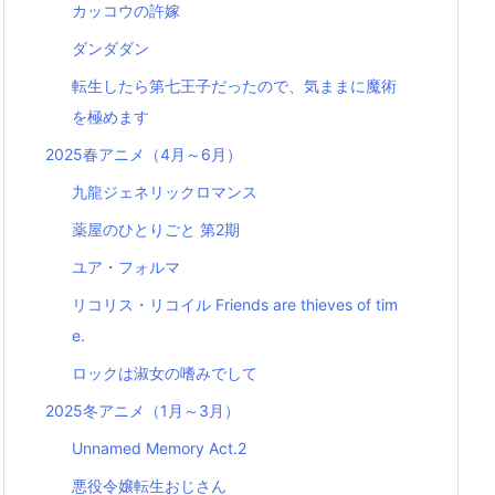
カッコウの許嫁
ダンダダン
転生したら第七王子だったので、気ままに魔術
を極めます
2025春アニメ（4月～6月）
九龍ジェネリックロマンス
薬屋のひとりごと 第2期
ユア・フォルマ
リコリス・リコイル Friends are thieves of tim
e.
ロックは淑女の嗜みでして
2025冬アニメ（1月～3月）
Unnamed Memory Act.2
悪役令嬢転生おじさん