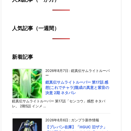
人気記事（一週間）
新着記事
2026年8月7日
:
鎧真伝サムライトルーパ
ー
鎧真伝サムライトルーパー 第17話 感
想[これでチャラ]龍成の真意と紫音の
決意 2期 ネタバレ
鎧真伝サムライトルーパー 第17話「センコウ」感想 ネタバ
レ。 2期5話 インメ ...
2026年8月6日
:
ガンプラ新作情報
【プレバン在庫】「HGUC 旧ザク」