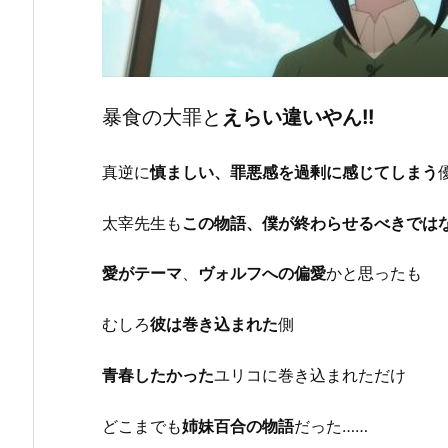
暴食の大罪と
えらい違いやん!!
真逆に
慎ましい、罪悪感を過剰に感じてしまう
太宰先生も
この物語、僕が終わらせるべきでは
愛がテーマ
、
ヴォルフへの偏愛
かと思ったも
むしろ
彼は巻き込まれた
側
青春したかった
ユリコに巻き込まれただけ
どこまでも
姉妹百合の物語
だった……