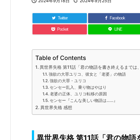

2024年9月18日

2024年9月25日
Twitter
Facebook
Pocket
LINE
Table of Contents
異世界失格 第11話「君の物語を書き終えるまでは
強欲の大罪ユリコ、彼女と「老婆」の物語
強欲の大罪・ユリコ
センセー乱入、乗り物はやはり
老婆の正体、ユリコ転移の原因
センセー『こんな美しい物語は……』
異世界失格 感想
異世界失格 第11話「君の物