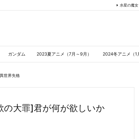
水星の魔女
ガンダム
2023夏アニメ（7月～9月）
2024冬アニメ（
異世界失格
強欲の大罪]君が何が欲しいか