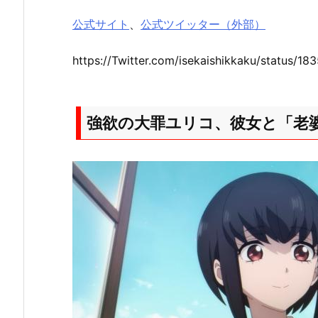
公式サイト
、
公式ツイッター（外部）
https://Twitter.com/isekaishikkaku/status/
強欲の大罪ユリコ、彼女と「老