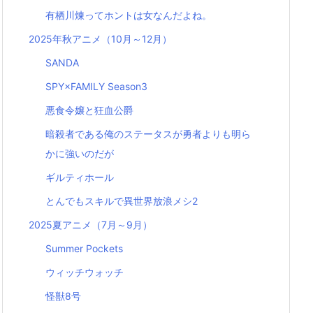
有栖川煉ってホントは女なんだよね。
2025年秋アニメ（10月～12月）
SANDA
SPY×FAMILY Season3
悪食令嬢と狂血公爵
暗殺者である俺のステータスが勇者よりも明ら
かに強いのだが
ギルティホール
とんでもスキルで異世界放浪メシ2
2025夏アニメ（7月～9月）
Summer Pockets
ウィッチウォッチ
怪獣8号