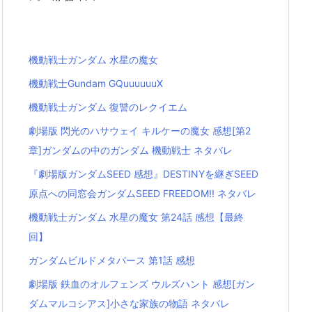
機動戦士ガンダム 水星の魔女
機動戦士Gundam GQuuuuuuX
機動戦士ガンダム 復讐のレクイエム
劇場版 閃光のハサウェイ キルケーの魔女 感想[第2
章]ガンダムの中のガンダム 機動戦士 ネタバレ
『劇場版ガンダムSEED 感想』DESTINYを継ぎSEED
原点への同窓会ガンダムSEED FREEDOM!! ネタバレ
機動戦士ガンダム 水星の魔女 第24話 感想【最終
回】
ガンダムビルドメタバース 第1話 感想
劇場版 鉄血のオルフェンズ ウルズハント 感想[ガン
ダムマルコシアス]小さな家族の物語 ネタバレ