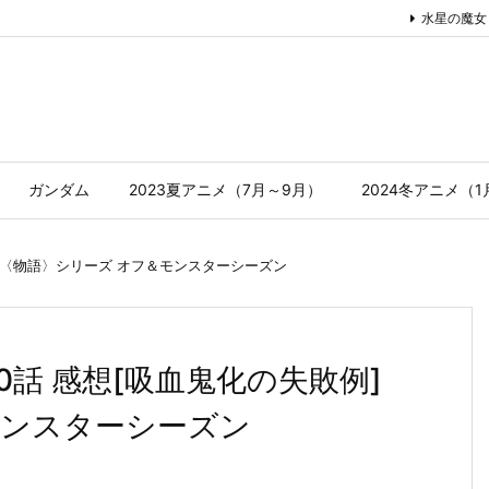
水星の魔女
ガンダム
2023夏アニメ（7月～9月）
2024冬アニメ（
〈物語〉シリーズ オフ＆モンスターシーズン
0話 感想[吸血鬼化の失敗例]
モンスターシーズン