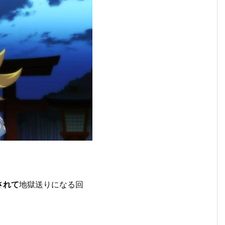
されて
地獄送りになる回