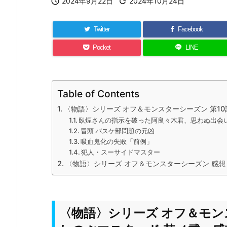

2024年9月22日

2024年10月24日
Twitter
Facebook
Pocket
LINE
Table of Contents
〈物語〉シリーズ オフ＆モンスターシーズン 第10
臥煙さんの指示を破った阿良々木君、思わぬ出会
冒頭 バスケ部問題の元凶
吸血鬼化の失敗「前例」
犯人・スーサイドマスター
〈物語〉シリーズ オフ＆モンスターシーズン 感想
〈物語〉シリーズ オフ＆モン