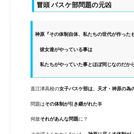
冒頭 バスケ部問題の元凶
神原『その体制自体、私たちの世代が作った
彼女達がやっている事は
私たちがやっていた事とほぼ同じなのだから
直江津高校の
女子バスケ部は、天才・神原の為
問題は
その体制が引き継がれた
事
何故
それがあんな問題
に？