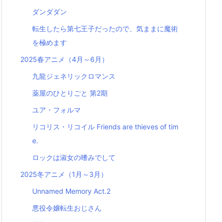
ダンダダン
転生したら第七王子だったので、気ままに魔術
を極めます
2025春アニメ（4月～6月）
九龍ジェネリックロマンス
薬屋のひとりごと 第2期
ユア・フォルマ
リコリス・リコイル Friends are thieves of tim
e.
ロックは淑女の嗜みでして
2025冬アニメ（1月～3月）
Unnamed Memory Act.2
悪役令嬢転生おじさん