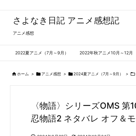
さよなき日記 アニメ感想記
アニメ感想
2022夏アニメ（7月～9月）
2022年秋アニメ10月～12月

ホーム
>

アニメ感想
>

2024夏アニメ（7月～9月）
>

〈物語〉シリーズOMS 第1
忍物語2 ネタバレ オフ＆