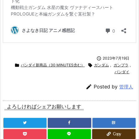

2023年7月19日

バンダイ新商品（30 MINUTES含む）

ガンダム
,
ガンプラ
,
バンダイ

Posted by
管理人
よろしければシェアお願いします
B!
Copy