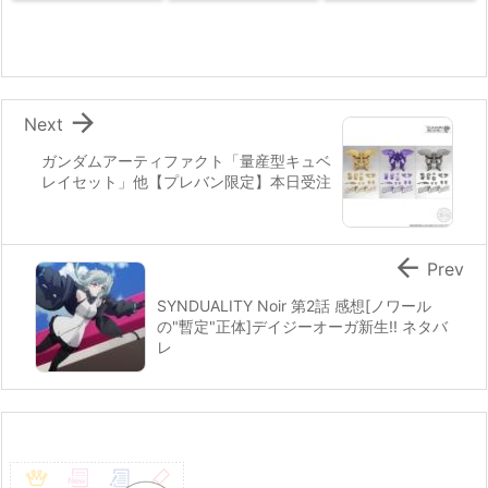

Next
ガンダムアーティファクト「量産型キュベ
レイセット」他【プレバン限定】本日受注

Prev
SYNDUALITY Noir 第2話 感想[ノワール
の"暫定"正体]デイジーオーガ新生!! ネタバ
レ