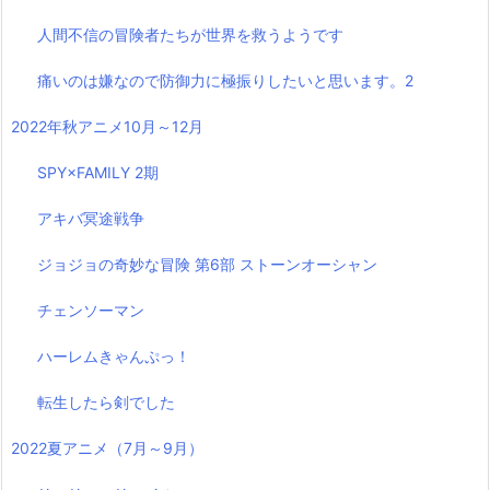
人間不信の冒険者たちが世界を救うようです
痛いのは嫌なので防御力に極振りしたいと思います。2
2022年秋アニメ10月～12月
SPY×FAMILY 2期
アキバ冥途戦争
ジョジョの奇妙な冒険 第6部 ストーンオーシャン
チェンソーマン
ハーレムきゃんぷっ！
転生したら剣でした
2022夏アニメ（7月～9月）