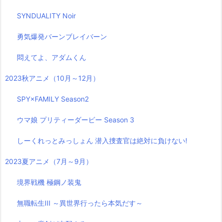
SYNDUALITY Noir
勇気爆発バーンブレイバーン
悶えてよ、アダムくん
2023秋アニメ（10月～12月）
SPY×FAMILY Season2
ウマ娘 プリティーダービー Season 3
しーくれっとみっしょん 潜入捜査官は絶対に負けない!
2023夏アニメ（7月～9月）
境界戦機 極鋼ノ装鬼
無職転生III ～異世界行ったら本気だす～