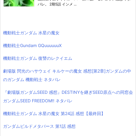
バレ。 2期5話 インメ ...
機動戦士ガンダム 水星の魔女
機動戦士Gundam GQuuuuuuX
機動戦士ガンダム 復讐のレクイエム
劇場版 閃光のハサウェイ キルケーの魔女 感想[第2章]ガンダムの中
のガンダム 機動戦士 ネタバレ
『劇場版ガンダムSEED 感想』DESTINYを継ぎSEED原点への同窓会
ガンダムSEED FREEDOM!! ネタバレ
機動戦士ガンダム 水星の魔女 第24話 感想【最終回】
ガンダムビルドメタバース 第1話 感想