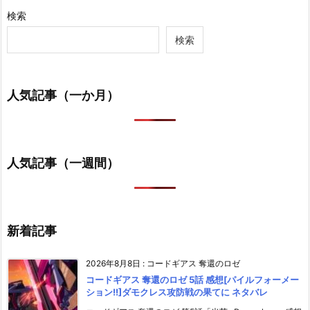
検索
検索
人気記事（一か月）
人気記事（一週間）
新着記事
2026年8月8日
:
コードギアス 奪還のロゼ
コードギアス 奪還のロゼ 5話 感想[パイルフォーメー
ション!!]ダモクレス攻防戦の果てに ネタバレ