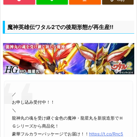
魔神英雄伝ワタル2での後期形態が再生産!!
／
お申し込み受付中！！
＼
龍神丸の魂を受け継ぐ金色の魔神・龍星丸を新規造形でＨ
Ｇシリーズから商品化！
豪華フルカラーパッケージでお届け！！
https://t.co/Rnc5