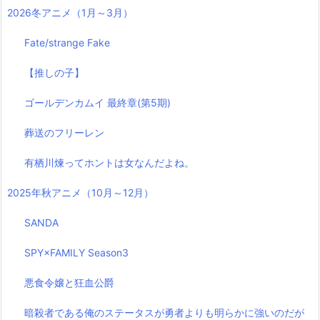
2026冬アニメ（1月～3月）
Fate/strange Fake
【推しの子】
ゴールデンカムイ 最終章(第5期)
葬送のフリーレン
有栖川煉ってホントは女なんだよね。
2025年秋アニメ（10月～12月）
SANDA
SPY×FAMILY Season3
悪食令嬢と狂血公爵
暗殺者である俺のステータスが勇者よりも明らかに強いのだが