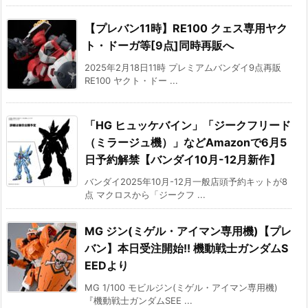
【プレバン11時】RE100 クェス専用ヤク
ト・ドーガ等[9点]同時再販へ
2025年2月18日11時 プレミアムバンダイ9点再販
RE100 ヤクト・ドー ...
「HG ヒュッケバイン」「ジークフリード
（ミラージュ機）」などAmazonで6月5
日予約解禁【バンダイ10月-12月新作】
バンダイ2025年10月-12月一般店頭予約キットが8
点 マクロスから「ジークフ ...
MG ジン(ミゲル・アイマン専用機)【プレ
バン】本日受注開始!! 機動戦士ガンダムS
EEDより
MG 1/100 モビルジン(ミゲル・アイマン専用機)
『機動戦士ガンダムSEE ...