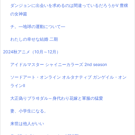
ダンジョンに出会いを求めるのは間違っているだろうかⅤ 豊穣
の女神篇
チ。―地球の運動について―
わたしの幸せな結婚 二期
2024秋アニメ（10月～12月）
アイドルマスター シャイニーカラーズ 2nd season
ソードアート・オンライン オルタナティブ ガンゲイル・オン
ラインⅡ
大正偽りブラヰダル～身代わり花嫁と軍服の猛愛
妻、小学生になる。
来世は他人がいい