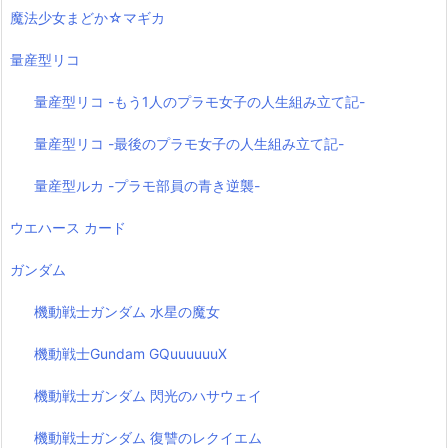
魔法少女まどか☆マギカ
量産型リコ
量産型リコ -もう1人のプラモ女子の人生組み立て記-
量産型リコ -最後のプラモ女子の人生組み立て記-
量産型ルカ -プラモ部員の青き逆襲-
ウエハース カード
ガンダム
機動戦士ガンダム 水星の魔女
機動戦士Gundam GQuuuuuuX
機動戦士ガンダム 閃光のハサウェイ
機動戦士ガンダム 復讐のレクイエム