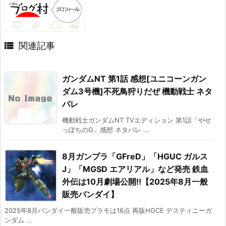

関連記事
ガンダムNT 第1話 感想[ユニコーンガン
ダム3号機]不死鳥狩りだぜ 機動戦士 ネタ
バレ
機動戦士ガンダムNT TVエディション 第1話「やせ
っぽちのG」感想 ネタバレ ...
8月ガンプラ「GFreD」「HGUC ガルス
J」「MGSD エアリアル」など発売 鉄血
外伝は10月劇場公開!!【2025年8月一般
販売バンダイ】
2025年8月バンダイ一般販売プラモは16点 再販HGCE デスティニーガ
ンダム ...