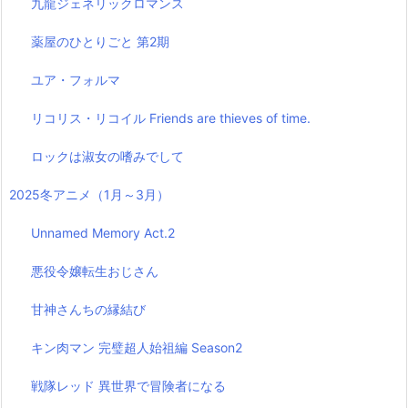
九龍ジェネリックロマンス
薬屋のひとりごと 第2期
ユア・フォルマ
リコリス・リコイル Friends are thieves of time.
ロックは淑女の嗜みでして
2025冬アニメ（1月～3月）
Unnamed Memory Act.2
悪役令嬢転生おじさん
甘神さんちの縁結び
キン肉マン 完璧超人始祖編 Season2
戦隊レッド 異世界で冒険者になる