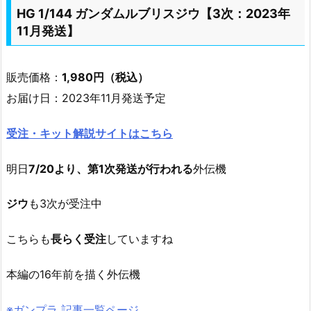
HG 1/144 ガンダムルブリスジウ【3次：2023年
11月発送】
販売価格：
1,980円（税込）
お届け日：2023年11月発送予定
受注・キット解説サイトはこちら
明日
7/20より、第1次発送が行われる
外伝機
ジウ
も3次が受注中
こちらも
長らく受注
していますね
本編の16年前を描く外伝機
※ガンプラ 記事一覧ページ