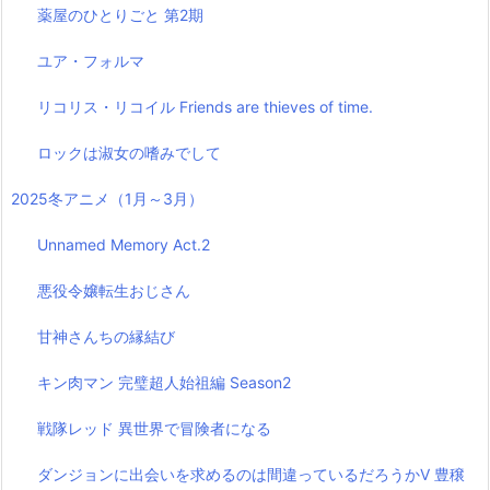
薬屋のひとりごと 第2期
ユア・フォルマ
リコリス・リコイル Friends are thieves of time.
ロックは淑女の嗜みでして
2025冬アニメ（1月～3月）
Unnamed Memory Act.2
悪役令嬢転生おじさん
甘神さんちの縁結び
キン肉マン 完璧超人始祖編 Season2
戦隊レッド 異世界で冒険者になる
ダンジョンに出会いを求めるのは間違っているだろうかⅤ 豊穣