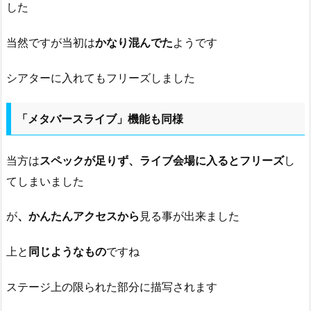
した
当然ですが当初は
かなり混んでた
ようです
シアターに入れてもフリーズしました
「メタバースライブ」機能も同様
当方は
スペックが足りず、ライブ会場に入るとフリーズ
し
てしまいました
が
、かんたんアクセスから
見る事が出来ました
上と
同じようなもの
ですね
ステージ上の限られた部分に描写されます