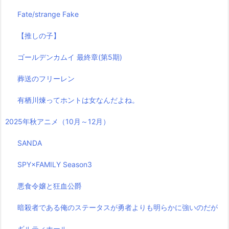
Fate/strange Fake
【推しの子】
ゴールデンカムイ 最終章(第5期)
葬送のフリーレン
有栖川煉ってホントは女なんだよね。
2025年秋アニメ（10月～12月）
SANDA
SPY×FAMILY Season3
悪食令嬢と狂血公爵
暗殺者である俺のステータスが勇者よりも明らかに強いのだが
ギルティホール