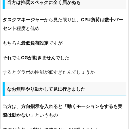
当方は推奨スペックに全く届かぬも
タスクマネージャー
から見た限りは、
CPU負荷は数十パー
セント
程度と低め
もちろん
最低負荷設定
ですが
それでも
CGが動きません
でした
するとグラボの性能が低すぎたんでしょうか
なお無理やり動かして見に行きました
当方は、
方向指示を入れると「動くモーションをするも実
際は動かない」
というもの