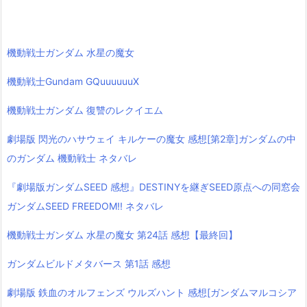
機動戦士ガンダム 水星の魔女
機動戦士Gundam GQuuuuuuX
機動戦士ガンダム 復讐のレクイエム
劇場版 閃光のハサウェイ キルケーの魔女 感想[第2章]ガンダムの中
のガンダム 機動戦士 ネタバレ
『劇場版ガンダムSEED 感想』DESTINYを継ぎSEED原点への同窓会
ガンダムSEED FREEDOM!! ネタバレ
機動戦士ガンダム 水星の魔女 第24話 感想【最終回】
ガンダムビルドメタバース 第1話 感想
劇場版 鉄血のオルフェンズ ウルズハント 感想[ガンダムマルコシア