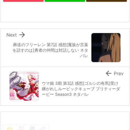

Next
葬送のフリーレン 第7話 感想[魔族が言葉
を話すのは]勇者の仲間は対話しない ネタ
バレ

Prev
ウマ娘 3期 第3話 感想[ゴルシの有馬]受け
継がれしルービックキューブ プリティーダ
ービー Season3 ネタバレ