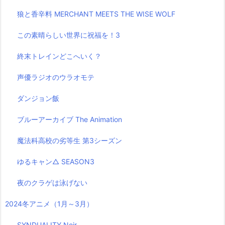
狼と香辛料 MERCHANT MEETS THE WISE WOLF
この素晴らしい世界に祝福を！3
終末トレインどこへいく？
声優ラジオのウラオモテ
ダンジョン飯
ブルーアーカイブ The Animation
魔法科高校の劣等生 第3シーズン
ゆるキャン△ SEASON3
夜のクラゲは泳げない
2024冬アニメ（1月～3月）
SYNDUALITY Noir