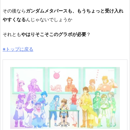
その後なら
ガンダムメタバースも、もうちょっと受け入れ
やすくなる
んじゃないでしょうか
それとも
やはりそこそこのグラボが必要
？
※トップに戻る