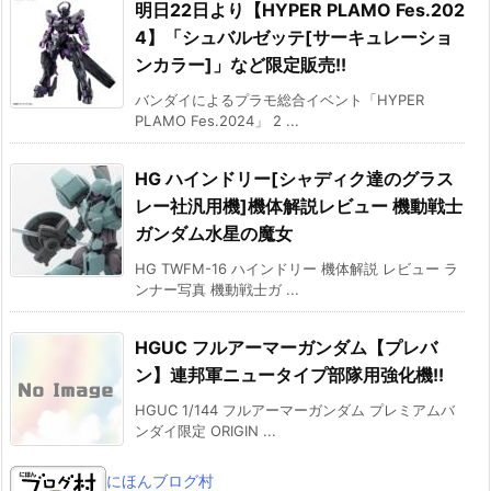
明日22日より【HYPER PLAMO Fes.202
4】「シュバルゼッテ[サーキュレーショ
ンカラー]」など限定販売!!
バンダイによるプラモ総合イベント「HYPER
PLAMO Fes.2024」 2 ...
HG ハインドリー[シャディク達のグラス
レー社汎用機]機体解説レビュー 機動戦士
ガンダム水星の魔女
HG TWFM-16 ハインドリー 機体解説 レビュー ラ
ンナー写真 機動戦士ガ ...
HGUC フルアーマーガンダム【プレバ
ン】連邦軍ニュータイプ部隊用強化機!!
HGUC 1/144 フルアーマーガンダム プレミアムバ
ンダイ限定 ORIGIN ...
にほんブログ村