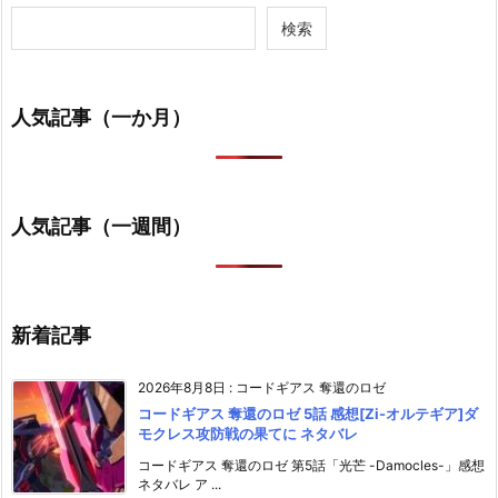
検索
人気記事（一か月）
人気記事（一週間）
新着記事
2026年8月8日
:
コードギアス 奪還のロゼ
コードギアス 奪還のロゼ 5話 感想[Zi-オルテギア]ダ
モクレス攻防戦の果てに ネタバレ
コードギアス 奪還のロゼ 第5話「光芒 -Damocles-」感想
ネタバレ ア ...