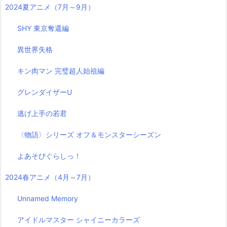
2024夏アニメ（7月～9月）
SHY 東京奪還編
異世界失格
キン肉マン 完璧超人始祖編
グレンダイザーU
逃げ上手の若君
〈物語〉シリーズ オフ＆モンスターシーズン
よあそびぐらしっ！
2024春アニメ（4月～7月）
Unnamed Memory
アイドルマスター シャイニーカラーズ