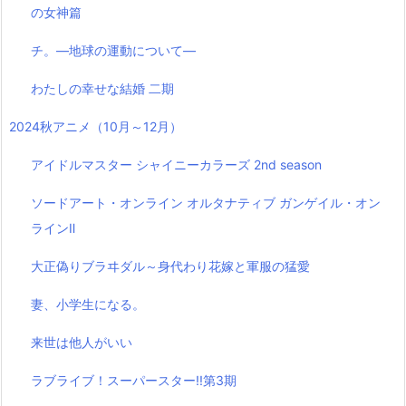
の女神篇
チ。―地球の運動について―
わたしの幸せな結婚 二期
2024秋アニメ（10月～12月）
アイドルマスター シャイニーカラーズ 2nd season
ソードアート・オンライン オルタナティブ ガンゲイル・オン
ラインⅡ
大正偽りブラヰダル～身代わり花嫁と軍服の猛愛
妻、小学生になる。
来世は他人がいい
ラブライブ！スーパースター!!第3期