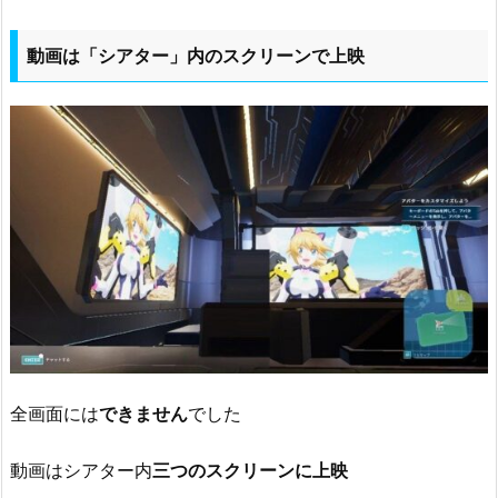
動画は「シアター」内のスクリーンで上映
全画面には
できません
でした
動画はシアター内
三つのスクリーンに上映