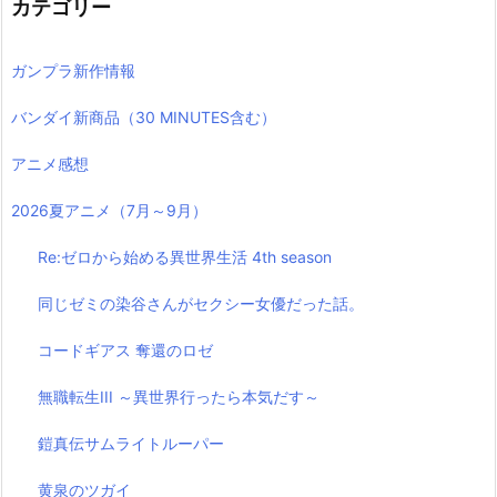
カテゴリー
ガンプラ新作情報
バンダイ新商品（30 MINUTES含む）
アニメ感想
2026夏アニメ（7月～9月）
Re:ゼロから始める異世界生活 4th season
同じゼミの染谷さんがセクシー女優だった話。
コードギアス 奪還のロゼ
無職転生III ～異世界行ったら本気だす～
鎧真伝サムライトルーパー
黄泉のツガイ