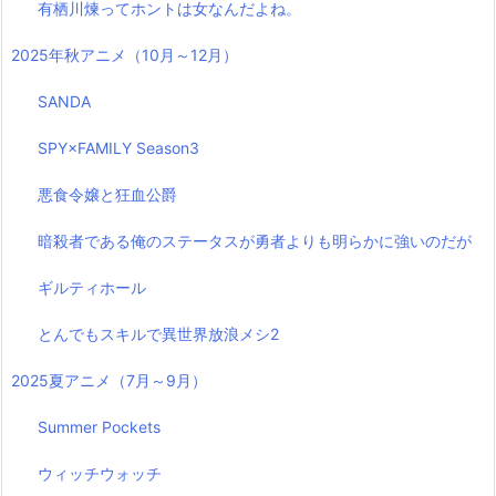
有栖川煉ってホントは女なんだよね。
2025年秋アニメ（10月～12月）
SANDA
SPY×FAMILY Season3
悪食令嬢と狂血公爵
暗殺者である俺のステータスが勇者よりも明らかに強いのだが
ギルティホール
とんでもスキルで異世界放浪メシ2
2025夏アニメ（7月～9月）
Summer Pockets
ウィッチウォッチ