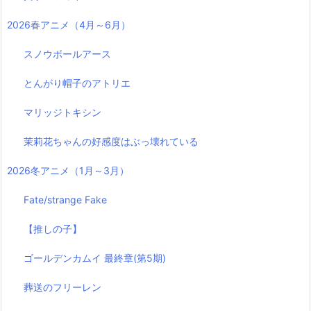
2026春アニメ（4月～6月）
スノウボールアース
とんがり帽子のアトリエ
マリッジトキシン
茉莉花ちゃんの好感度はぶっ壊れている
2026冬アニメ（1月～3月）
Fate/strange Fake
【推しの子】
ゴールデンカムイ 最終章(第5期)
葬送のフリーレン