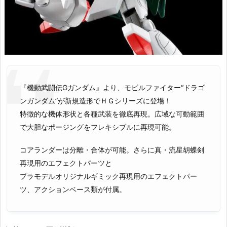
『機動武闘伝Gガンダム』より、モビルファイター“ドラゴ
ンガンダム”が新規造形でＨＧシリーズに登場！
特徴的な機体形状と各種武装を徹底再現。広域な可動範囲
で大胆なポージングをフレキシブルに再現可能。
コアランダーは分離・合体が可能。さらに真・流星胡蝶剣
再現用のエフェクトパーツと
プラモデルオリジナルギミック再現用のエフェクトパー
ツ、アクションベース類が付属。