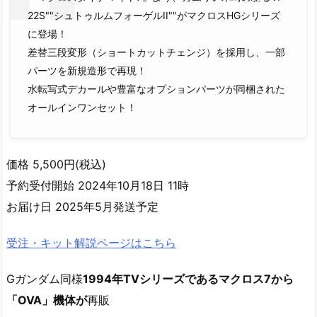
22S""シュトゥルムフォーゲルII""がマクロスHGシリーズ
に登場！
差替三段変形（ショートカットチェンジ）を採用し、一部
パーツを新規造形で再現！
水転写式デカールや豊富なオプションパーツが同梱された
オールインワンセット！
価格 5,500円(税込)
予約受付開始 2024年10月18日 11時
お届け日 2025年5月発送予定
受注・キット解説ページはこちら
Gガンダム同様
1994年TVシリーズであるマクロス7から
「OVA」機体が
再販