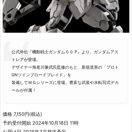
公式外伝『機動戦士ガンダム００ P』より、ガンダムアス
トレアが登場。
デザイナー海老川兼武氏監修のもと、新規造形の「プロト
GNツインブロードブレイド」を
装備してＭＧシリーズに登場。豊富な武装や水転写式デカ
ールが付属！
価格 7,150円(税込)
予約受付開始 2024年10月18日 11時
お届け日 2025年3月発送予定