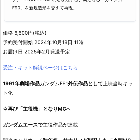
F90」を新規造形を交えて再現。
価格 6,600円(税込)
予約受付開始 2024年10月18日 11時
お届け日 2025年2月発送予定
受注・キット解説ページはこちら
1991年劇場作品
ガンダムF91
外伝作品として
上映当時キッ
ト化
今
再び「主役機」となりMG
へ
ガンダムエースで
主役作品が連載