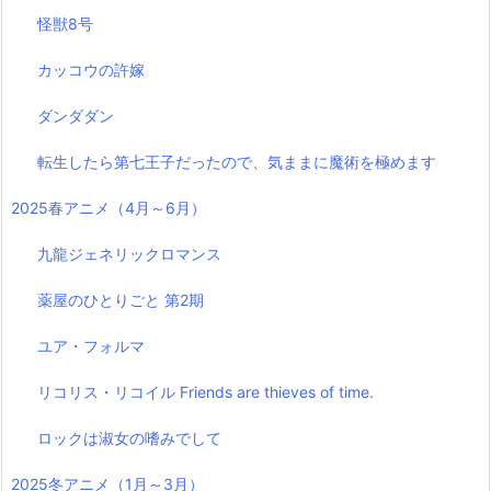
怪獣8号
カッコウの許嫁
ダンダダン
転生したら第七王子だったので、気ままに魔術を極めます
2025春アニメ（4月～6月）
九龍ジェネリックロマンス
薬屋のひとりごと 第2期
ユア・フォルマ
リコリス・リコイル Friends are thieves of time.
ロックは淑女の嗜みでして
2025冬アニメ（1月～3月）