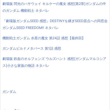
劇場版 閃光のハサウェイ キルケーの魔女 感想[第2章]ガンダムの中
のガンダム 機動戦士 ネタバレ
『劇場版ガンダムSEED 感想』DESTINYを継ぎSEED原点への同窓会
ガンダムSEED FREEDOM!! ネタバレ
機動戦士ガンダム 水星の魔女 第24話 感想【最終回】
ガンダムビルドメタバース 第1話 感想
劇場版 鉄血のオルフェンズ ウルズハント 感想[ガンダムマルコシア
ス]小さな家族の物語 ネタバレ
ガンダム