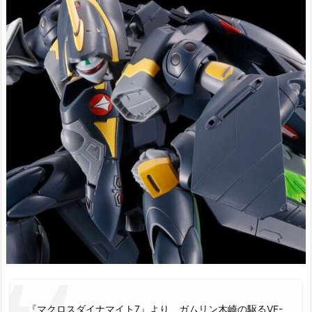
『マクロスダイナマイト7』より、ガムリン木崎の駆るVF-