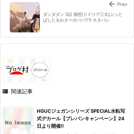

Prev
ダンダダン 3話 感想[ドドリア三太]ぶっと
ばしたるわターボババア!! ネタバレ

関連記事
HGUCジェガンシリーズ SPECIAL水転写
式デカール【プレバンキャンペーン】24
日より開催!!