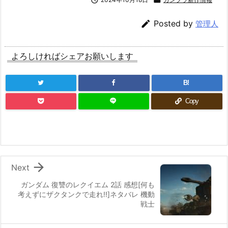

Posted by
管理人
よろしければシェアお願いします
B!
Copy

Next
ガンダム 復讐のレクイエム 2話 感想[何も
考えずにザクタンクで走れ!!]ネタバレ 機動
戦士