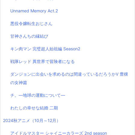
Unnamed Memory Act.2
悪役令嬢転生おじさん
甘神さんちの縁結び
キン肉マン 完璧超人始祖編 Season2
戦隊レッド 異世界で冒険者になる
ダンジョンに出会いを求めるのは間違っているだろうかⅤ 豊穣
の女神篇
チ。―地球の運動について―
わたしの幸せな結婚 二期
2024秋アニメ（10月～12月）
アイドルマスター シャイニーカラーズ 2nd season