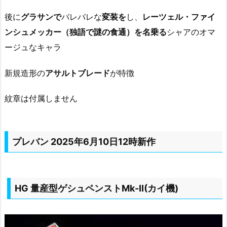
後に
グラサンで
バレバレな
変装を
し、
レーツェル・ファイ
ンシュメッカー（独語で謎の食通）を名乗る
シャアのオマ
ージュなキャラ
新規造形の
アサルトブレード
が特徴
紋章は付属しません
プレバン 2025年6月10日12時新作
HG 量産型ゲシュペンストMk-II(カイ機)