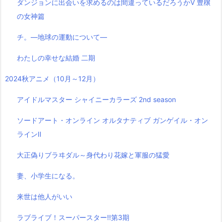
ダンジョンに出会いを求めるのは間違っているだろうかⅤ 豊穣
の女神篇
チ。―地球の運動について―
わたしの幸せな結婚 二期
2024秋アニメ（10月～12月）
アイドルマスター シャイニーカラーズ 2nd season
ソードアート・オンライン オルタナティブ ガンゲイル・オン
ラインⅡ
大正偽りブラヰダル～身代わり花嫁と軍服の猛愛
妻、小学生になる。
来世は他人がいい
ラブライブ！スーパースター!!第3期