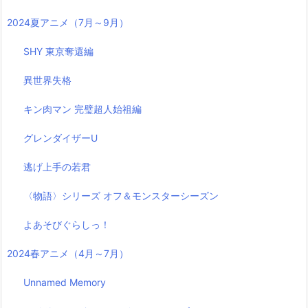
2024夏アニメ（7月～9月）
SHY 東京奪還編
異世界失格
キン肉マン 完璧超人始祖編
グレンダイザーU
逃げ上手の若君
〈物語〉シリーズ オフ＆モンスターシーズン
よあそびぐらしっ！
2024春アニメ（4月～7月）
Unnamed Memory