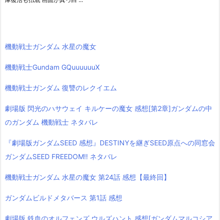
機動戦士ガンダム 水星の魔女
機動戦士Gundam GQuuuuuuX
機動戦士ガンダム 復讐のレクイエム
劇場版 閃光のハサウェイ キルケーの魔女 感想[第2章]ガンダムの中
のガンダム 機動戦士 ネタバレ
『劇場版ガンダムSEED 感想』DESTINYを継ぎSEED原点への同窓会
ガンダムSEED FREEDOM!! ネタバレ
機動戦士ガンダム 水星の魔女 第24話 感想【最終回】
ガンダムビルドメタバース 第1話 感想
劇場版 鉄血のオルフェンズ ウルズハント 感想[ガンダムマルコシア