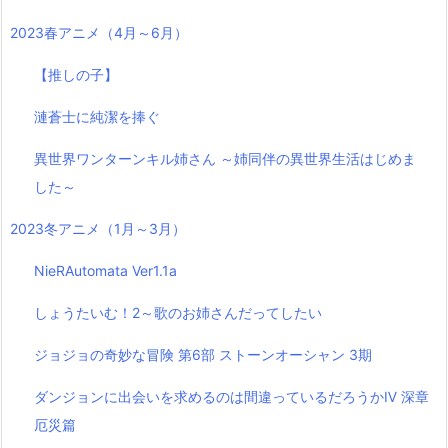
2023春アニメ（4月～6月）
【推しの子】
漣蒼士に純潔を捧ぐ
異世界ワンターンキル姉さん ～姉同伴の異世界生活はじめま
した～
2023冬アニメ（1月～3月）
NieRAutomata Ver1.1a
しょうたいむ！2～歌のお姉さんだってしたい
ジョジョの奇妙な冒険 第6部 ストーンオーシャン 3期
ダンジョンに出会いを求めるのは間違っているだろうかⅣ 深章
厄災篇