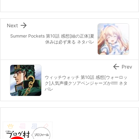

Next
Summer Pockets 第10話 感想[紬の正体]夏
休みは必ず来る ネタバレ

Prev
ウィッチウォッチ 第10話 感想[ウォーロッ
ク]人気声優クソアベンジャーズか!!!!! ネタ
バレ