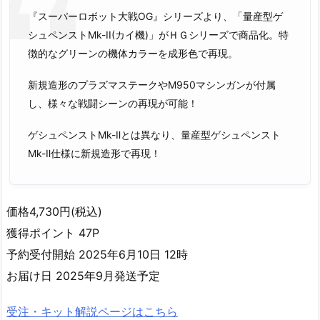
『スーパーロボット大戦OG』シリーズより、「量産型ゲ
シュペンストMk-II(カイ機)」がＨＧシリーズで商品化。特
徴的なグリーンの機体カラーを成形色で再現。
新規造形のプラズマステークやM950マシンガンが付属
し、様々な戦闘シーンの再現が可能！
ゲシュペンストMk-Ⅱとは異なり、量産型ゲシュペンスト
Mk-Ⅱ仕様に新規造形で再現！
価格4,730円(税込)
獲得ポイント 47P
予約受付開始 2025年6月10日 12時
お届け日 2025年9月発送予定
受注・キット解説ページはこちら