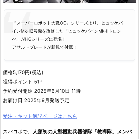
『スーパーロボット大戦OG』シリーズより、ヒュッケバ
インMk-Ⅱ2号機を改修した「ヒュッケバインMk-Ⅱトロン
べ」がHGシリーズに登場！
アサルトブレードが新規で付属！
価格5,170円(税込)
獲得ポイント 51P
予約受付開始 2025年6月10日 11時
お届け日 2025年9月発送予定
受注・キット解説ページはこちら
スパロボで、
人類初の人型機動兵器部隊「教導隊」メンバ