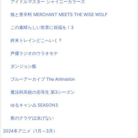
アイドルマスター シャイニーカラーズ
狼と香辛料 MERCHANT MEETS THE WISE WOLF
この素晴らしい世界に祝福を！3
終末トレインどこへいく？
声優ラジオのウラオモテ
ダンジョン飯
ブルーアーカイブ The Animation
魔法科高校の劣等生 第3シーズン
ゆるキャン△ SEASON3
夜のクラゲは泳げない
2024冬アニメ（1月～3月）