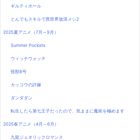
ギルティホール
とんでもスキルで異世界放浪メシ2
2025夏アニメ（7月～9月）
Summer Pockets
ウィッチウォッチ
怪獣8号
カッコウの許嫁
ダンダダン
転生したら第七王子だったので、気ままに魔術を極めます
2025春アニメ（4月～6月）
九龍ジェネリックロマンス