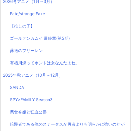
2026冬アニメ（1月～3月）
Fate/strange Fake
【推しの子】
ゴールデンカムイ 最終章(第5期)
葬送のフリーレン
有栖川煉ってホントは女なんだよね。
2025年秋アニメ（10月～12月）
SANDA
SPY×FAMILY Season3
悪食令嬢と狂血公爵
暗殺者である俺のステータスが勇者よりも明らかに強いのだが