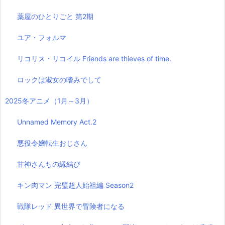
薬屋のひとりごと 第2期
ユア・フォルマ
リコリス・リコイル Friends are thieves of time.
ロックは淑女の嗜みでして
2025冬アニメ（1月～3月）
Unnamed Memory Act.2
悪役令嬢転生おじさん
甘神さんちの縁結び
キン肉マン 完璧超人始祖編 Season2
戦隊レッド 異世界で冒険者になる