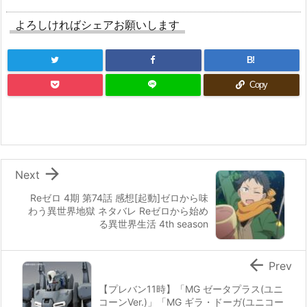
よろしければシェアお願いします
B!
Copy

Next
Reゼロ 4期 第74話 感想[起動]ゼロから味
わう異世界地獄 ネタバレ Reゼロから始め
る異世界生活 4th season

Prev
【プレバン11時】「MG ゼータプラス(ユニ
コーンVer.)」「MG ギラ・ドーガ(ユニコー