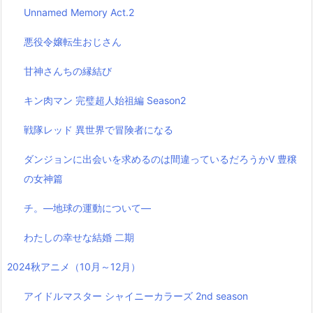
Unnamed Memory Act.2
悪役令嬢転生おじさん
甘神さんちの縁結び
キン肉マン 完璧超人始祖編 Season2
戦隊レッド 異世界で冒険者になる
ダンジョンに出会いを求めるのは間違っているだろうかⅤ 豊穣
の女神篇
チ。―地球の運動について―
わたしの幸せな結婚 二期
2024秋アニメ（10月～12月）
アイドルマスター シャイニーカラーズ 2nd season