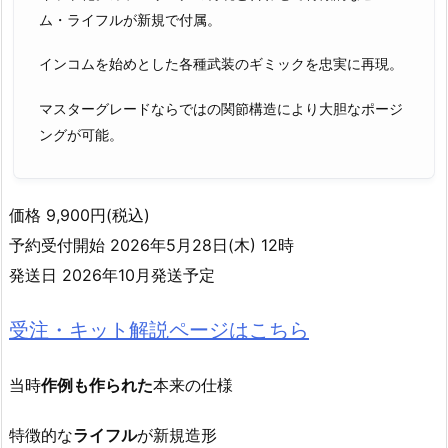
ム・ライフルが新規で付属。
インコムを始めとした各種武装のギミックを忠実に再現。
マスターグレードならではの関節構造により大胆なポージ
ングが可能。
価格 9,900円(税込)
予約受付開始 2026年5月28日(木) 12時
発送日 2026年10月発送予定
受注・キット解説ページはこちら
当時
作例も作られた
本来の仕様
特徴的な
ライフル
が新規造形