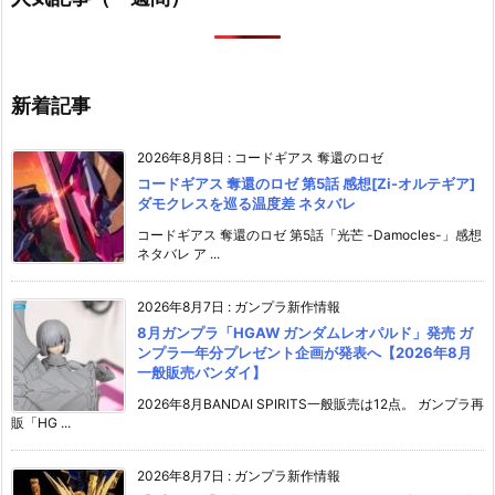
新着記事
2026年8月8日
:
コードギアス 奪還のロゼ
コードギアス 奪還のロゼ 第5話 感想[Zi-オルテギア]
ダモクレスを巡る温度差 ネタバレ
コードギアス 奪還のロゼ 第5話「光芒 -Damocles-」感想
ネタバレ ア ...
2026年8月7日
:
ガンプラ新作情報
8月ガンプラ「HGAW ガンダムレオパルド」発売 ガ
ンプラ一年分プレゼント企画が発表へ【2026年8月
一般販売バンダイ】
2026年8月BANDAI SPIRITS一般販売は12点。 ガンプラ再
販「HG ...
2026年8月7日
:
ガンプラ新作情報