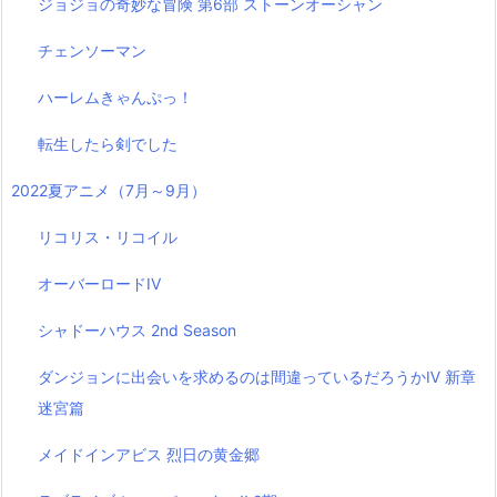
ジョジョの奇妙な冒険 第6部 ストーンオーシャン
チェンソーマン
ハーレムきゃんぷっ！
転生したら剣でした
2022夏アニメ（7月～9月）
リコリス・リコイル
オーバーロードIV
シャドーハウス 2nd Season
ダンジョンに出会いを求めるのは間違っているだろうかⅣ 新章
迷宮篇
メイドインアビス 烈日の黄金郷