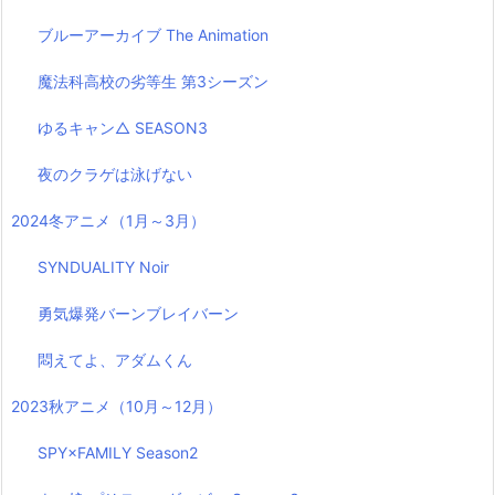
ブルーアーカイブ The Animation
魔法科高校の劣等生 第3シーズン
ゆるキャン△ SEASON3
夜のクラゲは泳げない
2024冬アニメ（1月～3月）
SYNDUALITY Noir
勇気爆発バーンブレイバーン
悶えてよ、アダムくん
2023秋アニメ（10月～12月）
SPY×FAMILY Season2