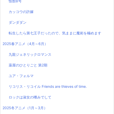
怪獣8号
カッコウの許嫁
ダンダダン
転生したら第七王子だったので、気ままに魔術を極めます
2025春アニメ（4月～6月）
九龍ジェネリックロマンス
薬屋のひとりごと 第2期
ユア・フォルマ
リコリス・リコイル Friends are thieves of time.
ロックは淑女の嗜みでして
2025冬アニメ（1月～3月）