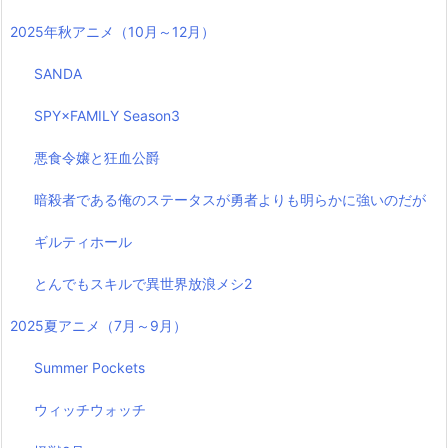
2025年秋アニメ（10月～12月）
SANDA
SPY×FAMILY Season3
悪食令嬢と狂血公爵
暗殺者である俺のステータスが勇者よりも明らかに強いのだが
ギルティホール
とんでもスキルで異世界放浪メシ2
2025夏アニメ（7月～9月）
Summer Pockets
ウィッチウォッチ