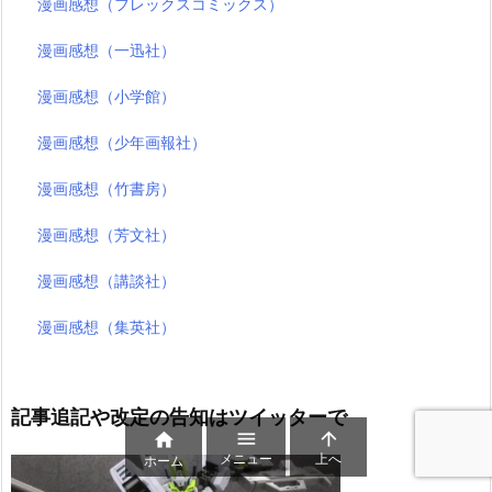
漫画感想（フレックスコミックス）
漫画感想（一迅社）
漫画感想（小学館）
漫画感想（少年画報社）
漫画感想（竹書房）
漫画感想（芳文社）
漫画感想（講談社）
漫画感想（集英社）
記事追記や改定の告知はツイッターで



メニュー
上へ
ホーム