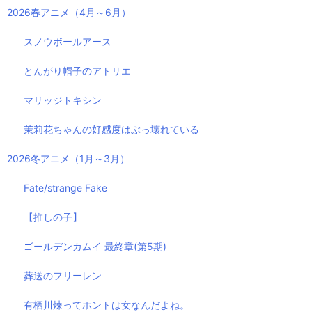
2026春アニメ（4月～6月）
スノウボールアース
とんがり帽子のアトリエ
マリッジトキシン
茉莉花ちゃんの好感度はぶっ壊れている
2026冬アニメ（1月～3月）
Fate/strange Fake
【推しの子】
ゴールデンカムイ 最終章(第5期)
葬送のフリーレン
有栖川煉ってホントは女なんだよね。