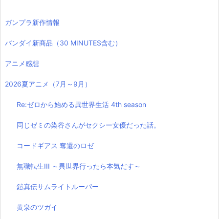
ガンプラ新作情報
バンダイ新商品（30 MINUTES含む）
アニメ感想
2026夏アニメ（7月～9月）
Re:ゼロから始める異世界生活 4th season
同じゼミの染谷さんがセクシー女優だった話。
コードギアス 奪還のロゼ
無職転生III ～異世界行ったら本気だす～
鎧真伝サムライトルーパー
黄泉のツガイ