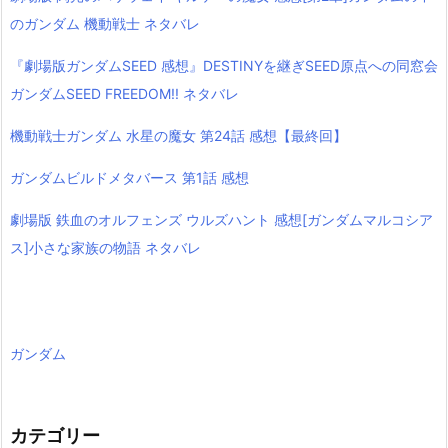
のガンダム 機動戦士 ネタバレ
『劇場版ガンダムSEED 感想』DESTINYを継ぎSEED原点への同窓会
ガンダムSEED FREEDOM!! ネタバレ
機動戦士ガンダム 水星の魔女 第24話 感想【最終回】
ガンダムビルドメタバース 第1話 感想
劇場版 鉄血のオルフェンズ ウルズハント 感想[ガンダムマルコシア
ス]小さな家族の物語 ネタバレ
ガンダム
カテゴリー