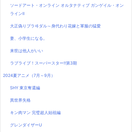
ソードアート・オンライン オルタナティブ ガンゲイル・オン
ラインⅡ
大正偽りブラヰダル～身代わり花嫁と軍服の猛愛
妻、小学生になる。
来世は他人がいい
ラブライブ！スーパースター!!第3期
2024夏アニメ（7月～9月）
SHY 東京奪還編
異世界失格
キン肉マン 完璧超人始祖編
グレンダイザーU