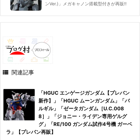
ンVer.)」メガキャノン搭載型付きが再販!!

関連記事
「HGUC エンゲージガンダム【プレバン
新作】」「HGUC ムーンガンダム」「バ
ルギル」「ゼータガンダム［U.C.008
8］」「ジョニー・ライデン専用ゲルグ
グ」「RE/100 ガンダム試作4号機 ガーベ
ラ」【プレバン再販】