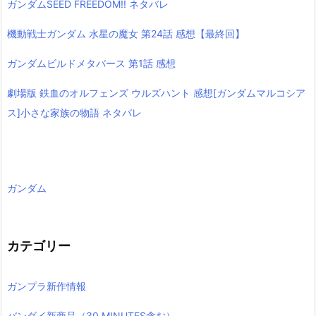
ガンダムSEED FREEDOM!! ネタバレ
機動戦士ガンダム 水星の魔女 第24話 感想【最終回】
ガンダムビルドメタバース 第1話 感想
劇場版 鉄血のオルフェンズ ウルズハント 感想[ガンダムマルコシア
ス]小さな家族の物語 ネタバレ
ガンダム
カテゴリー
ガンプラ新作情報
バンダイ新商品（30 MINUTES含む）