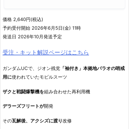
価格 2,640円(税込)
予約受付開始 2026年6月5日(金) 11時
発送日 2026年10月発送予定
受注・キット解説ページはこちら
ガンダムUCで、ジオン残党
「袖付き」本拠地パラオの哨戒
用に
使われていたモビルスーツ
ザクと戦闘爆撃機を
組み合わせた再利用機
デラーズフリートが
開発
その
瓦解後、アクシズに渡り
改修