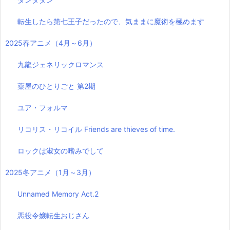
転生したら第七王子だったので、気ままに魔術を極めます
2025春アニメ（4月～6月）
九龍ジェネリックロマンス
薬屋のひとりごと 第2期
ユア・フォルマ
リコリス・リコイル Friends are thieves of time.
ロックは淑女の嗜みでして
2025冬アニメ（1月～3月）
Unnamed Memory Act.2
悪役令嬢転生おじさん