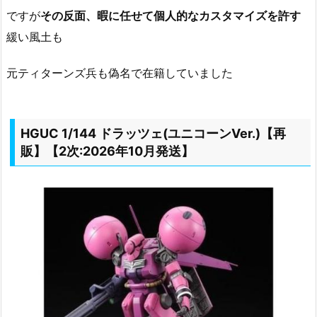
ですが
その反面、暇に任せて個人的なカスタマイズを許す
緩い風土も
元ティターンズ兵も偽名で在籍していました
HGUC 1/144 ドラッツェ(ユニコーンVer.)【再
販】【2次:2026年10月発送】