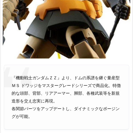
『機動戦士ガンダムＺＺ』より、ドムの系譜を継ぐ量産型
ＭＳ ドワッジをマスターグレードシリーズで商品化。特徴
的な頭部、背部、リアアーマー、脚部、各種武装等を新規
造形を交え忠実に再現。
各関節パーツをアップデートし、ダイナミックなポージン
グが可能。