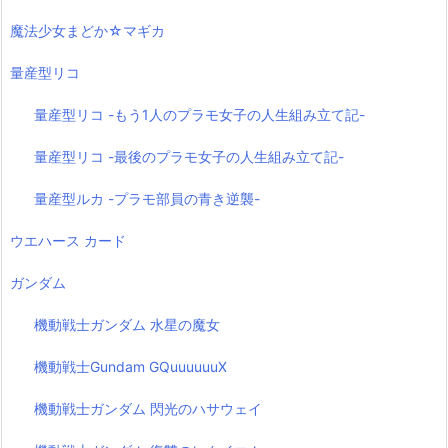
魔法少女まどか☆マギカ
量産型リコ
量産型リコ -もう1人のプラモ女子の人生組み立て記-
量産型リコ -最後のプラモ女子の人生組み立て記-
量産型ルカ -プラモ部員の青き逆襲-
ウエハース カード
ガンダム
機動戦士ガンダム 水星の魔女
機動戦士Gundam GQuuuuuuX
機動戦士ガンダム 閃光のハサウェイ