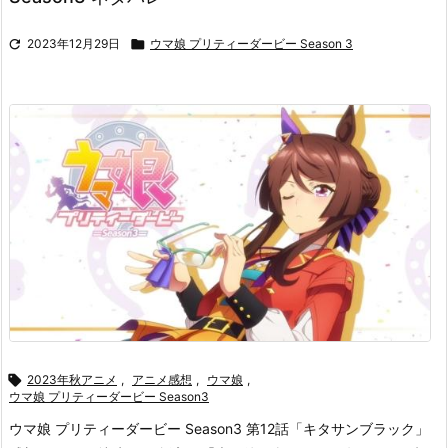

2023年12月29日

ウマ娘 プリティーダービー Season 3

2023年秋アニメ
,
アニメ感想
,
ウマ娘
,
ウマ娘 プリティーダービー Season3
ウマ娘 プリティーダービー Season3 第12話「キタサンブラック」