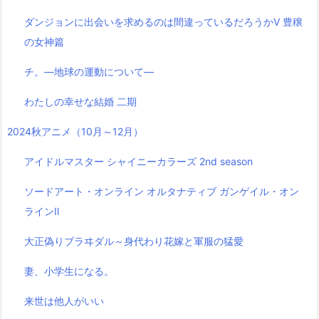
ダンジョンに出会いを求めるのは間違っているだろうかⅤ 豊穣
の女神篇
チ。―地球の運動について―
わたしの幸せな結婚 二期
2024秋アニメ（10月～12月）
アイドルマスター シャイニーカラーズ 2nd season
ソードアート・オンライン オルタナティブ ガンゲイル・オン
ラインⅡ
大正偽りブラヰダル～身代わり花嫁と軍服の猛愛
妻、小学生になる。
来世は他人がいい