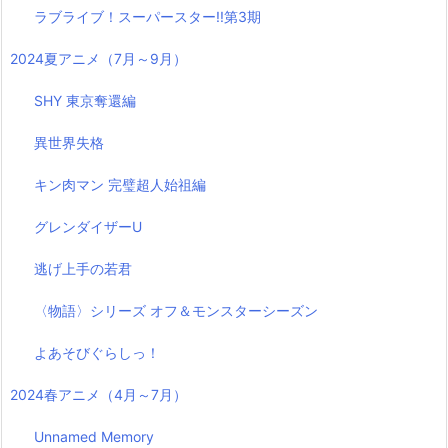
ラブライブ！スーパースター!!第3期
2024夏アニメ（7月～9月）
SHY 東京奪還編
異世界失格
キン肉マン 完璧超人始祖編
グレンダイザーU
逃げ上手の若君
〈物語〉シリーズ オフ＆モンスターシーズン
よあそびぐらしっ！
2024春アニメ（4月～7月）
Unnamed Memory