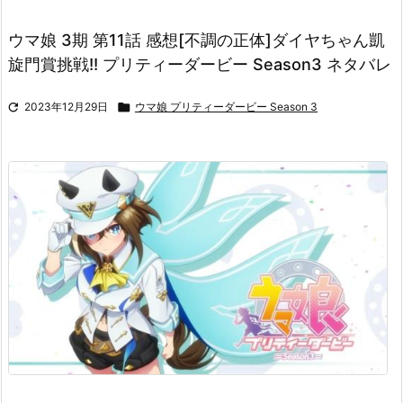
ウマ娘 3期 第11話 感想[不調の正体]ダイヤちゃん凱
旋門賞挑戦!! プリティーダービー Season3 ネタバレ

2023年12月29日

ウマ娘 プリティーダービー Season 3