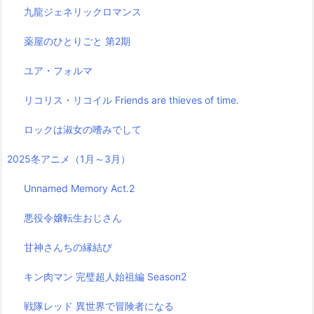
九龍ジェネリックロマンス
薬屋のひとりごと 第2期
ユア・フォルマ
リコリス・リコイル Friends are thieves of time.
ロックは淑女の嗜みでして
2025冬アニメ（1月～3月）
Unnamed Memory Act.2
悪役令嬢転生おじさん
甘神さんちの縁結び
キン肉マン 完璧超人始祖編 Season2
戦隊レッド 異世界で冒険者になる