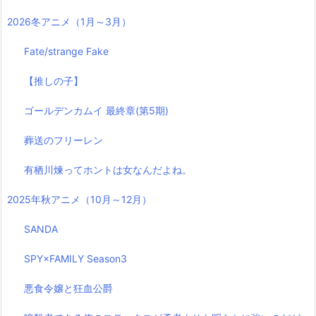
2026冬アニメ（1月～3月）
Fate/strange Fake
【推しの子】
ゴールデンカムイ 最終章(第5期)
葬送のフリーレン
有栖川煉ってホントは女なんだよね。
2025年秋アニメ（10月～12月）
SANDA
SPY×FAMILY Season3
悪食令嬢と狂血公爵