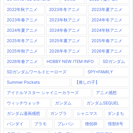
2022年秋アニメ
2023年冬アニメ
2023年夏アニメ
2023年春アニメ
2023年秋アニメ
2024年冬アニメ
2024年夏アニメ
2024年春アニメ
2024年秋アニメ
2025年冬アニメ
2025年夏アニメ
2025年春アニメ
2025年秋アニメ
2026年冬アニメ
2026年夏アニメ
2026年春アニメ
HOBBY NEW ITEM INFO
SDガンダム
SDガンダムワールドヒーローズ
SPY×FAMILY
Summer Pockets
【推しの子】
アイドルマスター シャイニーカラーズ
アニメ感想
ウィッチウォッチ
ガンダム
ガンダムSEQUEL
ガンダム漫画感想
ガンプラ
シャニマス
ダンまち
バンダイ
プラモ
プレバン
僧侶枠
怪獣8号