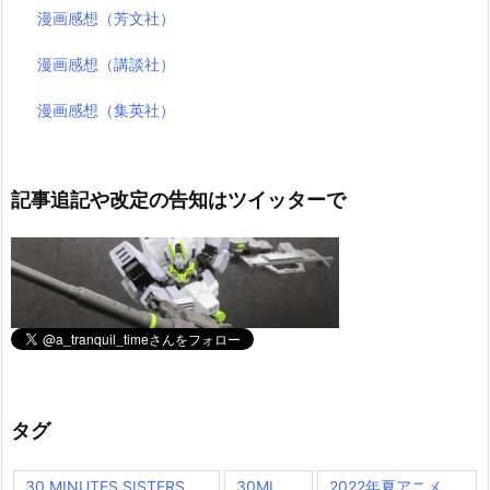
漫画感想（芳文社）
漫画感想（講談社）
漫画感想（集英社）
記事追記や改定の告知はツイッターで
タグ
30 MINUTES SISTERS
30ML
2022年夏アニメ