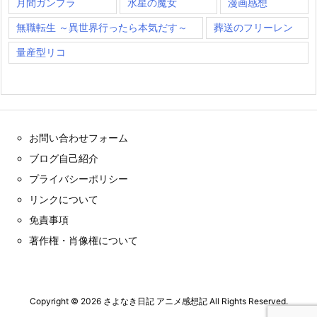
月間ガンプラ
水星の魔女
漫画感想
無職転生 ～異世界行ったら本気だす～
葬送のフリーレン
量産型リコ
お問い合わせフォーム
ブログ自己紹介
プライバシーポリシー
リンクについて
免責事項
著作権・肖像権について
Copyright ©
2026
さよなき日記 アニメ感想記
All Rights Reserved.