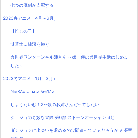
七つの魔剣が支配する
2023春アニメ（4月～6月）
【推しの子】
漣蒼士に純潔を捧ぐ
異世界ワンターンキル姉さん ～姉同伴の異世界生活はじめま
した～
2023冬アニメ（1月～3月）
NieRAutomata Ver1.1a
しょうたいむ！2～歌のお姉さんだってしたい
ジョジョの奇妙な冒険 第6部 ストーンオーシャン 3期
ダンジョンに出会いを求めるのは間違っているだろうかⅣ 深章