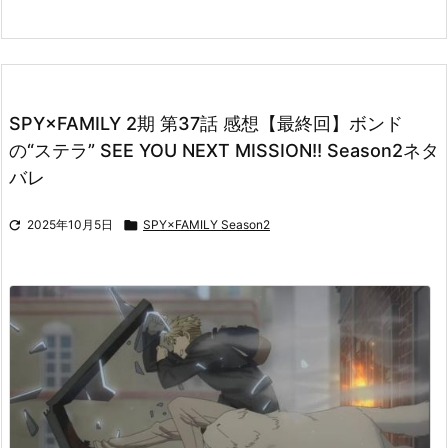
SPY×FAMILY 2期 第37話 感想【最終回】ボンド
の“ステラ” SEE YOU NEXT MISSION!! Season2ネタ
バレ

2025年10月5日

SPY×FAMILY Season2