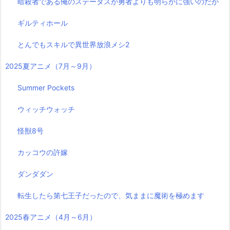
暗殺者である俺のステータスが勇者よりも明らかに強いのだが
ギルティホール
とんでもスキルで異世界放浪メシ2
2025夏アニメ（7月～9月）
Summer Pockets
ウィッチウォッチ
怪獣8号
カッコウの許嫁
ダンダダン
転生したら第七王子だったので、気ままに魔術を極めます
2025春アニメ（4月～6月）