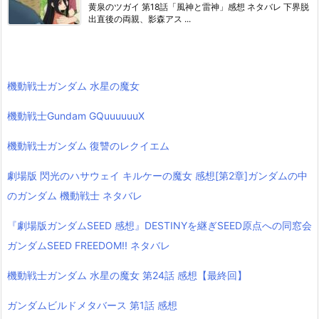
黄泉のツガイ 第18話「風神と雷神」感想 ネタバレ 下界脱
出直後の両親、影森アス ...
機動戦士ガンダム 水星の魔女
機動戦士Gundam GQuuuuuuX
機動戦士ガンダム 復讐のレクイエム
劇場版 閃光のハサウェイ キルケーの魔女 感想[第2章]ガンダムの中
のガンダム 機動戦士 ネタバレ
『劇場版ガンダムSEED 感想』DESTINYを継ぎSEED原点への同窓会
ガンダムSEED FREEDOM!! ネタバレ
機動戦士ガンダム 水星の魔女 第24話 感想【最終回】
ガンダムビルドメタバース 第1話 感想