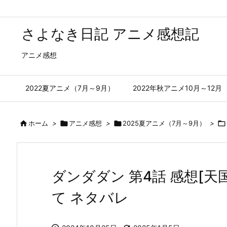
さよなき日記 アニメ感想記
アニメ感想
2022夏アニメ（7月～9月）
2022年秋アニメ10月～12月

ホーム
>

アニメ感想
>

2025夏アニメ（7月～9月）
>

ダンダダン 第4話 感想[
て ネタバレ