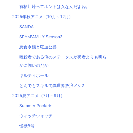
有栖川煉ってホントは女なんだよね。
2025年秋アニメ（10月～12月）
SANDA
SPY×FAMILY Season3
悪食令嬢と狂血公爵
暗殺者である俺のステータスが勇者よりも明ら
かに強いのだが
ギルティホール
とんでもスキルで異世界放浪メシ2
2025夏アニメ（7月～9月）
Summer Pockets
ウィッチウォッチ
怪獣8号