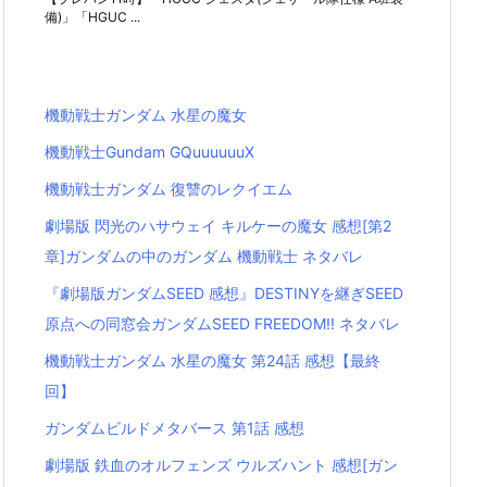
備)」「HGUC ...
機動戦士ガンダム 水星の魔女
機動戦士Gundam GQuuuuuuX
機動戦士ガンダム 復讐のレクイエム
劇場版 閃光のハサウェイ キルケーの魔女 感想[第2
章]ガンダムの中のガンダム 機動戦士 ネタバレ
『劇場版ガンダムSEED 感想』DESTINYを継ぎSEED
原点への同窓会ガンダムSEED FREEDOM!! ネタバレ
機動戦士ガンダム 水星の魔女 第24話 感想【最終
回】
ガンダムビルドメタバース 第1話 感想
劇場版 鉄血のオルフェンズ ウルズハント 感想[ガン