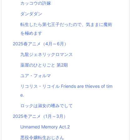
カッコウの許嫁
ダンダダン
転生したら第七王子だったので、気ままに魔術
を極めます
2025春アニメ（4月～6月）
九龍ジェネリックロマンス
薬屋のひとりごと 第2期
ユア・フォルマ
リコリス・リコイル Friends are thieves of tim
e.
ロックは淑女の嗜みでして
2025冬アニメ（1月～3月）
Unnamed Memory Act.2
悪役令嬢転生おじさん