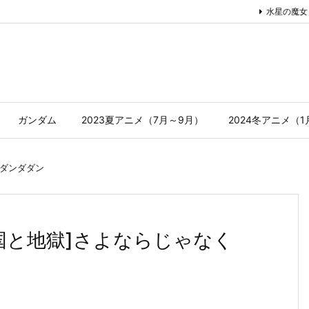
水星の魔女
ガンダム
2023夏アニメ（7月～9月）
2024冬アニメ（
ダンダダン
天国と地獄]さよならじゃなく