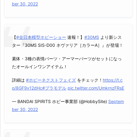
ber 30, 2022
【
#全日本模型ホビーショー
速報！】
#30MS
より新シス
ター『30MS SIS-D00 ネヴァリア［カラーA］』が登場！
素体・3種の表情パーツ・アーマーパーツがセットになっ
たオールインワンアイテム！
詳細は
#ホビーネクストフェイズ
をチェック！
https://t.c
o/8GF9v12dHc
#プラモデル
pic.twitter.com/UmkrnzFRsE
— BANDAI SPIRITS ホビー事業部 (@HobbySite)
Septem
ber 30, 2022