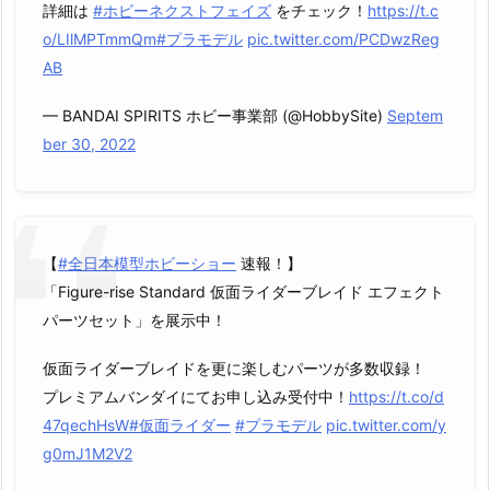
詳細は
#ホビーネクストフェイズ
をチェック！
https://t.c
o/LIlMPTmmQm
#プラモデル
pic.twitter.com/PCDwzReg
AB
— BANDAI SPIRITS ホビー事業部 (@HobbySite)
Septem
ber 30, 2022
【
#全日本模型ホビーショー
速報！】
「Figure-rise Standard 仮面ライダーブレイド エフェクト
パーツセット」を展示中！
仮面ライダーブレイドを更に楽しむパーツが多数収録！
プレミアムバンダイにてお申し込み受付中！
https://t.co/d
47qechHsW
#仮面ライダー
#プラモデル
pic.twitter.com/y
g0mJ1M2V2