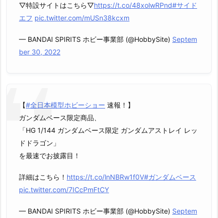
▽特設サイトはこちら▽
https://t.co/48xolwRPnd
#サイド
エフ
pic.twitter.com/mUSn38kcxm
— BANDAI SPIRITS ホビー事業部 (@HobbySite)
Septem
ber 30, 2022
【
#全日本模型ホビーショー
速報！】
ガンダムベース限定商品、
「HG 1/144 ガンダムベース限定 ガンダムアストレイ レッ
ドドラゴン」
を最速でお披露目！
詳細はこちら！
https://t.co/lnNBRw1f0V
#ガンダムベース
pic.twitter.com/7ICcPmFtCY
— BANDAI SPIRITS ホビー事業部 (@HobbySite)
Septem