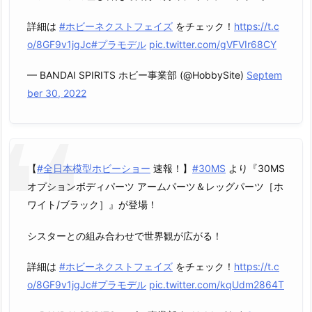
詳細は
#ホビーネクストフェイズ
をチェック！
https://t.c
o/8GF9v1jgJc
#プラモデル
pic.twitter.com/gVFVIr68CY
— BANDAI SPIRITS ホビー事業部 (@HobbySite)
Septem
ber 30, 2022
【
#全日本模型ホビーショー
速報！】
#30MS
より『30MS
オプションボディパーツ アームパーツ＆レッグパーツ［ホ
ワイト/ブラック］』が登場！
シスターとの組み合わせで世界観が広がる！
詳細は
#ホビーネクストフェイズ
をチェック！
https://t.c
o/8GF9v1jgJc
#プラモデル
pic.twitter.com/kqUdm2864T