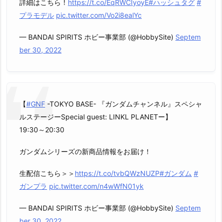
詳細はこちら！
https://t.co/EqRWCIyoyE
#ハッシュタグ
#
プラモデル
pic.twitter.com/Vo2i8ealYc
— BANDAI SPIRITS ホビー事業部 (@HobbySite)
Septem
ber 30, 2022
【
#GNF
-TOKYO BASE- 『ガンダムチャンネル』スペシャ
ルステージーSpecial guest: LINKL PLANETー】
19:30～20:30
ガンダムシリーズの新商品情報をお届け！
生配信こちら＞＞
https://t.co/tvbQWzNUZP
#ガンダム
#
ガンプラ
pic.twitter.com/n4wWfN01yk
— BANDAI SPIRITS ホビー事業部 (@HobbySite)
Septem
ber 30, 2022