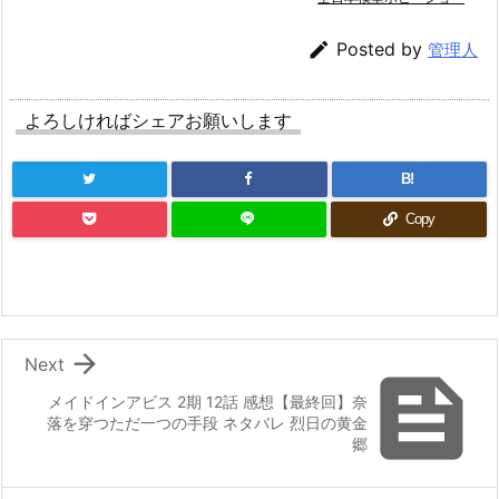

Posted by
管理人
よろしければシェアお願いします
B!
Copy

Next

メイドインアビス 2期 12話 感想【最終回】奈
落を穿つただ一つの手段 ネタバレ 烈日の黄金
郷