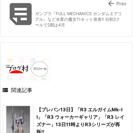


Prev
ガンプラ『FULL MECHANICS ガンダムエアリ
アル』など水星の魔女11キット発表!! 分割2ク
ールで2期は4月

関連記事
【プレバン13日】「R3 エルガイムMk-I
I」「R3 ウォーカーギャリア」「R3 レイ
ズナー」13日11時よりR3シリーズが再
販!!