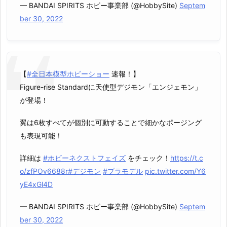
— BANDAI SPIRITS ホビー事業部 (@HobbySite)
Septem
ber 30, 2022
【
#全日本模型ホビーショー
速報！】
Figure-rise Standardに天使型デジモン「エンジェモン」
が登場！
翼は6枚すべてが個別に可動することで細かなポージング
も表現可能！
詳細は
#ホビーネクストフェイズ
をチェック！
https://t.c
o/zfPOv6688r
#デジモン
#プラモデル
pic.twitter.com/Y6
yE4xGl4D
— BANDAI SPIRITS ホビー事業部 (@HobbySite)
Septem
ber 30, 2022