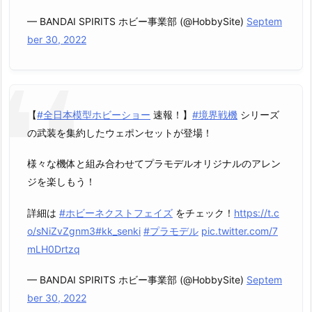
— BANDAI SPIRITS ホビー事業部 (@HobbySite)
Septem
ber 30, 2022
【
#全日本模型ホビーショー
速報！】
#境界戦機
シリーズ
の武装を集約したウェポンセットが登場！
様々な機体と組み合わせてプラモデルオリジナルのアレン
ジを楽しもう！
詳細は
#ホビーネクストフェイズ
をチェック！
https://t.c
o/sNiZvZgnm3
#kk_senki
#プラモデル
pic.twitter.com/7
mLH0Drtzq
— BANDAI SPIRITS ホビー事業部 (@HobbySite)
Septem
ber 30, 2022