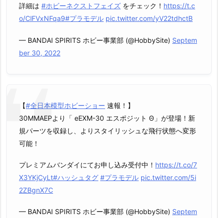
詳細は
#ホビーネクストフェイズ
をチェック！
https://t.c
o/ClFVxNFqa9
#プラモデル
pic.twitter.com/yV22tdhctB
— BANDAI SPIRITS ホビー事業部 (@HobbySite)
Septem
ber 30, 2022
【
#全日本模型ホビーショー
速報！】
30MMAEPより「 eEXM-30 エスポジット Θ」が登場！新
規パーツを収録し、よりスタイリッシュな飛行状態へ変形
可能！
プレミアムバンダイにてお申し込み受付中！
https://t.co/7
X3YKjCyLt
#ハッシュタグ
#プラモデル
pic.twitter.com/5i
2ZBgnX7C
— BANDAI SPIRITS ホビー事業部 (@HobbySite)
Septem