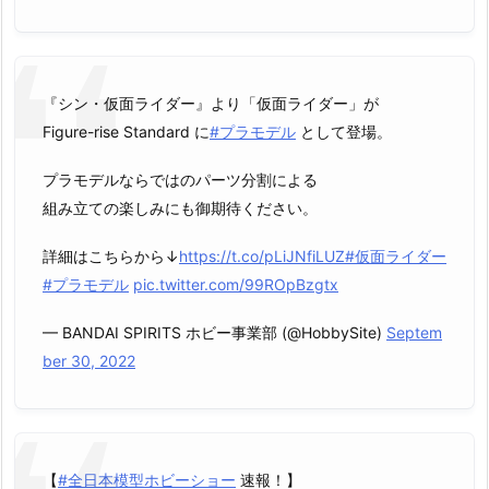
『シン・仮面ライダー』より「仮面ライダー」が
Figure-rise Standard に
#プラモデル
として登場。
プラモデルならではのパーツ分割による
組み立ての楽しみにも御期待ください。
詳細はこちらから↓
https://t.co/pLiJNfiLUZ
#仮面ライダー
#プラモデル
pic.twitter.com/99ROpBzgtx
— BANDAI SPIRITS ホビー事業部 (@HobbySite)
Septem
ber 30, 2022
【
#全日本模型ホビーショー
速報！】