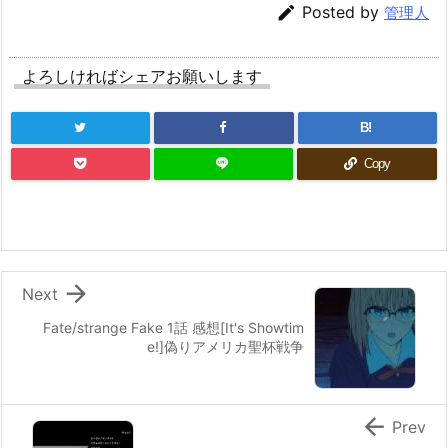

Posted by
管理人
よろしければシェアお願いします
B!
Copy

Next
Fate/strange Fake 1話 感想[It's Showtim
e!]偽りアメリカ聖杯戦争

Prev