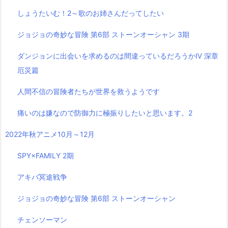
しょうたいむ！2～歌のお姉さんだってしたい
ジョジョの奇妙な冒険 第6部 ストーンオーシャン 3期
ダンジョンに出会いを求めるのは間違っているだろうかⅣ 深章
厄災篇
人間不信の冒険者たちが世界を救うようです
痛いのは嫌なので防御力に極振りしたいと思います。2
2022年秋アニメ10月～12月
SPY×FAMILY 2期
アキバ冥途戦争
ジョジョの奇妙な冒険 第6部 ストーンオーシャン
チェンソーマン