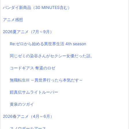
バンダイ新商品（30 MINUTES含む）
アニメ感想
2026夏アニメ（7月～9月）
Re:ゼロから始める異世界生活 4th season
同じゼミの染谷さんがセクシー女優だった話。
コードギアス 奪還のロゼ
無職転生III ～異世界行ったら本気だす～
鎧真伝サムライトルーパー
黄泉のツガイ
2026春アニメ（4月～6月）
スノウボールアース