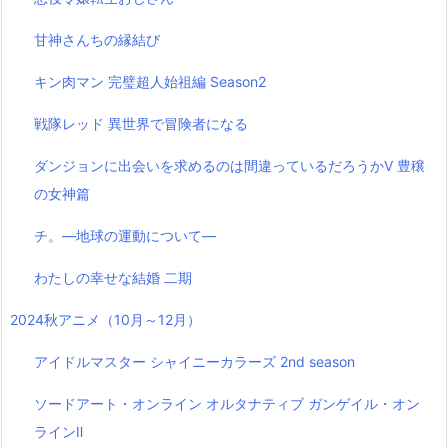
甘神さんちの縁結び
キン肉マン 完璧超人始祖編 Season2
戦隊レッド 異世界で冒険者になる
ダンジョンに出会いを求めるのは間違っているだろうかⅤ 豊穣
の女神篇
チ。―地球の運動について―
わたしの幸せな結婚 二期
2024秋アニメ（10月～12月）
アイドルマスター シャイニーカラーズ 2nd season
ソードアート・オンライン オルタナティブ ガンゲイル・オン
ラインⅡ