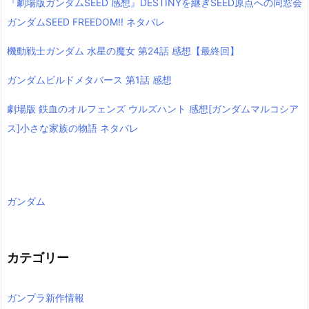
『劇場版ガンダムSEED 感想』DESTINYを継ぎSEED原点への同窓会
ガンダムSEED FREEDOM!! ネタバレ
機動戦士ガンダム 水星の魔女 第24話 感想【最終回】
ガンダムビルドメタバース 第1話 感想
劇場版 鉄血のオルフェンズ ウルズハント 感想[ガンダムマルコシア
ス]小さな家族の物語 ネタバレ
ガンダム
カテゴリー
ガンプラ新作情報