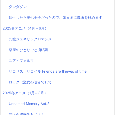
ダンダダン
転生したら第七王子だったので、気ままに魔術を極めます
2025春アニメ（4月～6月）
九龍ジェネリックロマンス
薬屋のひとりごと 第2期
ユア・フォルマ
リコリス・リコイル Friends are thieves of time.
ロックは淑女の嗜みでして
2025冬アニメ（1月～3月）
Unnamed Memory Act.2
悪役令嬢転生おじさん