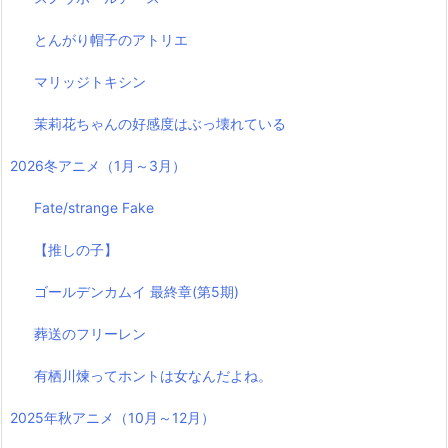
とんがり帽子のアトリエ
マリッジトキシン
茉莉花ちゃんの好感度はぶっ壊れている
2026冬アニメ（1月～3月）
Fate/strange Fake
【推しの子】
ゴールデンカムイ 最終章(第5期)
葬送のフリーレン
有栖川煉ってホントは女なんだよね。
2025年秋アニメ（10月～12月）