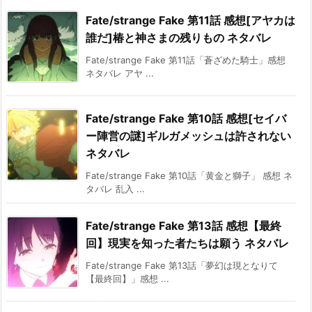
Fate/strange Fake 第11話 感想[アヤカは
誰だ]椿と神さまの残りもの ネタバレ
Fate/strange Fake 第11話「蒼ざめた騎士」感想
ネタバレ アヤ ...
Fate/strange Fake 第10話 感想[セイバ
ー陣営の謎]ギルガメッシュは許されない
ネタバレ
Fate/strange Fake 第10話「黄金と獅子」 感想 ネ
タバレ 乱入 ...
Fate/strange Fake 第13話 感想【最終
回】現実を知った者たちは願う ネタバレ
Fate/strange Fake 第13話「夢幻は現となりて
【最終回】」感想 ...