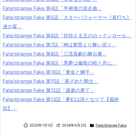
Fate/strange Fake 第4話「半神達の追走曲」
Fate/strange Fake 第5話「スターパフォーマー《真打ち》
達の宴」
Fate/strange Fake 第6話「彷徨える王のロックンロール」
Fate/strange Fake 第7話「神は黄昏より舞い戻り」
Fate/strange Fake 第8話「三流喜劇の舞台裏」
Fate/strange Fake 第9話「悪夢は倫敦の暁と共に」
Fate/strange Fake 第10話「黄金と獅子」
Fate/strange Fake 第11話「蒼ざめた騎士」
Fate/strange Fake 第12話「逃避の果て」
Fate/strange Fake 第13話「夢幻は現となりて【最終
回】」

2025年1月1日

2026年4月3日

Fate/strange Fake