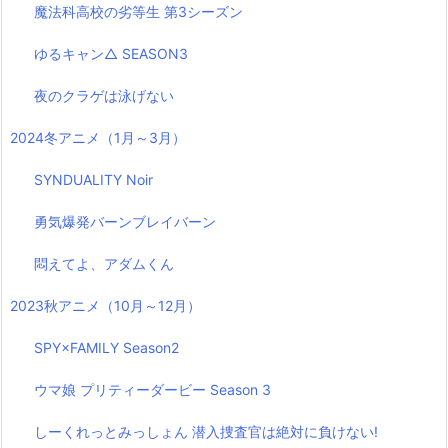
魔法科高校の劣等生 第3シーズン
ゆるキャン△ SEASON3
夜のクラゲは泳げない
2024冬アニメ（1月～3月）
SYNDUALITY Noir
勇気爆発バーンブレイバーン
悶えてよ、アダムくん
2023秋アニメ（10月～12月）
SPY×FAMILY Season2
ウマ娘 プリティーダービー Season 3
しーくれっとみっしょん 潜入捜査官は絶対に負けない!