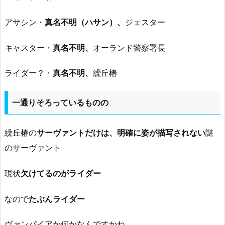
アサシン・
真名不明（ハサン）、
ジェスター
キャスター・
真名不明、
オーランド警察署長
ライダー？・
真名不明、
繰丘椿
一通りそろっているものの
繰丘椿の
サーヴァントだけは、明確に姿が描写されない
謎
のサーヴァント
現状
欠けてるのがライダー
なので
たぶんライダー
ヴァンパイアか何かなんですかね