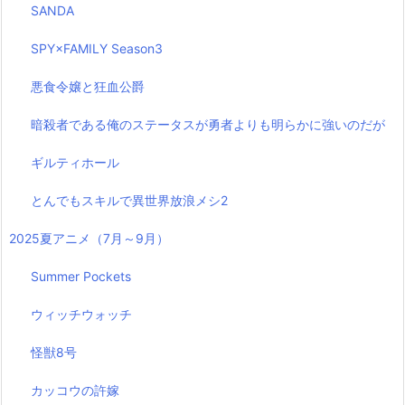
SANDA
SPY×FAMILY Season3
悪食令嬢と狂血公爵
暗殺者である俺のステータスが勇者よりも明らかに強いのだが
ギルティホール
とんでもスキルで異世界放浪メシ2
2025夏アニメ（7月～9月）
Summer Pockets
ウィッチウォッチ
怪獣8号
カッコウの許嫁