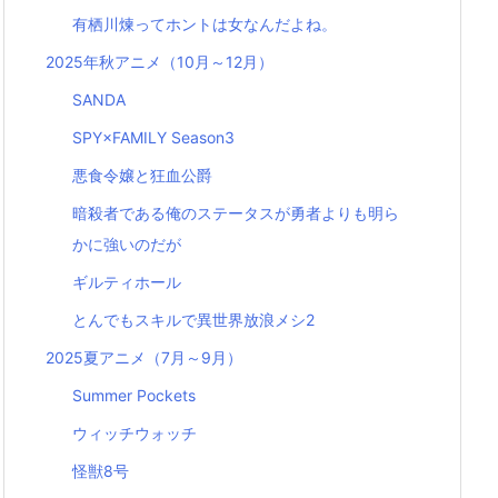
有栖川煉ってホントは女なんだよね。
2025年秋アニメ（10月～12月）
SANDA
SPY×FAMILY Season3
悪食令嬢と狂血公爵
暗殺者である俺のステータスが勇者よりも明ら
かに強いのだが
ギルティホール
とんでもスキルで異世界放浪メシ2
2025夏アニメ（7月～9月）
Summer Pockets
ウィッチウォッチ
怪獣8号