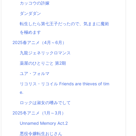
カッコウの許嫁
ダンダダン
転生したら第七王子だったので、気ままに魔術
を極めます
2025春アニメ（4月～6月）
九龍ジェネリックロマンス
薬屋のひとりごと 第2期
ユア・フォルマ
リコリス・リコイル Friends are thieves of tim
e.
ロックは淑女の嗜みでして
2025冬アニメ（1月～3月）
Unnamed Memory Act.2
悪役令嬢転生おじさん