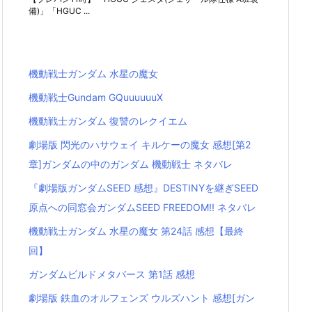
備)」「HGUC ...
機動戦士ガンダム 水星の魔女
機動戦士Gundam GQuuuuuuX
機動戦士ガンダム 復讐のレクイエム
劇場版 閃光のハサウェイ キルケーの魔女 感想[第2
章]ガンダムの中のガンダム 機動戦士 ネタバレ
『劇場版ガンダムSEED 感想』DESTINYを継ぎSEED
原点への同窓会ガンダムSEED FREEDOM!! ネタバレ
機動戦士ガンダム 水星の魔女 第24話 感想【最終
回】
ガンダムビルドメタバース 第1話 感想
劇場版 鉄血のオルフェンズ ウルズハント 感想[ガン