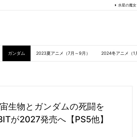
水星の魔女
ガンダム
2023夏アニメ（7月～9月）
2024冬アニメ（
宙生物とガンダムの死闘を
RBITが2027発売へ【PS5他】