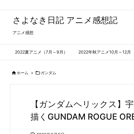
さよなき日記 アニメ感想記
アニメ感想
2022夏アニメ（7月～9月）
2022年秋アニメ10月～12月

ホーム
>

ガンダム
【ガンダムヘリックス】宇
描くGUNDAM ROGUE O