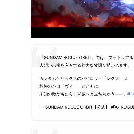
『GUNDAM ROGUE ORBIT』では、フォ
人類の未来を左右する壮大な物語が描かれます。
ガンダムヘリックスのパイロット「レクス」は、
相棒のハロ「ヴィー」とともに、
未知の敵がもたらす脅威へと立ち向かう――。
#
— GUNDAM ROGUE ORBIT【公式】 (@G_ROGUE