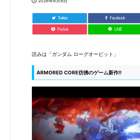

2026年6月8日
Twitter
Facebook
Pocket
LINE
読みは「ガンダム ローグオービット」
ARMORED CORE彷彿のゲーム新作!!