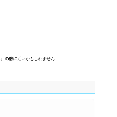
忍』の敵に
近いかもしれません