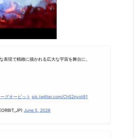
トリアルな表現で精緻に描かれる広大な宇宙を舞台に、
ローグオービット
pic.twitter.com/ChS2nvot91
ORBIT_JP)
June 5, 2026