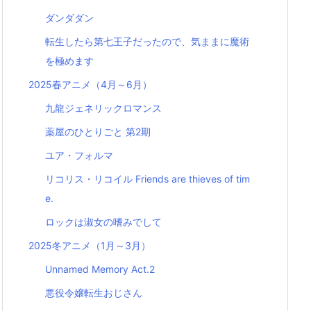
ダンダダン
転生したら第七王子だったので、気ままに魔術
を極めます
2025春アニメ（4月～6月）
九龍ジェネリックロマンス
薬屋のひとりごと 第2期
ユア・フォルマ
リコリス・リコイル Friends are thieves of tim
e.
ロックは淑女の嗜みでして
2025冬アニメ（1月～3月）
Unnamed Memory Act.2
悪役令嬢転生おじさん