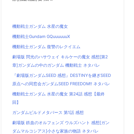
機動戦士ガンダム 水星の魔女
機動戦士Gundam GQuuuuuuX
機動戦士ガンダム 復讐のレクイエム
劇場版 閃光のハサウェイ キルケーの魔女 感想[第2
章]ガンダムの中のガンダム 機動戦士 ネタバレ
『劇場版ガンダムSEED 感想』DESTINYを継ぎSEED
原点への同窓会ガンダムSEED FREEDOM!! ネタバレ
機動戦士ガンダム 水星の魔女 第24話 感想【最終
回】
ガンダムビルドメタバース 第1話 感想
劇場版 鉄血のオルフェンズ ウルズハント 感想[ガン
ダムマルコシアス]小さな家族の物語 ネタバレ