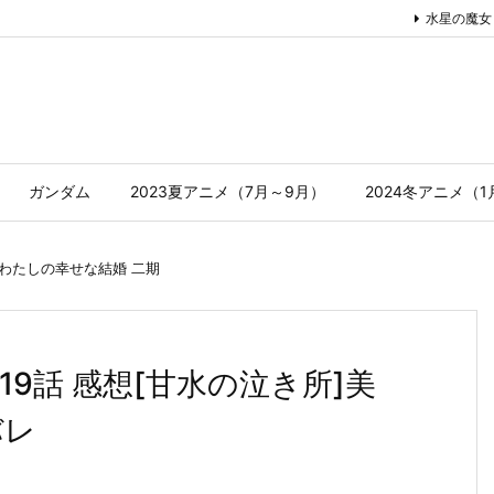
水星の魔女
ガンダム
2023夏アニメ（7月～9月）
2024冬アニメ（
わたしの幸せな結婚 二期
19話 感想[甘水の泣き所]美
バレ