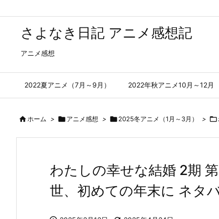
さよなき日記 アニメ感想記
アニメ感想
2022夏アニメ（7月～9月）
2022年秋アニメ10月～12月

ホーム
>

アニメ感想
>

2025冬アニメ（1月～3月）
>

わたしの幸せな結婚 2期 第
世、初めての年末に ネタ