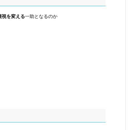
蔑視を変える
一助となるのか