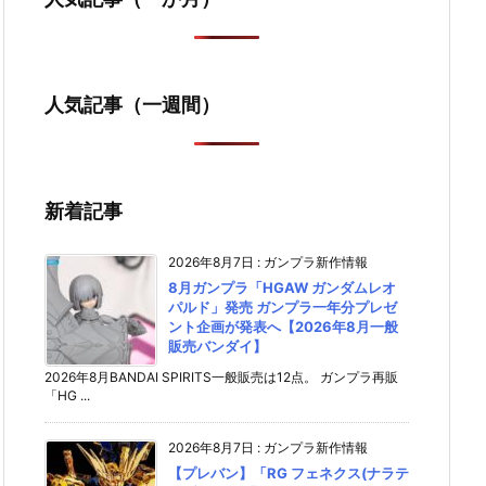
人気記事（一週間）
新着記事
2026年8月7日
:
ガンプラ新作情報
8月ガンプラ「HGAW ガンダムレオ
パルド」発売 ガンプラ一年分プレゼ
ント企画が発表へ【2026年8月一般
販売バンダイ】
2026年8月BANDAI SPIRITS一般販売は12点。 ガンプラ再販
「HG ...
2026年8月7日
:
ガンプラ新作情報
【プレバン】「RG フェネクス(ナラテ