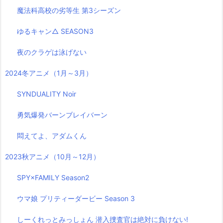
魔法科高校の劣等生 第3シーズン
ゆるキャン△ SEASON3
夜のクラゲは泳げない
2024冬アニメ（1月～3月）
SYNDUALITY Noir
勇気爆発バーンブレイバーン
悶えてよ、アダムくん
2023秋アニメ（10月～12月）
SPY×FAMILY Season2
ウマ娘 プリティーダービー Season 3
しーくれっとみっしょん 潜入捜査官は絶対に負けない!