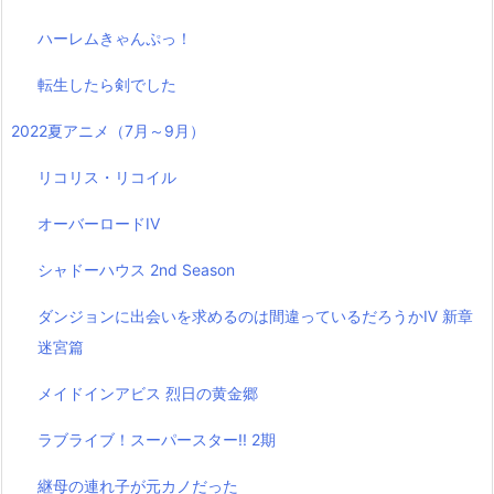
ハーレムきゃんぷっ！
転生したら剣でした
2022夏アニメ（7月～9月）
リコリス・リコイル
オーバーロードIV
シャドーハウス 2nd Season
ダンジョンに出会いを求めるのは間違っているだろうかⅣ 新章
迷宮篇
メイドインアビス 烈日の黄金郷
ラブライブ！スーパースター!! 2期
継母の連れ子が元カノだった