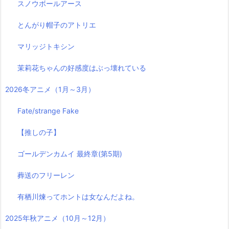
スノウボールアース
とんがり帽子のアトリエ
マリッジトキシン
茉莉花ちゃんの好感度はぶっ壊れている
2026冬アニメ（1月～3月）
Fate/strange Fake
【推しの子】
ゴールデンカムイ 最終章(第5期)
葬送のフリーレン
有栖川煉ってホントは女なんだよね。
2025年秋アニメ（10月～12月）