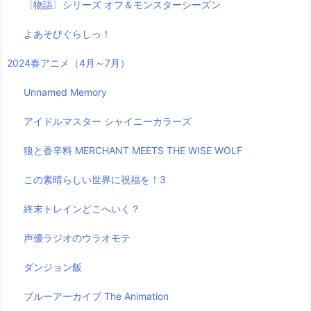
〈物語〉シリーズ オフ＆モンスターシーズン
よあそびぐらしっ！
2024春アニメ（4月～7月）
Unnamed Memory
アイドルマスター シャイニーカラーズ
狼と香辛料 MERCHANT MEETS THE WISE WOLF
この素晴らしい世界に祝福を！3
終末トレインどこへいく？
声優ラジオのウラオモテ
ダンジョン飯
ブルーアーカイブ The Animation