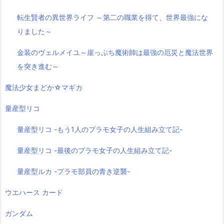
転生賢者の異世界ライフ ～第二の職業を得て、世界最強にな
りました～
金装のヴェルメイユ～崖っぷち魔術師は最強の厄災と魔法世界
を突き進む～
魔法少女まどか☆マギカ
量産型リコ
量産型リコ -もう1人のプラモ女子の人生組み立て記-
量産型リコ -最後のプラモ女子の人生組み立て記-
量産型ルカ -プラモ部員の青き逆襲-
ウエハース カード
ガンダム