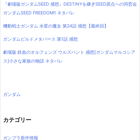
『劇場版ガンダムSEED 感想』DESTINYを継ぎSEED原点への同窓会
ガンダムSEED FREEDOM!! ネタバレ
機動戦士ガンダム 水星の魔女 第24話 感想【最終回】
ガンダムビルドメタバース 第1話 感想
劇場版 鉄血のオルフェンズ ウルズハント 感想[ガンダムマルコシア
ス]小さな家族の物語 ネタバレ
ガンダム
カテゴリー
ガンプラ新作情報