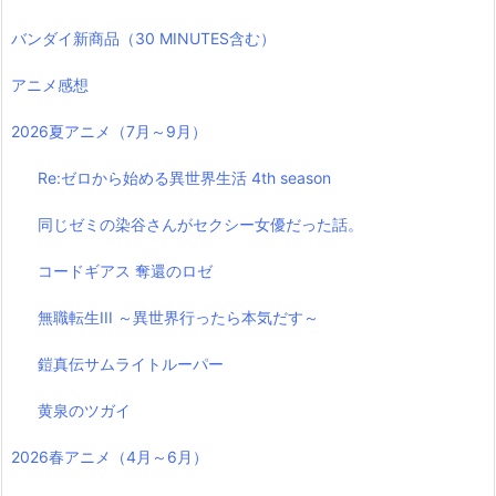
バンダイ新商品（30 MINUTES含む）
アニメ感想
2026夏アニメ（7月～9月）
Re:ゼロから始める異世界生活 4th season
同じゼミの染谷さんがセクシー女優だった話。
コードギアス 奪還のロゼ
無職転生III ～異世界行ったら本気だす～
鎧真伝サムライトルーパー
黄泉のツガイ
2026春アニメ（4月～6月）