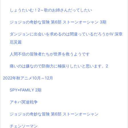
しょうたいむ！2～歌のお姉さんだってしたい
ジョジョの奇妙な冒険 第6部 ストーンオーシャン 3期
ダンジョンに出会いを求めるのは間違っているだろうかⅣ 深章
厄災篇
人間不信の冒険者たちが世界を救うようです
痛いのは嫌なので防御力に極振りしたいと思います。2
2022年秋アニメ10月～12月
SPY×FAMILY 2期
アキバ冥途戦争
ジョジョの奇妙な冒険 第6部 ストーンオーシャン
チェンソーマン