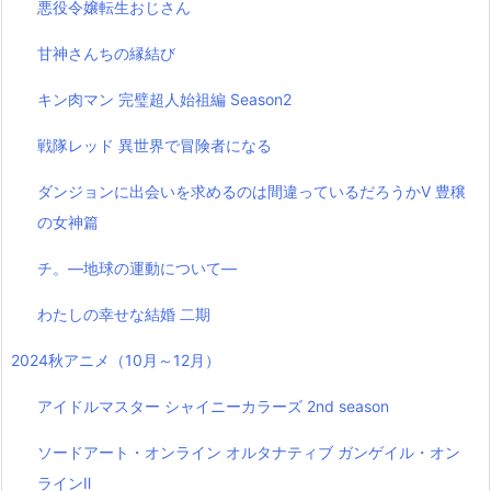
悪役令嬢転生おじさん
甘神さんちの縁結び
キン肉マン 完璧超人始祖編 Season2
戦隊レッド 異世界で冒険者になる
ダンジョンに出会いを求めるのは間違っているだろうかⅤ 豊穣
の女神篇
チ。―地球の運動について―
わたしの幸せな結婚 二期
2024秋アニメ（10月～12月）
アイドルマスター シャイニーカラーズ 2nd season
ソードアート・オンライン オルタナティブ ガンゲイル・オン
ラインⅡ