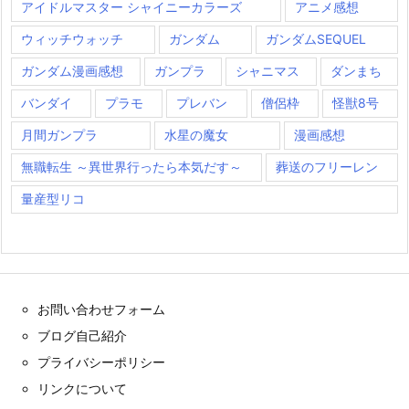
アイドルマスター シャイニーカラーズ
アニメ感想
ウィッチウォッチ
ガンダム
ガンダムSEQUEL
ガンダム漫画感想
ガンプラ
シャニマス
ダンまち
バンダイ
プラモ
プレバン
僧侶枠
怪獣8号
月間ガンプラ
水星の魔女
漫画感想
無職転生 ～異世界行ったら本気だす～
葬送のフリーレン
量産型リコ
お問い合わせフォーム
ブログ自己紹介
プライバシーポリシー
リンクについて