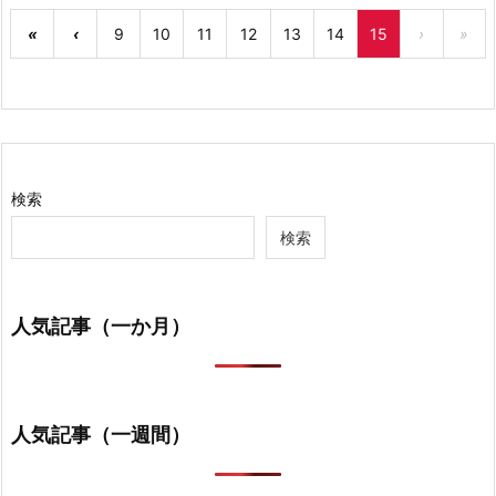
«
‹
9
10
11
12
13
14
15
›
»
検索
検索
人気記事（一か月）
人気記事（一週間）