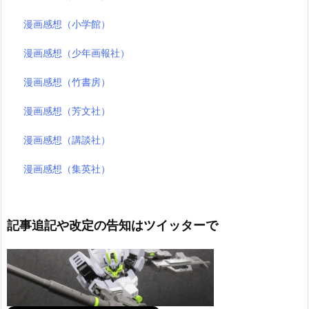
漫画感想（小学館）
漫画感想（少年画報社）
漫画感想（竹書房）
漫画感想（芳文社）
漫画感想（講談社）
漫画感想（集英社）
記事追記や改定の告知はツイッターで