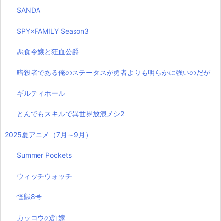
SANDA
SPY×FAMILY Season3
悪食令嬢と狂血公爵
暗殺者である俺のステータスが勇者よりも明らかに強いのだが
ギルティホール
とんでもスキルで異世界放浪メシ2
2025夏アニメ（7月～9月）
Summer Pockets
ウィッチウォッチ
怪獣8号
カッコウの許嫁