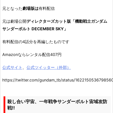
元となった
劇場版は
有料配信
元は劇場公開
ディレクターズカット版「機動戦士ガンダム
サンダーボルト DECEMBER SKY」
有料配信の4話分を再編したものです
Amazonならレンタル配信407円
公式サイト
、
公式ツイッター（外部）
https://twitter.com/gundam_tb/status/162215053679856
殺し合い宇宙、一年戦争サンダーボルト宙域攻防
戦!!