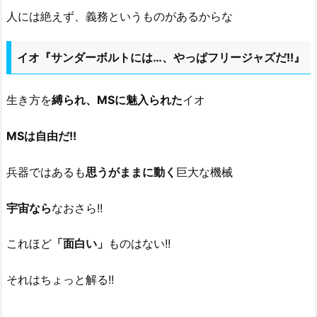
人には絶えず、義務というものがあるからな
イオ『サンダーボルトには…、やっぱフリージャズだ!!』
生き方を
縛られ、MSに魅入られた
イオ
MSは自由だ!!
兵器ではあるも
思うがままに動く
巨大な機械
宇宙なら
なおさら!!
これほど
「面白い」
ものはない!!
それはちょっと解る!!