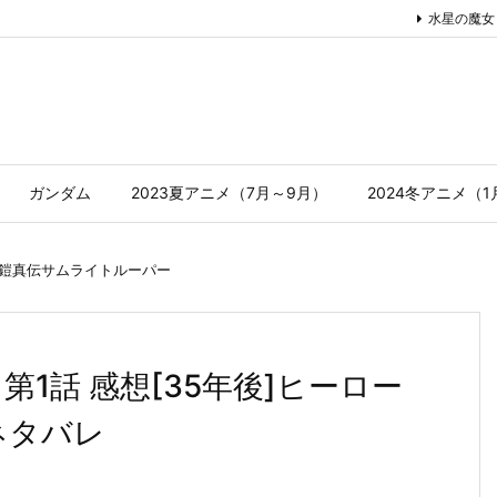
水星の魔女
ガンダム
2023夏アニメ（7月～9月）
2024冬アニメ（
鎧真伝サムライトルーパー
1話 感想[35年後]ヒーロー
 ネタバレ