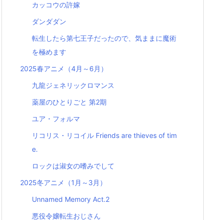
カッコウの許嫁
ダンダダン
転生したら第七王子だったので、気ままに魔術
を極めます
2025春アニメ（4月～6月）
九龍ジェネリックロマンス
薬屋のひとりごと 第2期
ユア・フォルマ
リコリス・リコイル Friends are thieves of tim
e.
ロックは淑女の嗜みでして
2025冬アニメ（1月～3月）
Unnamed Memory Act.2
悪役令嬢転生おじさん