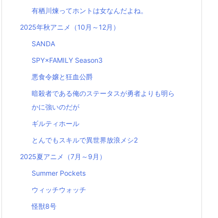
有栖川煉ってホントは女なんだよね。
2025年秋アニメ（10月～12月）
SANDA
SPY×FAMILY Season3
悪食令嬢と狂血公爵
暗殺者である俺のステータスが勇者よりも明ら
かに強いのだが
ギルティホール
とんでもスキルで異世界放浪メシ2
2025夏アニメ（7月～9月）
Summer Pockets
ウィッチウォッチ
怪獣8号