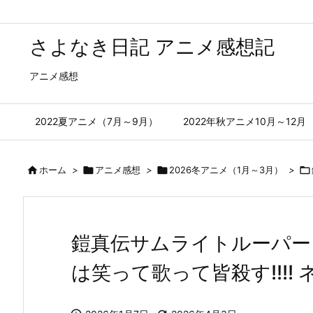
さよなき日記 アニメ感想記
アニメ感想
2022夏アニメ（7月～9月）
2022年秋アニメ10月～12月

ホーム
>

アニメ感想
>

2026冬アニメ（1月～3月）
>

鎧真伝サムライトルーパー 第
は笑って歌って皆殺す!!!!