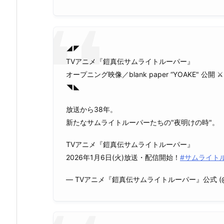
◢◤
TVアニメ『鎧真伝サムライトルーパー』
オープニング映像／blank paper “YOAKE" 公開 ⚔
◥◣
放送から38年。
新たなサムライトルーパーたちの"夜明けの時"。
TVアニメ『鎧真伝サムライトルーパー』
2026年1月6日(火)放送・配信開始！
#サムライト
— TVアニメ『鎧真伝サムライトルーパー』公式 (@samu