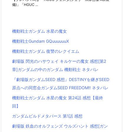
備)」「HGUC ...
機動戦士ガンダム 水星の魔女
機動戦士Gundam GQuuuuuuX
機動戦士ガンダム 復讐のレクイエム
劇場版 閃光のハサウェイ キルケーの魔女 感想[第2
章]ガンダムの中のガンダム 機動戦士 ネタバレ
『劇場版ガンダムSEED 感想』DESTINYを継ぎSEED
原点への同窓会ガンダムSEED FREEDOM!! ネタバレ
機動戦士ガンダム 水星の魔女 第24話 感想【最終
回】
ガンダムビルドメタバース 第1話 感想
劇場版 鉄血のオルフェンズ ウルズハント 感想[ガン