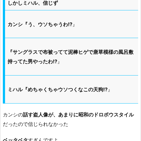
しかしミハル、信じず
カンシ『う、ウソちゃうわ!?
』
『サングラスで布被ってて泥棒ヒゲで唐草模様の風呂敷
持ってた男やったわ!?
』
ミハル『めちゃくちゃウソつくなこの天狗!?
』
カンシの
話す盗人像が、あまりに昭和のドロボウスタイル
だったので信じられなかった
ベッタベタ
すぎんですよ