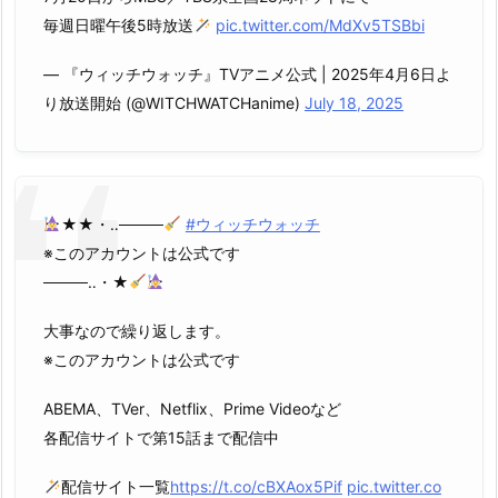
毎週日曜午後5時放送
pic.twitter.com/MdXv5TSBbi
— 『ウィッチウォッチ』TVアニメ公式 | 2025年4月6日よ
り放送開始 (@WITCHWATCHanime)
July 18, 2025
★★・‥────
#ウィッチウォッチ
※このアカウントは公式です
────‥・★
大事なので繰り返します。
※このアカウントは公式です
ABEMA、TVer、Netflix、Prime Videoなど
各配信サイトで第15話まで配信中
配信サイト一覧
https://t.co/cBXAox5Pif
pic.twitter.co