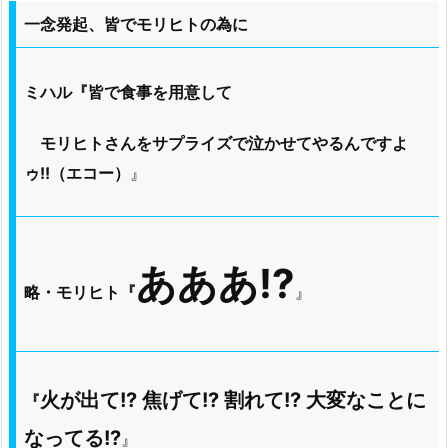
一念発起、皆でモリヒトの為に
ミハル『皆で食事を用意して
モリヒトさんをサプライズで泣かせてやるんですよ
ゥ!!（エコー）
』
あああ!?
略・モリヒト『
』
火が出て!? 焦げて!? 割れて!? 大変なことに
『
なってる!?
』