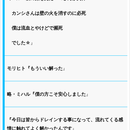
カンシさんは壁の火を消すのに必死
僕は流血とやけどで瀕死
でした☆
』
モリヒト『もういい解った
』
略・ミハル『僕の方こそ安心しました
』
『今日は皆からドレインする事になって、流れてくる感
情に触れてよく解かったんです
』