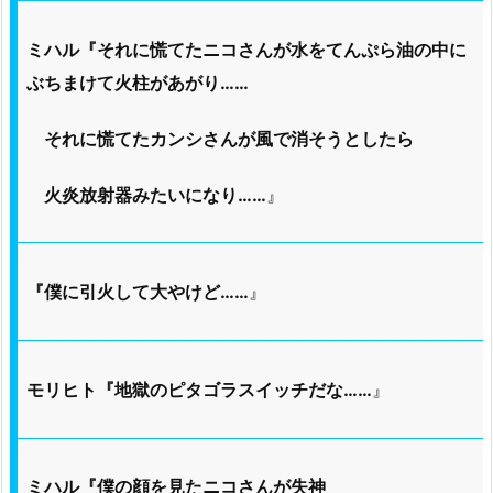
ミハル『それに慌てたニコさんが水をてんぷら油の中に
ぶちまけて火柱があがり……
それに慌てたカンシさんが風で消そうとしたら
火炎放射器みたいになり……
』
『僕に引火して大やけど……
』
モリヒト『地獄のピタゴラスイッチだな……
』
ミハル『僕の顔を見たニコさんが失神