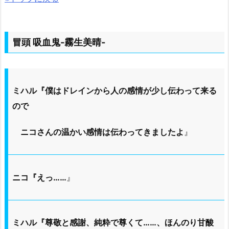
冒頭 吸血鬼-霧生美晴-
ミハル『僕はドレインから人の感情が少し伝わって来る
ので
ニコさんの温かい感情は伝わってきましたよ
』
ニコ『えっ……
』
ミハル『尊敬と感謝、純粋で尊くて……、ほんのり甘酸