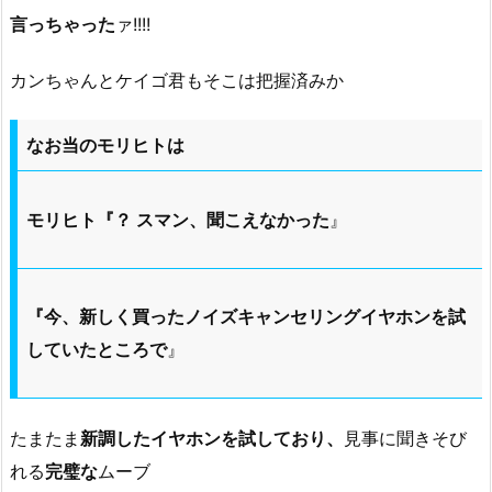
言っちゃった
ァ!!!!
カンちゃんとケイゴ君もそこは把握済みか
なお当のモリヒトは
モリヒト『？ スマン、聞こえなかった
』
『今、新しく買ったノイズキャンセリングイヤホンを試
していたところで
』
たまたま
新調したイヤホンを試しており、
見事に聞きそび
れる
完璧な
ムーブ