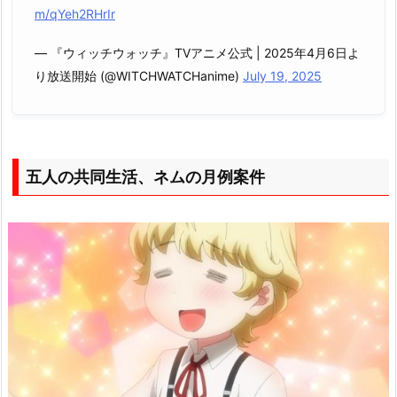
m/qYeh2RHrIr
— 『ウィッチウォッチ』TVアニメ公式 | 2025年4月6日よ
り放送開始 (@WITCHWATCHanime)
July 19, 2025
五人の共同生活、ネムの月例案件