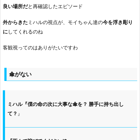
良い場所だ
と再確認したエピソード
外からきた
ミハルの視点が、モイちゃん達の
今を浮き彫り
に
してくれるのね
客観視ってのはありがたいですわ
傘がない
ミハル『僕の命の次に大事な傘を？ 勝手に持ち出し
て？
』