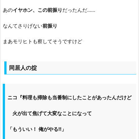
あの
イヤホン、この前振り
だったんだ……
なんてさりげない
前振り
まあモリヒトも察してそうですけど
同居人の掟
ニコ『料理も掃除も当番制にしたことがあったんだけど
火が出て焦げて大変なことになって
「もういい！ 俺がやる!!」