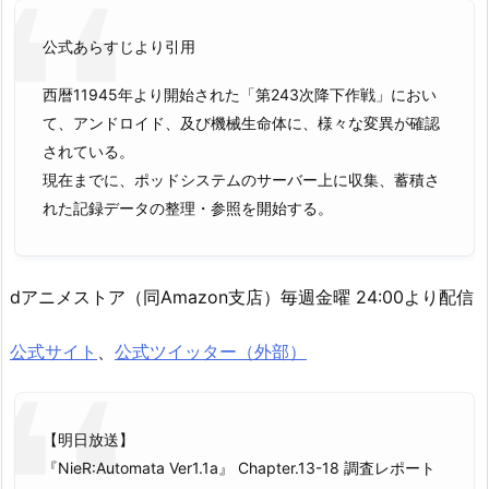
公式あらすじより引用
西暦11945年より開始された「第243次降下作戦」におい
て、アンドロイド、及び機械生命体に、様々な変異が確認
されている。
現在までに、ポッドシステムのサーバー上に収集、蓄積さ
れた記録データの整理・参照を開始する。
dアニメストア（同Amazon支店）毎週金曜 24:00より配信
公式サイト
、
公式ツイッター（外部）
【明日放送】
『NieR:Automata Ver1.1a』 Chapter.13-18 調査レポート