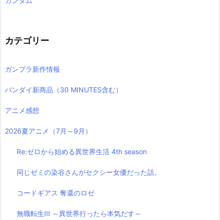
ガンダム
カテゴリー
ガンプラ新作情報
バンダイ新商品（30 MINUTES含む）
アニメ感想
2026夏アニメ（7月～9月）
Re:ゼロから始める異世界生活 4th season
同じゼミの染谷さんがセクシー女優だった話。
コードギアス 奪還のロゼ
無職転生III ～異世界行ったら本気だす～