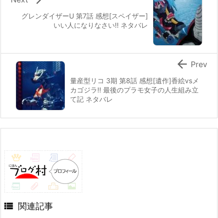
グレンダイザーU 第7話 感想[スペイザー]
いい人になりなさい!! ネタバレ

Prev
量産型リコ 3期 第8話 感想[遺作]香絵vsメ
カゴジラ!! 最後のプラモ女子の人生組み立
て記 ネタバレ

関連記事