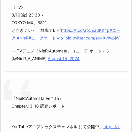
《TV》
8/16(金) 23:30～
TOKYO MX、BS11
とちぎテレビ、群馬テレビ
https://t.co/ap5EaSKK4p
#ニー
ア
#NieR
#ニーアオートマタ
pic.twitter.com/zu4XvIwpjW
— TVアニメ『NieR:Automata』（ニーア オートマタ）
(@NieR_A_ANIME)
August 15, 2024
─────────────
『NieR:Automata Ver1.1a』
Chapter.13-18 調査レポート
─────────────
YouTubeアニプレックスチャンネル にて公開中。
https://t.