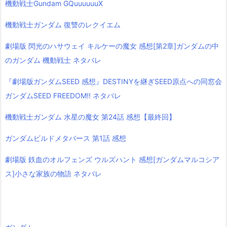
機動戦士Gundam GQuuuuuuX
機動戦士ガンダム 復讐のレクイエム
劇場版 閃光のハサウェイ キルケーの魔女 感想[第2章]ガンダムの中
のガンダム 機動戦士 ネタバレ
『劇場版ガンダムSEED 感想』DESTINYを継ぎSEED原点への同窓会
ガンダムSEED FREEDOM!! ネタバレ
機動戦士ガンダム 水星の魔女 第24話 感想【最終回】
ガンダムビルドメタバース 第1話 感想
劇場版 鉄血のオルフェンズ ウルズハント 感想[ガンダムマルコシア
ス]小さな家族の物語 ネタバレ