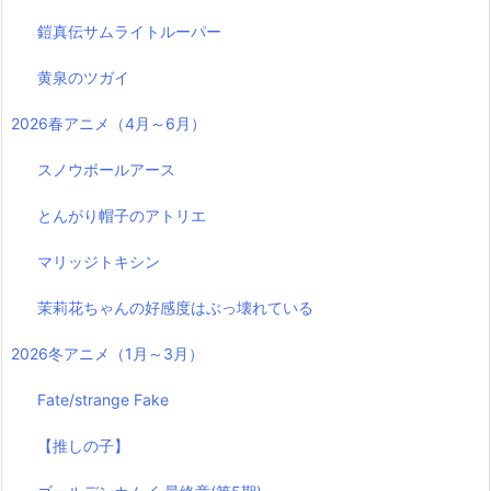
鎧真伝サムライトルーパー
黄泉のツガイ
2026春アニメ（4月～6月）
スノウボールアース
とんがり帽子のアトリエ
マリッジトキシン
茉莉花ちゃんの好感度はぶっ壊れている
2026冬アニメ（1月～3月）
Fate/strange Fake
【推しの子】