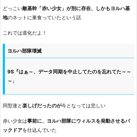
どっこい
敵基幹「赤い少女」が別に存在、しかもヨルハ基
地
のネットに巣食っていたという話
これでは道化だよ！
ヨルハ部隊壊滅
9S『はぁ～、データ同期を中止してたのを忘れてた～～
～
』
同型達と
楽しげだったのが
今となっては悲しい
赤い少女は
事前に、ヨルハ部隊にウィルスを発動させるバ
ックドア
を仕込んでいた