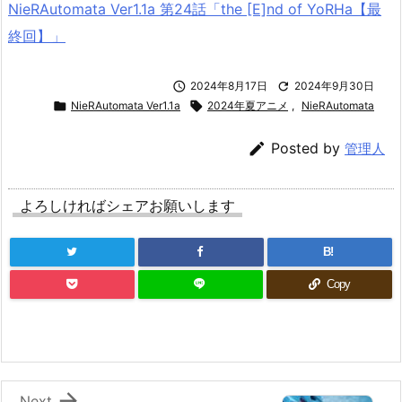
NieRAutomata Ver1.1a 第24話「the [E]nd of YoRHa【最
終回】」

2024年8月17日

2024年9月30日

NieRAutomata Ver1.1a

2024年夏アニメ
,
NieRAutomata

Posted by
管理人
よろしければシェアお願いします
B!
Copy

Next