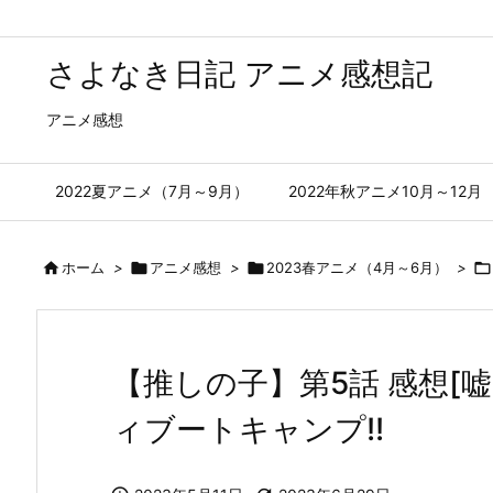
さよなき日記 アニメ感想記
アニメ感想
2022夏アニメ（7月～9月）
2022年秋アニメ10月～12月

ホーム
>

アニメ感想
>

2023春アニメ（4月～6月）
>

【推しの子】第5話 感想[
ィブートキャンプ!!