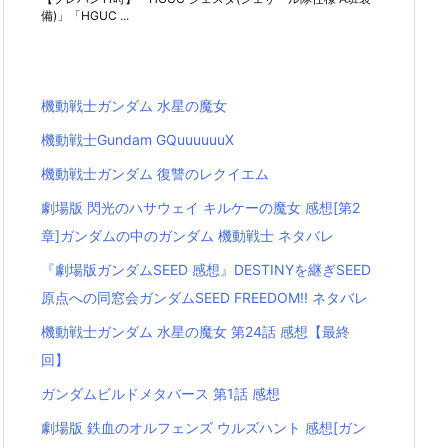
備)」「HGUC ...
機動戦士ガンダム 水星の魔女
機動戦士Gundam GQuuuuuuX
機動戦士ガンダム 復讐のレクイエム
劇場版 閃光のハサウェイ キルケーの魔女 感想[第2
章]ガンダムの中のガンダム 機動戦士 ネタバレ
『劇場版ガンダムSEED 感想』DESTINYを継ぎSEED
原点への同窓会ガンダムSEED FREEDOM!! ネタバレ
機動戦士ガンダム 水星の魔女 第24話 感想【最終
回】
ガンダムビルドメタバース 第1話 感想
劇場版 鉄血のオルフェンズ ウルズハント 感想[ガン