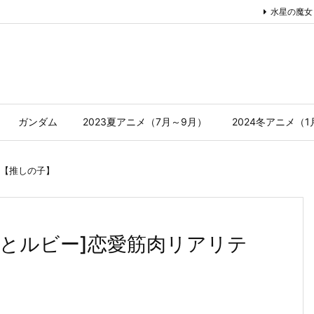
水星の魔女
ガンダム
2023夏アニメ（7月～9月）
2024冬アニメ（
【推しの子】
嘘とルビー]恋愛筋肉リアリテ