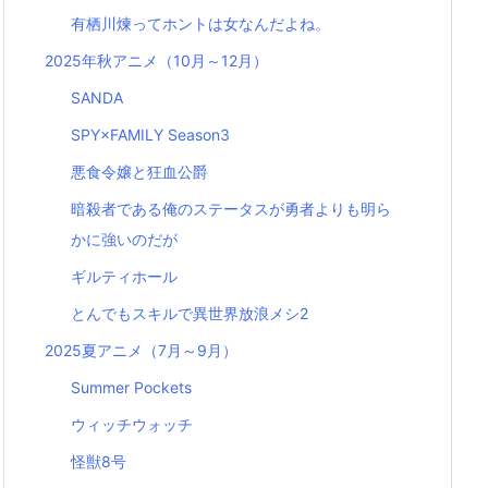
有栖川煉ってホントは女なんだよね。
2025年秋アニメ（10月～12月）
SANDA
SPY×FAMILY Season3
悪食令嬢と狂血公爵
暗殺者である俺のステータスが勇者よりも明ら
かに強いのだが
ギルティホール
とんでもスキルで異世界放浪メシ2
2025夏アニメ（7月～9月）
Summer Pockets
ウィッチウォッチ
怪獣8号