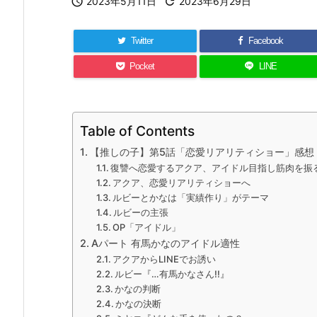

2023年5月11日

2023年6月29日
Twitter
Facebook
Pocket
LINE
Table of Contents
【推しの子】第5話「恋愛リアリティショー」感想
復讐へ恋愛するアクア、アイドル目指し筋肉を振る
アクア、恋愛リアリティショーへ
ルビーとかなは「実績作り」がテーマ
ルビーの主張
OP「アイドル」
Aパート 有馬かなのアイドル適性
アクアからLINEでお誘い
ルビー『…有馬かなさん!!』
かなの判断
かなの決断