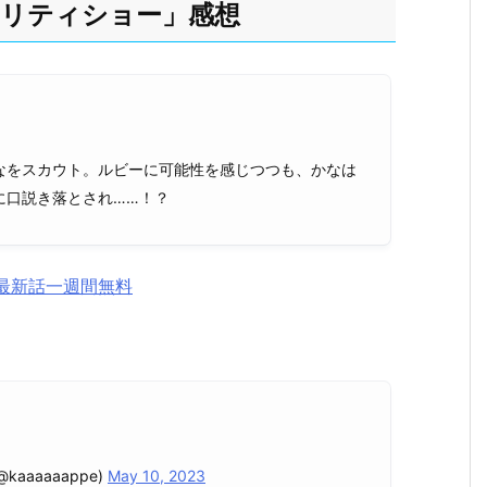
アリティショー」感想
なをスカウト。ルビーに可能性を感じつつも、かなは
に口説き落とされ……！？
最新話一週間無料
kaaaaaappe)
May 10, 2023