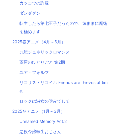
カッコウの許嫁
ダンダダン
転生したら第七王子だったので、気ままに魔術
を極めます
2025春アニメ（4月～6月）
九龍ジェネリックロマンス
薬屋のひとりごと 第2期
ユア・フォルマ
リコリス・リコイル Friends are thieves of tim
e.
ロックは淑女の嗜みでして
2025冬アニメ（1月～3月）
Unnamed Memory Act.2
悪役令嬢転生おじさん