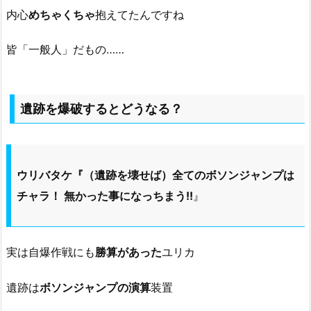
内心
めちゃくちゃ
抱えてたんですね
皆「一般人」だもの……
遺跡を爆破するとどうなる？
ウリバタケ『（遺跡を壊せば）全てのボソンジャンプは
チャラ！ 無かった事になっちまう!!
』
実は自爆作戦にも
勝算があった
ユリカ
遺跡は
ボソンジャンプの演算
装置