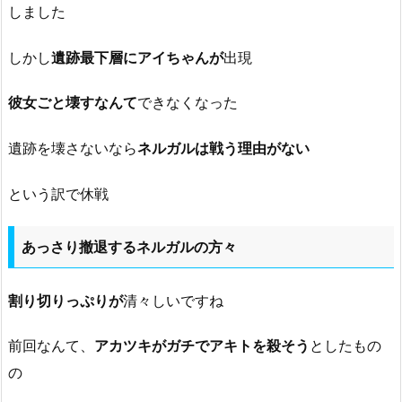
しました
しかし
遺跡最下層にアイちゃんが
出現
彼女ごと壊すなんて
できなくなった
遺跡を壊さないなら
ネルガルは戦う理由がない
という訳で休戦
あっさり撤退するネルガルの方々
割り切りっぷりが
清々しいですね
前回なんて、
アカツキがガチでアキトを殺そう
としたもの
の