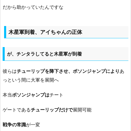
だから助かっていたんですな
木星軍到着、アイちゃんの正体
が、チンタラしてると木星軍が到着
彼らは
チューリップを降下させ、ボソンジャンプにより
あ
っという間に大軍を展開へ
本当
ボソンジャンプは
チート
ゲートである
チューリップだけで
展開可能
戦争の常識
が一変