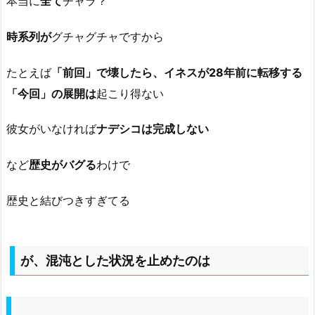
本当に
全て
チャラ？
時系列が
グチャグチャですから
たとえば
「前回」で壊したら、イネスが28年前に転移する
「今回」の展開は
起こり得ない
彼女がいなければ
ナデシコは完成しない
など
歴史がバグる
わけで
歴史と結びつきすぎてる
が、混沌とした状況を止めたのは