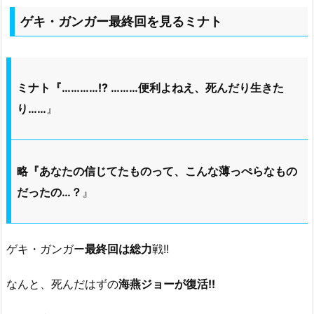
ゲキ・ガンガー最終回を見るミナト
ミナト『…………!? ………便利よねえ、死んだり生きた
り……
』
略『あなたの信じてたものって、こんな薄っぺらなもの
だったの…？
』
ゲキ・ガンガー
最終回は総力
戦!!
なんと、死んだはずの
海燕ジョーが復活!!