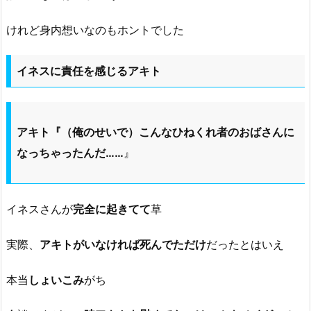
けれど身内想いなのもホントでした
イネスに責任を感じるアキト
アキト『（俺のせいで）こんなひねくれ者のおばさんに
なっちゃったんだ……
』
イネスさんが
完全に起きてて
草
実際、
アキトがいなければ死んでただけ
だったとはいえ
本当
しょいこみ
がち