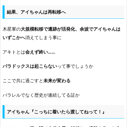
結果、アイちゃんは再転移へ
木星軍の
大規模転移で遺跡が活発化、余波でアイちゃんは
いずこかへ
消えてしまう事に
アキトとは
会えず終い……
パラドックスは起こらない
って事でしょうか
ここで共に過ごすと
未来が変わる
パラレルでなく歴史が連続してる証か
アイちゃん『こっちに着いたら渡してねって！』