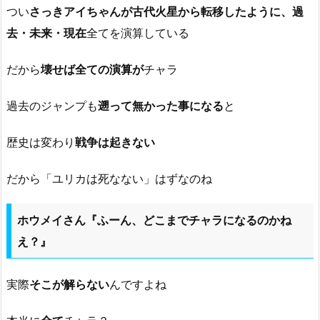
つい
さっきアイちゃんが古代火星から転移したように、過
去・未来・現在
全てを演算している
だから
壊せば全ての演算が
チャラ
過去のジャンプも
遡って無かった事になる
と
歴史は変わり
戦争は起きない
だから「ユリカは死なない」はずなのね
ホウメイさん『ふーん、どこまでチャラになるのかね
え？』
実際
そこが解らない
んですよね