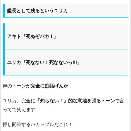
艦長として残るというユリカ
アキト『死ぬぞバカ！
』
ユリカ『死なない！死なないっ!!!
』
声のトーンが
完全に痴話げんか
ユリカ、完全に
「知らない！」的な意地を張るトーン
で言
ってて笑えます
押し問答するバカップルだこれ！