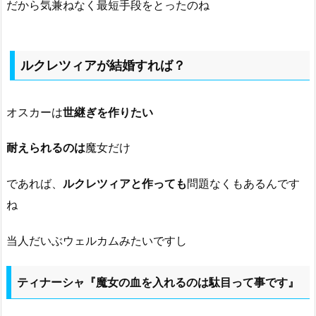
だから気兼ねなく最短手段をとったのね
ルクレツィアが結婚すれば？
オスカーは
世継ぎを作りたい
耐えられるのは
魔女だけ
であれば、
ルクレツィアと作っても
問題なくもあるんです
ね
当人だいぶウェルカムみたいですし
ティナーシャ『魔女の血を入れるのは駄目って事です』