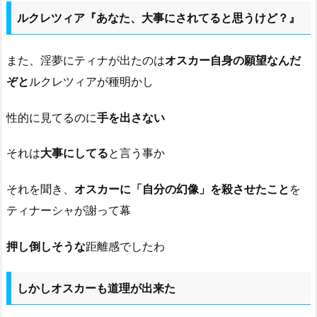
ルクレツィア『あなた、大事にされてると思うけど？』
また、淫夢にティナが出たのは
オスカー自身の願望なんだ
ぞと
ルクレツィアが種明かし
性的に見てるのに
手を出さない
それは
大事にしてる
と言う事か
それを聞き、
オスカーに「自分の幻像」を殺させたこと
を
ティナーシャが謝って幕
押し倒しそうな
距離感でしたわ
しかしオスカーも道理が出来た