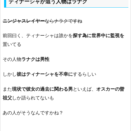
ティナーシャが追う人物はラナク
ニンジャスレイヤー
ならナラクですね
前回曰く、ティナーシャは誰かを
探す為に世界中に監視を
置いてる
その人物
ラナクは男性
しかし
彼はティナーシャを不幸に
するらしい
また
現状で彼女の過去に関わる男
といえば、
オスカーの曽
祖父
しか語られてないも
あの人がそうなんですかね？