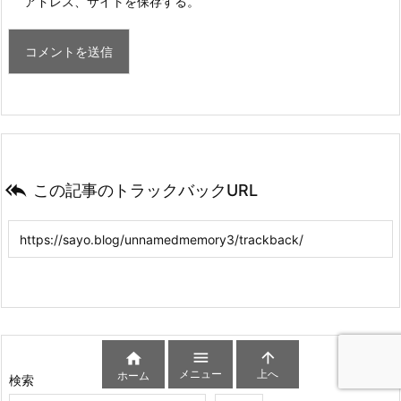
アドレス、サイトを保存する。

この記事のトラックバックURL



メニュー
上へ
ホーム
検索