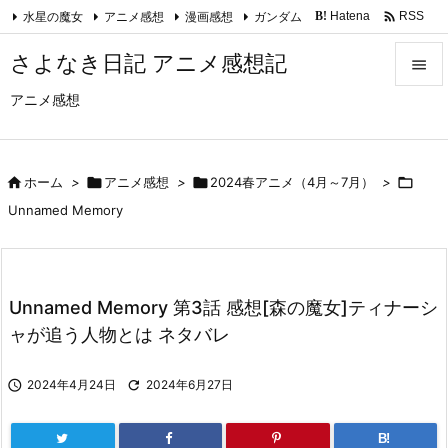

水星の魔女
アニメ感想
漫画感想
ガンダム
Hatena
RSS
B!
Feedly
さよなき日記 アニメ感想記

アニメ感想

メニュ

サイド

ホーム
>

アニメ感想
>

2024春アニメ（4月～7月）
>


Unnamed Memory
前へ

次へ
Unnamed Memory 第3話 感想[森の魔女]ティナーシ

ャが追う人物とは ネタバレ
検索

2024年4月24日

2024年6月27日
B!