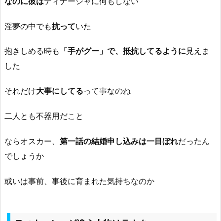
なのに彼は
ティナーシャに何もしない
淫夢の中でも
抗って
いた
抱きしめる時も
「手がグー」で、抵抗してるように
見えま
した
それだけ
大事にしてる
って事なのね
二人とも不器用だこと
ならオスカー、
第一話の結婚申し込みは一目ぼれ
だったん
でしょうか
或いは事前、事後に育まれた気持ちなのか