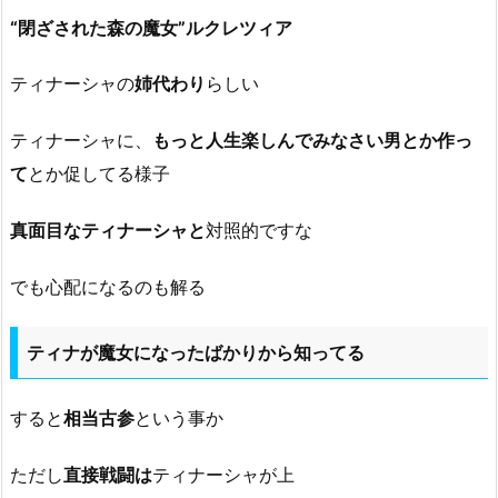
“閉ざされた森の魔女”ルクレツィア
ティナーシャの
姉代わり
らしい
ティナーシャに、
もっと人生楽しんでみなさい男とか作っ
て
とか促してる様子
真面目なティナーシャと
対照的ですな
でも心配になるのも解る
ティナが魔女になったばかりから知ってる
すると
相当古参
という事か
ただし
直接戦闘は
ティナーシャが上