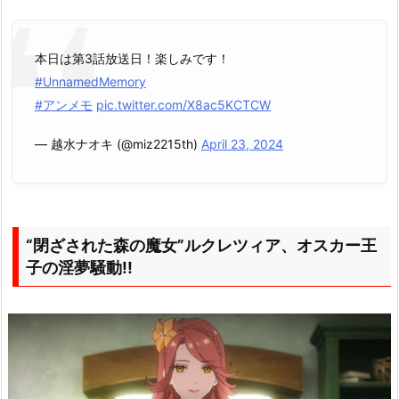
本日は第3話放送日！楽しみです！
#UnnamedMemory
#アンメモ
pic.twitter.com/X8ac5KCTCW
— 越水ナオキ (@miz2215th)
April 23, 2024
“閉ざされた森の魔女”ルクレツィア、オスカー王
子の淫夢騒動!!