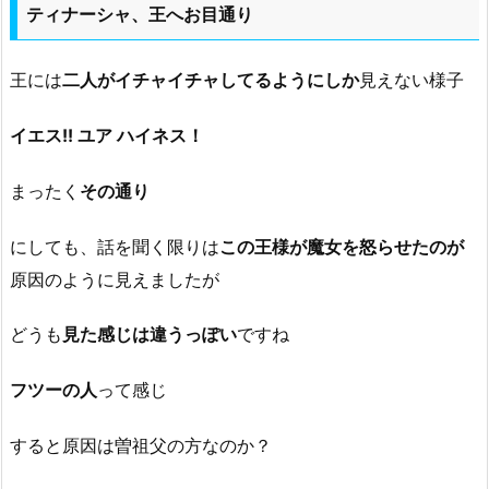
ティナーシャ、王へお目通り
王には
二人がイチャイチャしてるようにしか
見えない様子
イエス!! ユア ハイネス！
まったく
その通り
にしても、話を聞く限りは
この王様が魔女を怒らせたのが
原因のように見えましたが
どうも
見た感じは違うっぽい
ですね
フツーの人
って感じ
すると原因は曽祖父の方なのか？