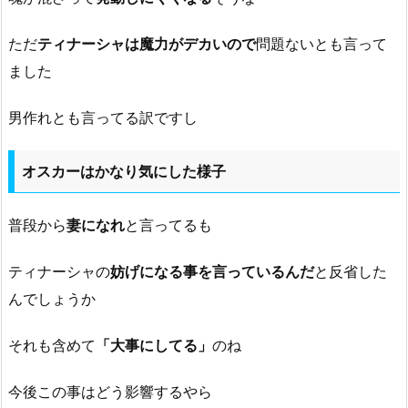
ただ
ティナーシャは魔力がデカいので
問題ないとも言って
ました
男作れとも言ってる訳ですし
オスカーはかなり気にした様子
普段から
妻になれ
と言ってるも
ティナーシャの
妨げになる事を言っているんだ
と反省した
んでしょうか
それも含めて
「大事にしてる」
のね
今後この事はどう影響するやら