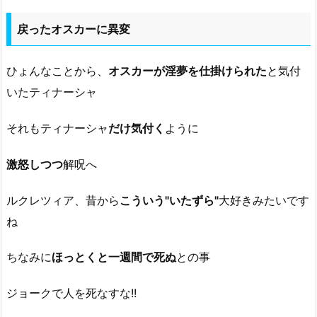
戻ったオスカーに異変
ひょんなことから、
オスカーが淫夢を仕掛けられた
と気付
いたティナーシャ
それもティナーシャ
だけ気付く
ように
激怒しつつ
解呪へ
ルクレツィア、昔から
こういう"いたずら"
大好きみたいです
ね
ちなみに
ほっとくと一週間で死ぬ
との事
ジョークで人を死なすな!!