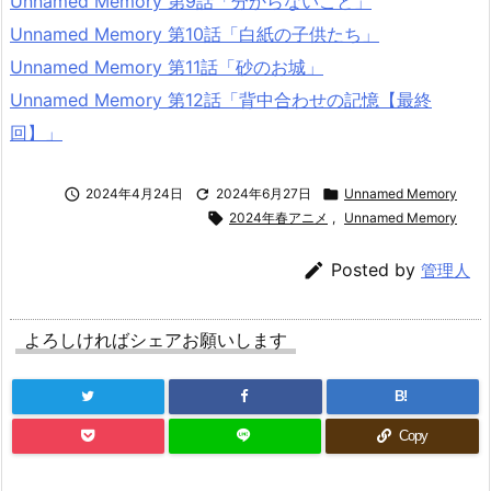
Unnamed Memory 第9話「分からないこと」
Unnamed Memory 第10話「白紙の子供たち」
Unnamed Memory 第11話「砂のお城」
Unnamed Memory 第12話「背中合わせの記憶【最終
回】」

2024年4月24日

2024年6月27日

Unnamed Memory

2024年春アニメ
,
Unnamed Memory

Posted by
管理人
よろしければシェアお願いします
B!
Copy