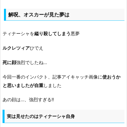
解呪、オスカーが見た夢は
ティナーシャを
縊り殺してしまう
悪夢
ルクレツィア
ひでえ
死に顔
強烈でしたね…
今回一番のインパクト、記事アイキャッチ画像に
使おうか
と思いましたが自重
しました
あの顔は…、強烈すぎる!!
実は見せたのはティナーシャ自身