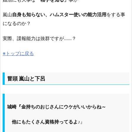
嵐山
自身も知らない、ハムスター使いの能力活用
をする事
になるのか？
実際、諜報能力は抜群ですが……？
※トップに戻る
冒頭 嵐山と下呂
城崎『金持ちのおじさんにウケがいいからね～
他にもたくさん資格持ってるよ♪
』