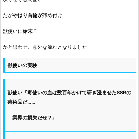
だが
やはり首輪が
締め付け
獣使いに
始末
？
かと思わせ、意外な流れとなりました
獣使いの実験
獣使い『毒使いの血は数百年かけて研ぎ澄ませたSSRの
芸術品だ……
業界の損失だぜ？
』