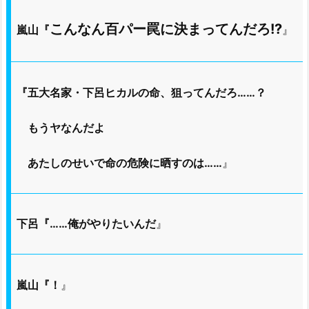
こんなん百パー罠に決まってんだろ!?
嵐山『
』
『五大名家・下呂ヒカルの命、狙ってんだろ……？
もうヤなんだよ
あたしのせいで命の危険に晒すのは……
』
下呂『……俺がやりたいんだ
』
嵐山『！
』