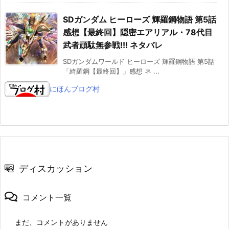
SDガンダム ヒーローズ 輝羅鋼物語 第5話
感想【最終回】隠密エアリアル・78代目
武者頑駄無参戦!!! ネタバレ
SDガンダムワールド ヒーローズ 輝羅鋼物語 第5話
「綺羅鋼【最終回】」感想 ネ ...
にほんブログ村
ディスカッション
コメント一覧
まだ、コメントがありません