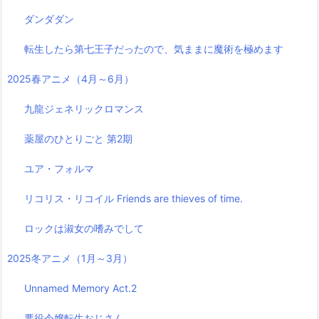
ダンダダン
転生したら第七王子だったので、気ままに魔術を極めます
2025春アニメ（4月～6月）
九龍ジェネリックロマンス
薬屋のひとりごと 第2期
ユア・フォルマ
リコリス・リコイル Friends are thieves of time.
ロックは淑女の嗜みでして
2025冬アニメ（1月～3月）
Unnamed Memory Act.2
悪役令嬢転生おじさん