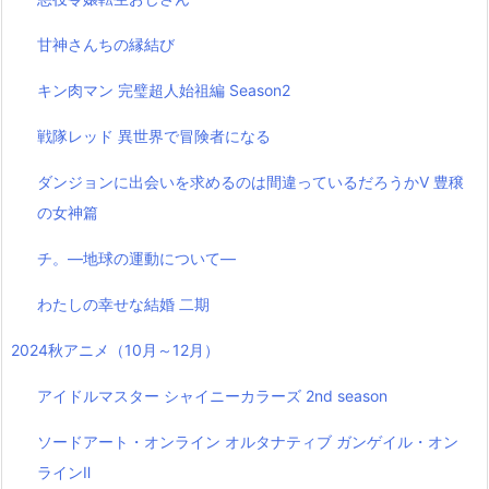
甘神さんちの縁結び
キン肉マン 完璧超人始祖編 Season2
戦隊レッド 異世界で冒険者になる
ダンジョンに出会いを求めるのは間違っているだろうかⅤ 豊穣
の女神篇
チ。―地球の運動について―
わたしの幸せな結婚 二期
2024秋アニメ（10月～12月）
アイドルマスター シャイニーカラーズ 2nd season
ソードアート・オンライン オルタナティブ ガンゲイル・オン
ラインⅡ