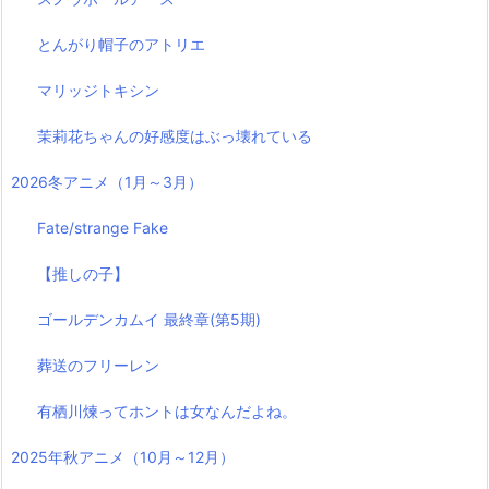
とんがり帽子のアトリエ
マリッジトキシン
茉莉花ちゃんの好感度はぶっ壊れている
2026冬アニメ（1月～3月）
Fate/strange Fake
【推しの子】
ゴールデンカムイ 最終章(第5期)
葬送のフリーレン
有栖川煉ってホントは女なんだよね。
2025年秋アニメ（10月～12月）