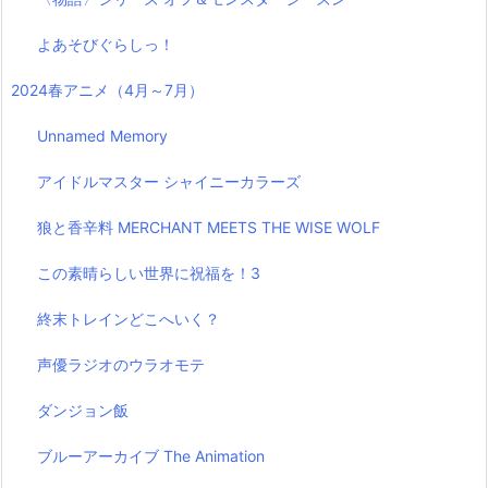
よあそびぐらしっ！
2024春アニメ（4月～7月）
Unnamed Memory
アイドルマスター シャイニーカラーズ
狼と香辛料 MERCHANT MEETS THE WISE WOLF
この素晴らしい世界に祝福を！3
終末トレインどこへいく？
声優ラジオのウラオモテ
ダンジョン飯
ブルーアーカイブ The Animation