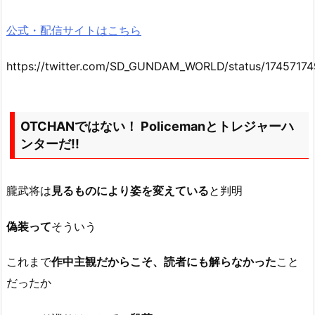
公式・配信サイトはこちら
https://twitter.com/SD_GUNDAM_WORLD/status/1745717
OTCHANではない！ Policemanとトレジャーハ
ンターだ!!
朧武将は
見るものにより姿を変えている
と判明
偽装って
そういう
これまで
作中主観だからこそ、読者にも解らなかった
こと
だったか