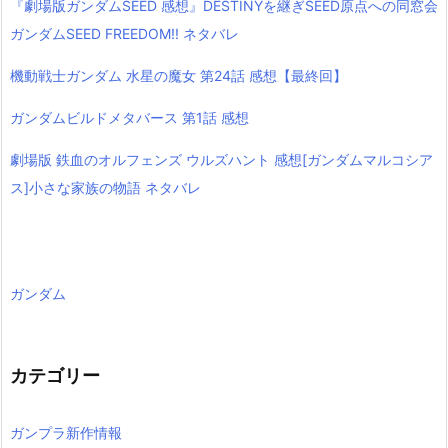
『劇場版ガンダムSEED 感想』DESTINYを継ぎSEED原点への同窓会
ガンダムSEED FREEDOM!! ネタバレ
機動戦士ガンダム 水星の魔女 第24話 感想【最終回】
ガンダムビルドメタバース 第1話 感想
劇場版 鉄血のオルフェンズ ウルズハント 感想[ガンダムマルコシア
ス]小さな家族の物語 ネタバレ
ガンダム
カテゴリー
ガンプラ新作情報