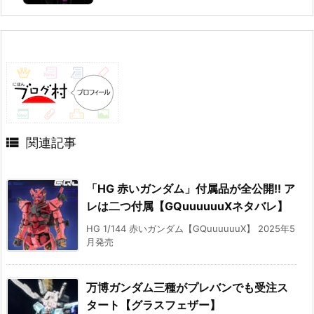

関連記事
「HG 赤いガンダム」付属品が全公開!! ア
レは二つ付属【GQuuuuuuXネタバレ】
HG 1/144 赤いガンダム【GQuuuuuuX】 2025年5
月発売
万博ガンダム三種がプレバンでも受注ス
タート【グラスフェザー】