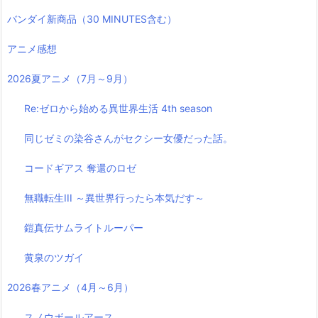
バンダイ新商品（30 MINUTES含む）
アニメ感想
2026夏アニメ（7月～9月）
Re:ゼロから始める異世界生活 4th season
同じゼミの染谷さんがセクシー女優だった話。
コードギアス 奪還のロゼ
無職転生III ～異世界行ったら本気だす～
鎧真伝サムライトルーパー
黄泉のツガイ
2026春アニメ（4月～6月）
スノウボールアース