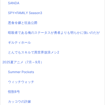
SANDA
SPY×FAMILY Season3
悪食令嬢と狂血公爵
暗殺者である俺のステータスが勇者よりも明らかに強いのだが
ギルティホール
とんでもスキルで異世界放浪メシ2
2025夏アニメ（7月～9月）
Summer Pockets
ウィッチウォッチ
怪獣8号
カッコウの許嫁