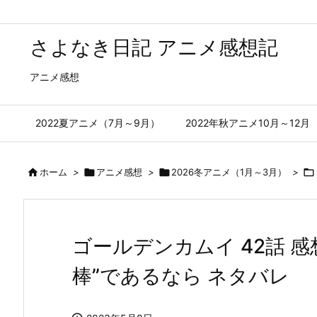
さよなき日記 アニメ感想記
アニメ感想
2022夏アニメ（7月～9月）
2022年秋アニメ10月～12月

ホーム
>

アニメ感想
>

2026冬アニメ（1月～3月）
>

ゴールデンカムイ 42話 感
棒”であるなら ネタバレ