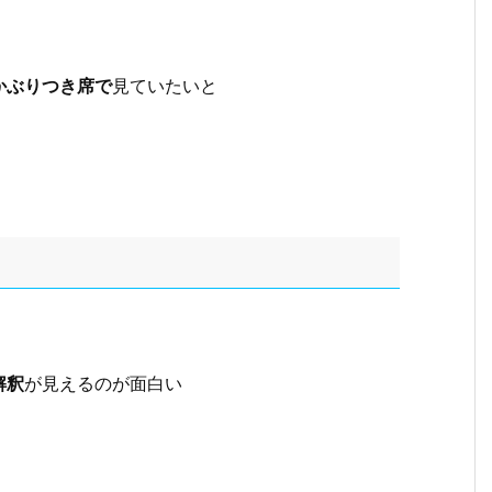
かぶりつき席で
見ていたいと
解釈
が見えるのが面白い