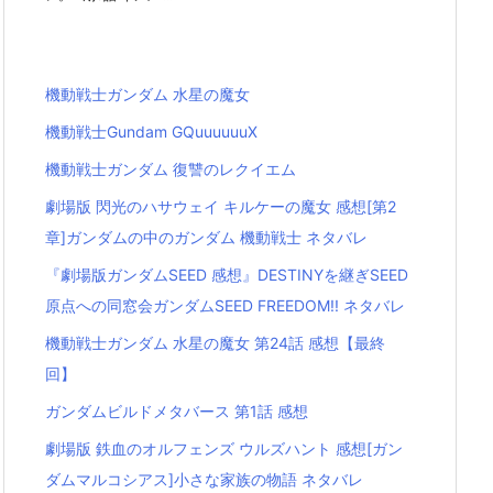
機動戦士ガンダム 水星の魔女
機動戦士Gundam GQuuuuuuX
機動戦士ガンダム 復讐のレクイエム
劇場版 閃光のハサウェイ キルケーの魔女 感想[第2
章]ガンダムの中のガンダム 機動戦士 ネタバレ
『劇場版ガンダムSEED 感想』DESTINYを継ぎSEED
原点への同窓会ガンダムSEED FREEDOM!! ネタバレ
機動戦士ガンダム 水星の魔女 第24話 感想【最終
回】
ガンダムビルドメタバース 第1話 感想
劇場版 鉄血のオルフェンズ ウルズハント 感想[ガン
ダムマルコシアス]小さな家族の物語 ネタバレ