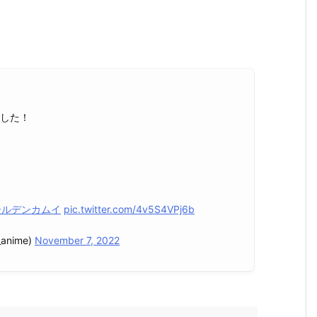
ました！
ールデンカムイ
pic.twitter.com/4v5S4VPj6b
nime)
November 7, 2022