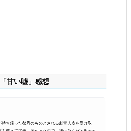
話「甘い嘘」感想
が持ち帰った都丹のものとされる刺青人皮を受け取
皮を奪って逃走。向かった先で、彼は死んだと思われ