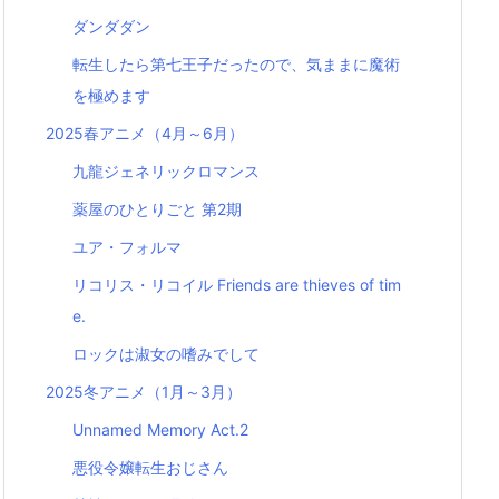
ダンダダン
転生したら第七王子だったので、気ままに魔術
を極めます
2025春アニメ（4月～6月）
九龍ジェネリックロマンス
薬屋のひとりごと 第2期
ユア・フォルマ
リコリス・リコイル Friends are thieves of tim
e.
ロックは淑女の嗜みでして
2025冬アニメ（1月～3月）
Unnamed Memory Act.2
悪役令嬢転生おじさん