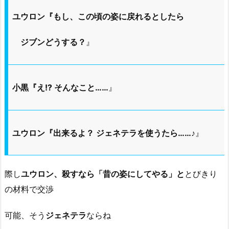
ユウロン『もし、この頃の姿に戻れるとしたら
ジブンどうする？
』
小黒『え!? そんなこと……
』
ユウロン『出来るよ？ ジェネテラを使うたら……♪
』
際し
ユウロン、殺すなら「昔の姿にしてやる」と
とびきり
の材料で交渉
可能、そう
ジェネテラ
ならね