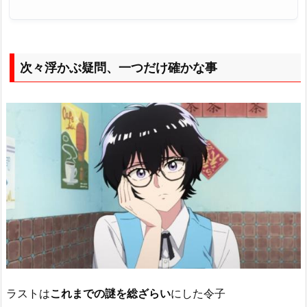
次々浮かぶ疑問、一つだけ確かな事
ラストは
これまでの謎を総ざらい
にした令子