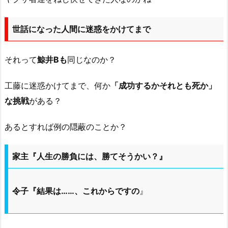
世話になった人間に迷惑をかけてまで
それって
鯨井Bも
同じなのか？
工藤に迷惑かけてまで、何か
「成功するかそれとも死か」
な挑戦
がある？
あるとすれば例の隠蔽のことか？
家主『人生の勝負には、勝てそうかい？』
令子『結果は……、これからですの
』