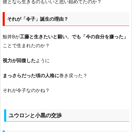
彼となら生きるのもいいと思い始めてたのか？
それが「令子」誕生の理由？
鯨井Bが
工藤と生きたいと願い、でも「今の自分を嫌った」
ことで生まれたのか？
視力が回復した
ように
まっさらだった頃の人格に
巻き戻った？
それが令子なのかね？
ユウロンと小黒の交渉