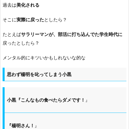
過去は
美化される
そこに
実際に戻った
としたら？
たとえば
サラリーマンが、部活に打ち込んでた学生時代に
戻ったとしたら？
メンタル的にキツいかもしれないな的な
思わず楊明を叱ってしまう小黒
小黒『こんなもの食べたらダメです！
』
『楊明さん！
』