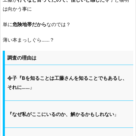
は向かう事に
単に
危険地帯だから
なのでは？
薄い本まっしぐら……？
調査の理由は
令子『Bを知ることは工藤さんを知ることでもあるし、
それに……
』
『なぜ私がここにいるのか、解かるかもしれない
』