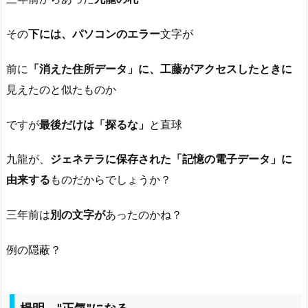
その
下には、パソコンのエラー
文字が
前に
「消えた住所データ」に、工藤がアクセスしたときに
見えたのと似たものか
ですが
最後だけは「探るな」
と直球
九龍が、
ジェネテラに保存された「記憶の電子データ」に
由来する
ものだからでしょうか？
三年前は
別の文字が
あったのかね？
例の隠蔽？