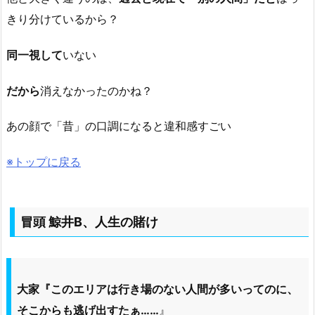
きり分けているから？
同一視して
いない
だから
消えなかったのかね？
あの顔で「昔」の口調になると違和感すごい
※トップに戻る
冒頭 鯨井B、人生の賭け
大家『このエリアは行き場のない人間が多いってのに、
そこからも逃げ出すたぁ……
』