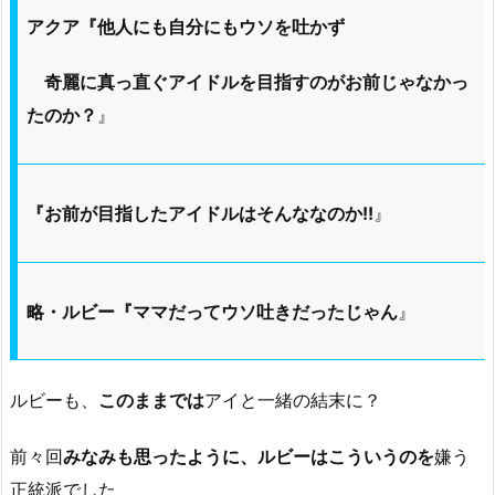
アクア『他人にも自分にもウソを吐かず
奇麗に真っ直ぐアイドルを目指すのがお前じゃなかっ
たのか？
』
『お前が目指したアイドルはそんななのか!!
』
略・ルビー『ママだってウソ吐きだったじゃん
』
ルビーも、
このままでは
アイと一緒の結末に？
前々回
みなみも思ったように、ルビーはこういうのを
嫌う
正統派でした