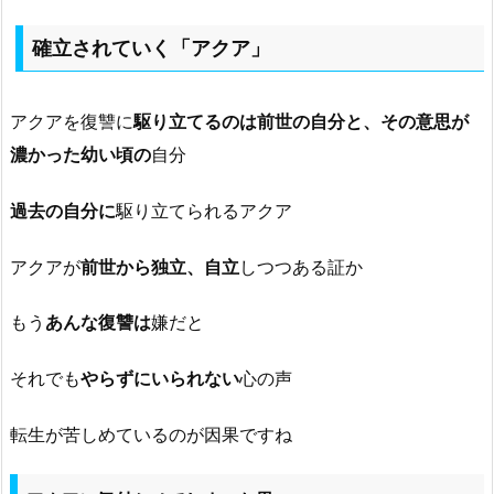
確立されていく「アクア」
アクアを復讐に
駆り立てるのは前世の自分と、その意思が
濃かった幼い頃の
自分
過去の自分に
駆り立てられるアクア
アクアが
前世から独立、自立
しつつある証か
もう
あんな復讐は
嫌だと
それでも
やらずにいられない
心の声
転生が苦しめているのが因果ですね