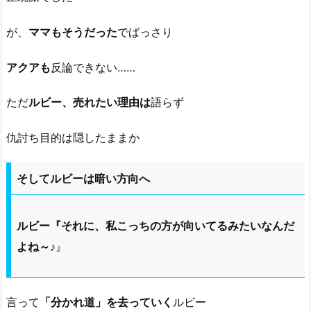
が、
ママもそうだった
でばっさり
アクアも
反論できない……
ただ
ルビー、売れたい理由は
語らず
仇討ち目的は隠したままか
そしてルビーは暗い方向へ
ルビー『それに、私こっちの方が向いてるみたいなんだ
よね～♪
』
言って
「分かれ道」を去っていく
ルビー