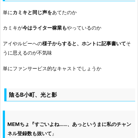
単に
カミキと同じ声を
あてたのか
カミキが
今はライター稼業も
やっているのか
アイやルビーへの
様子からすると、ホントに記事書いて
そ
うに思えるのが不気味
単にファンサービス的なキャストでしょうか
陰るB小町、光と影
MEMちょ『すごいよね……、あっというまに私のチャン
ネル登録数も抜いて
』