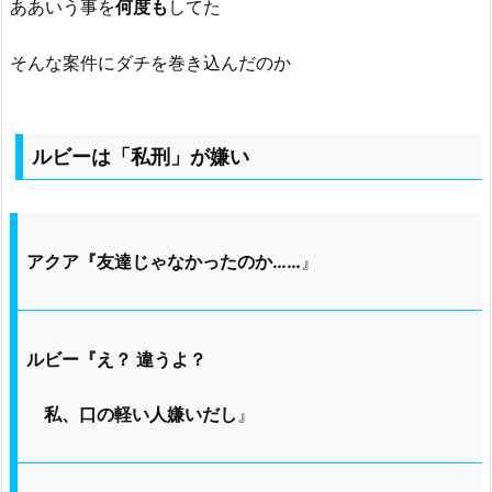
ああいう事を
何度も
してた
そんな案件にダチを巻き込んだのか
ルビーは「私刑」が嫌い
アクア『友達じゃなかったのか……
』
ルビー『え？ 違うよ？
私、口の軽い人嫌いだし
』