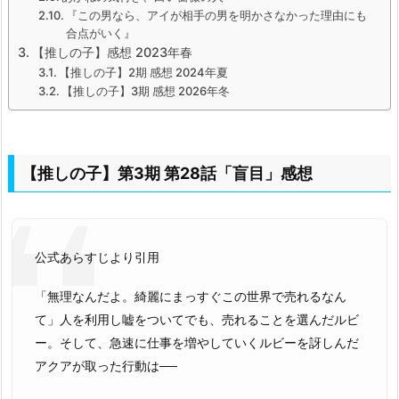
『この男なら、アイが相手の男を明かさなかった理由にも
合点がいく』
【推しの子】感想 2023年春
【推しの子】2期 感想 2024年夏
【推しの子】3期 感想 2026年冬
【推しの子】第3期 第28話「盲目」感想
公式あらすじより引用
「無理なんだよ。綺麗にまっすぐこの世界で売れるなん
て」人を利用し嘘をついてでも、売れることを選んだルビ
ー。そして、急速に仕事を増やしていくルビーを訝しんだ
アクアが取った行動は──