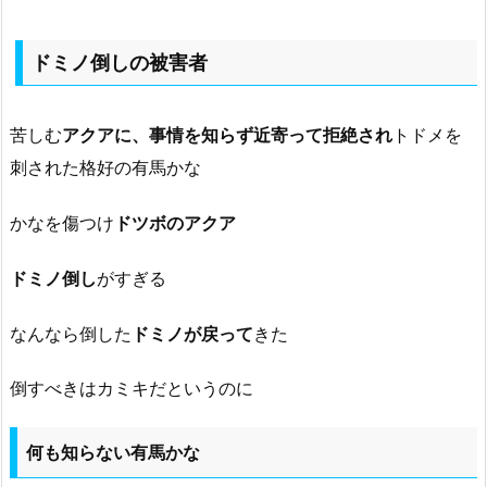
ドミノ倒しの被害者
苦しむ
アクアに、事情を知らず近寄って拒絶され
トドメを
刺された格好の有馬かな
かなを傷つけ
ドツボのアクア
ドミノ倒し
がすぎる
なんなら倒した
ドミノが戻って
きた
倒すべきはカミキだというのに
何も知らない有馬かな