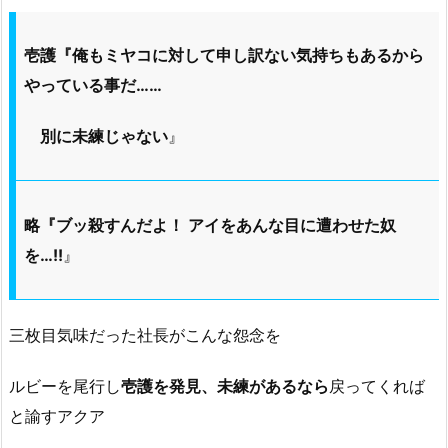
壱護『俺もミヤコに対して申し訳ない気持ちもあるから
やっている事だ……
別に未練じゃない
』
略『ブッ殺すんだよ！ アイをあんな目に遭わせた奴
を…!!
』
三枚目気味だった社長がこんな怨念を
ルビーを尾行し
壱護を発見、未練があるなら
戻ってくれば
と諭すアクア