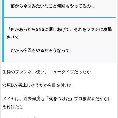
前から今回みたいなこと何回もやってるの♪
』
『何かあったらSNSに晒しあげて、それをファンに攻撃
させて
だから今回もやるだろうなって
』
生粋のファンネル使い、ニュータイプだったか
漆原Dが
炎上しそうだから
目を付けた
メイヤは、過去
何度も「火をつけた」
プロ被害者だから目
を付けたと