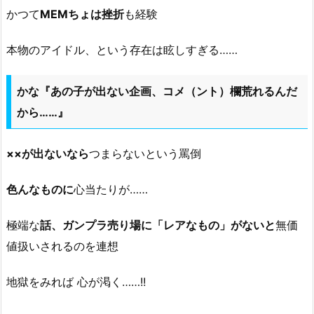
かつて
MEMちょは挫折
も経験
本物のアイドル、という存在は眩しすぎる……
かな『あの子が出ない企画、コメ（ント）欄荒れるんだ
から……』
××が出ないなら
つまらないという罵倒
色んなものに
心当たりが……
極端な
話、ガンプラ売り場に「レアなもの」がないと
無価
値扱いされるのを連想
地獄をみれば 心が渇く……!!