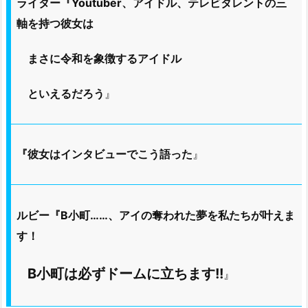
ライター『Youtuber、アイドル、テレビタレントの
三
軸を持つ彼女は
まさに
令和を象徴するアイドル
といえるだろう
』
『彼女はインタビューでこう語った
』
ルビー『B小町……、アイの奪われた夢を私たちが叶えま
す！
B小町は必ずドームに立ちます!!
』