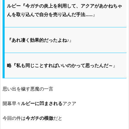
ルビー『今ガチの炎上を利用して、
アクアがあかねちゃ
んを取り込んで自分を売り込んだ手法……
』
『あれ凄く効果的だったよね♪
』
略『私も同じことすればいいのかって思ったんだ～
』
思い出を穢す悪魔の一言
開幕早々
ルビーに凹まされる
アクア
今回の件は
今ガチの模倣
だと