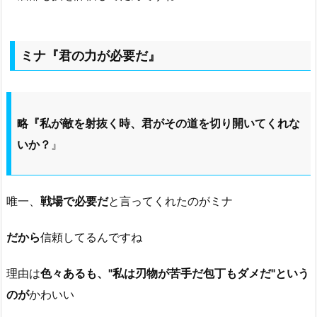
ミナ『君の力が必要だ』
略『私が敵を射抜く時、君がその道を切り開いてくれな
いか？
』
唯一、
戦場で必要だ
と言ってくれたのがミナ
だから
信頼してるんですね
理由は
色々あるも、"私は刃物が苦手だ包丁もダメだ"という
のが
かわいい