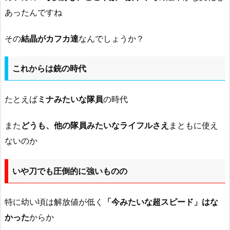
あったんですね
その
結晶がカフカ達
なんでしょうか？
これからは銃の時代
たとえば
ミナみたいな隊員
の時代
また
どうも、他の隊員みたいなライフルさえ
まともに使え
ないのか
いや刀でも圧倒的に強いものの
特に幼い頃は解放値が低く
「今みたいな超スピード」はな
かった
からか