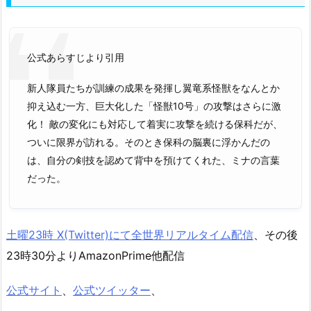
公式あらすじより引用
新人隊員たちが訓練の成果を発揮し翼竜系怪獣をなんとか
抑え込む一方、巨大化した「怪獣10号」の攻撃はさらに激
化！ 敵の変化にも対応して着実に攻撃を続ける保科だが、
ついに限界が訪れる。そのとき保科の脳裏に浮かんだの
は、自分の剣技を認めて背中を預けてくれた、ミナの言葉
だった。
土曜23時 X(Twitter)にて全世界リアルタイム配信
、その後
23時30分よりAmazonPrime他配信
公式サイト
、
公式ツイッター
、