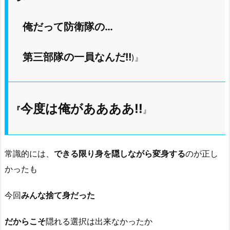
俺だって防衛隊の…
第三部隊の一員なんだ!!
)』
今度は俺がああああ!!
『
』
常識的には、
できる限り身を隠しながら変身する
のが正し
かったも
今回
みんな捨て身だった
だからこそ
隠れる選択は出来なかったか