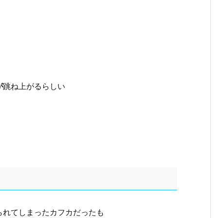
が
跳ね上がるらしい
られてしまったカフカだったも