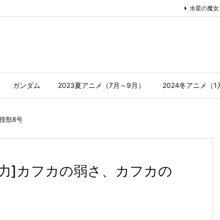
水星の魔女
ガンダム
2023夏アニメ（7月～9月）
2024冬アニメ（
怪獣8号
放戦力]カフカの弱さ、カフカの