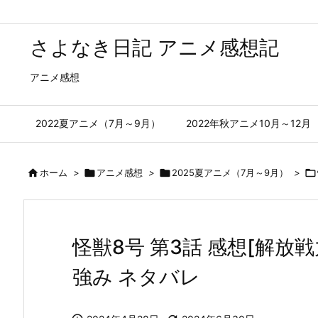
さよなき日記 アニメ感想記
アニメ感想
2022夏アニメ（7月～9月）
2022年秋アニメ10月～12月

ホーム
>

アニメ感想
>

2025夏アニメ（7月～9月）
>

怪獣8号 第3話 感想[解
強み ネタバレ