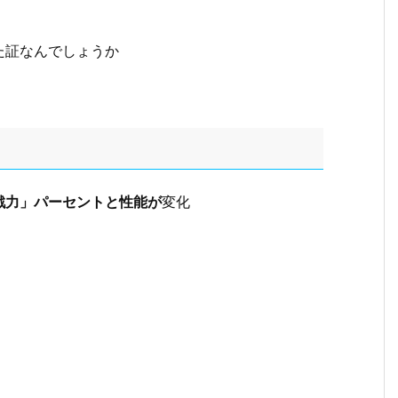
た証なんでしょうか
戦力」パーセントと性能が
変化