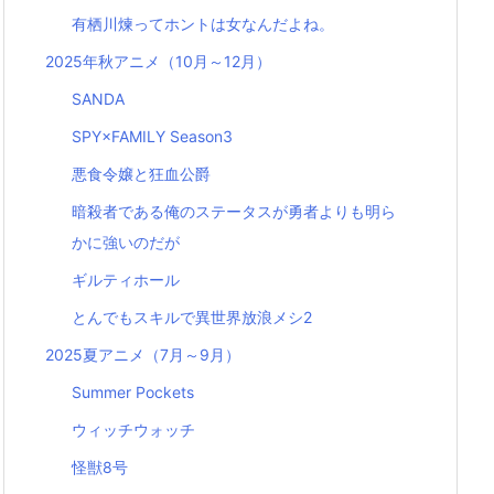
有栖川煉ってホントは女なんだよね。
2025年秋アニメ（10月～12月）
SANDA
SPY×FAMILY Season3
悪食令嬢と狂血公爵
暗殺者である俺のステータスが勇者よりも明ら
かに強いのだが
ギルティホール
とんでもスキルで異世界放浪メシ2
2025夏アニメ（7月～9月）
Summer Pockets
ウィッチウォッチ
怪獣8号