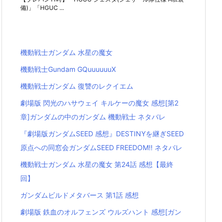
備)」「HGUC ...
機動戦士ガンダム 水星の魔女
機動戦士Gundam GQuuuuuuX
機動戦士ガンダム 復讐のレクイエム
劇場版 閃光のハサウェイ キルケーの魔女 感想[第2
章]ガンダムの中のガンダム 機動戦士 ネタバレ
『劇場版ガンダムSEED 感想』DESTINYを継ぎSEED
原点への同窓会ガンダムSEED FREEDOM!! ネタバレ
機動戦士ガンダム 水星の魔女 第24話 感想【最終
回】
ガンダムビルドメタバース 第1話 感想
劇場版 鉄血のオルフェンズ ウルズハント 感想[ガン