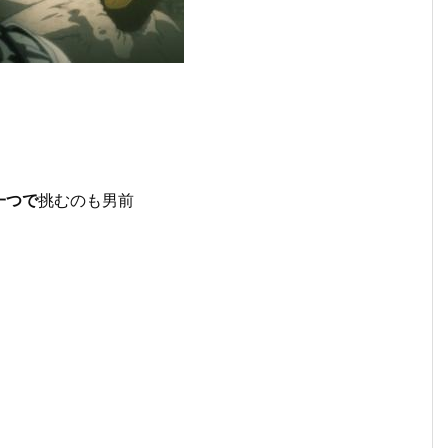
一つで
挑むのも男前