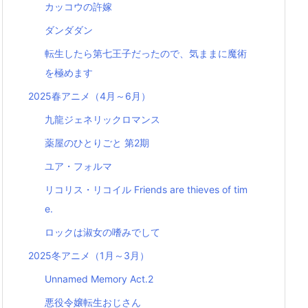
カッコウの許嫁
ダンダダン
転生したら第七王子だったので、気ままに魔術
を極めます
2025春アニメ（4月～6月）
九龍ジェネリックロマンス
薬屋のひとりごと 第2期
ユア・フォルマ
リコリス・リコイル Friends are thieves of tim
e.
ロックは淑女の嗜みでして
2025冬アニメ（1月～3月）
Unnamed Memory Act.2
悪役令嬢転生おじさん