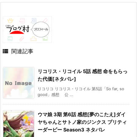

関連記事
リコリス・リコイル 5話 感想 命をもらっ
た代価[ネタバレ]
リコリコ リコリス・リコイル 第5話「So far, so
good」感想 公 ...
ウマ娘 3期 第6話 感想[夢のこたえ]ダイ
ヤちゃんとサトノ家のジンクス プリティ
ーダービー Season3 ネタバレ