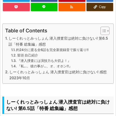

Copy
Table of Contents
しーくれっとみっしょん 潜入捜査官は絶対に負けない! 第6.5
話「特番 総集編」感想
約24分に渡る全6話を完全新規録音で振り返り!!
冒頭 自己紹介
『潜入捜査には演技力も大切よ！』
『私…、彼の事が…、オ、オホン!!』
しーくれっとみっしょん 潜入捜査官は絶対に負けない! 感想
2023年10月
しーくれっとみっしょん 潜入捜査官は絶対に負け
ない! 第6.5話「特番 総集編」感想