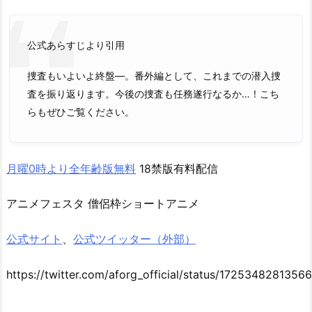
公式あらすじより引用
捜査もいよいよ終盤—。番外編として、これまでの潜入捜
査を振り返ります。今後の捜査も任務遂行なるか…！こち
らもぜひご覧ください。
月曜0時より全年齢版無料
18禁版有料配信
アニメフェスタ 僧侶枠ショートアニメ
公式サイト
、
公式ツイッター（外部）
https://twitter.com/aforg_official/status/172534828135