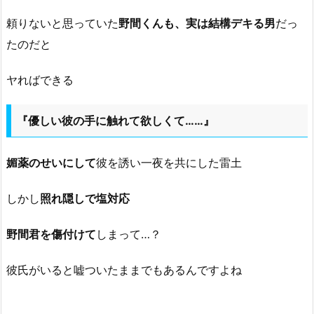
頼りないと思っていた
野間くんも、実は結構デキる男
だっ
たのだと
ヤればできる
『優しい彼の手に触れて欲しくて……』
媚薬のせいにして
彼を誘い一夜を共にした雷土
しかし
照れ隠しで塩対応
野間君を傷付けて
しまって…？
彼氏がいると嘘ついたままでもあるんですよね