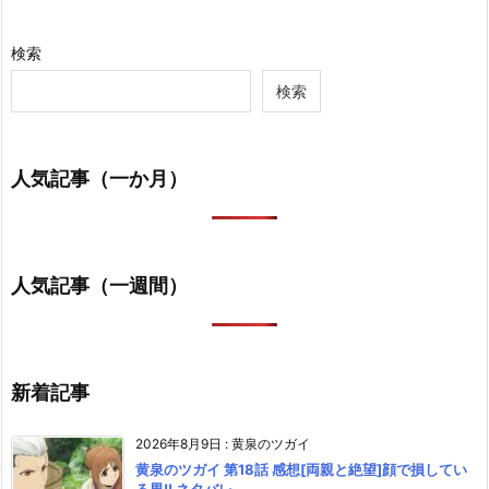
検索
検索
人気記事（一か月）
人気記事（一週間）
新着記事
2026年8月9日
:
黄泉のツガイ
黄泉のツガイ 第18話 感想[両親と絶望]顔で損してい
る男!! ネタバレ