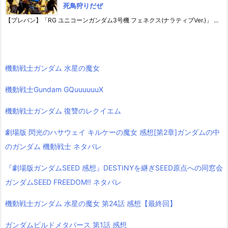
死鳥狩りだぜ
【プレバン】「RG ユニコーンガンダム3号機 フェネクス(ナラティブVer.)」 ...
機動戦士ガンダム 水星の魔女
機動戦士Gundam GQuuuuuuX
機動戦士ガンダム 復讐のレクイエム
劇場版 閃光のハサウェイ キルケーの魔女 感想[第2章]ガンダムの中
のガンダム 機動戦士 ネタバレ
『劇場版ガンダムSEED 感想』DESTINYを継ぎSEED原点への同窓会
ガンダムSEED FREEDOM!! ネタバレ
機動戦士ガンダム 水星の魔女 第24話 感想【最終回】
ガンダムビルドメタバース 第1話 感想