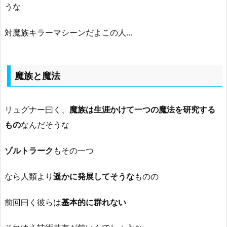
うな
対魔族キラーマシーンだよこの人…
魔族と魔法
リュグナー曰く、
魔族は生涯かけて一つの魔法を研究する
もの
なんだそうな
ゾルトラーク
もその一つ
なら人類より
遥かに発展してそうな
ものの
前回曰く彼らは
基本的に群れない