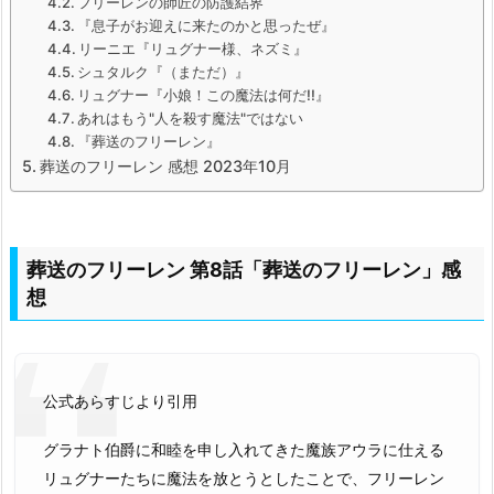
フリーレンの師匠の防護結界
『息子がお迎えに来たのかと思ったぜ』
リーニエ『リュグナー様、ネズミ』
シュタルク『（まただ）』
リュグナー『小娘！この魔法は何だ!!』
あれはもう"人を殺す魔法"ではない
『葬送のフリーレン』
葬送のフリーレン 感想 2023年10月
葬送のフリーレン 第8話「葬送のフリーレン」感
想
公式あらすじより引用
グラナト伯爵に和睦を申し入れてきた魔族アウラに仕える
リュグナーたちに魔法を放とうとしたことで、フリーレン