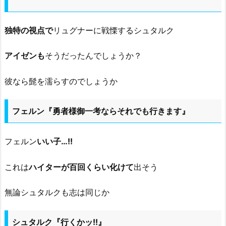
独特の視点で
リュグナーに戦慄するシュタルク
アイゼンも
そうだったんでしょうか？
彼なら髭を濡らすのでしょうか
フェルン『勇者様御一考ならそれでも行きます』
フェルン
いい子…!!
これは
ハイターが百回くらい化けて
出そう
無論シュタルクも志は同じか
シュタルク『行くかッ!!』