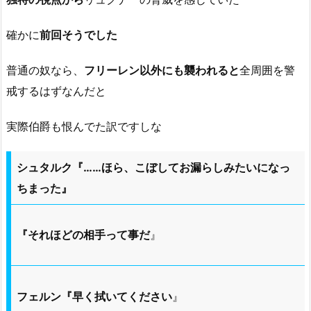
確かに
前回そうでした
普通の奴なら、
フリーレン以外にも襲われると
全周囲を警
戒するはずなんだと
実際伯爵も恨んでた訳ですしな
シュタルク『……ほら、こぼしてお漏らしみたいになっ
ちまった』
『それほどの相手って事だ
』
フェルン『早く拭いてください
』