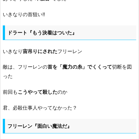
いきなりの首狙い!!
ドラート『もう決着はついた』
いきなり
宙吊りにされた
フリーレン
敵は、フリーレンの
首を「魔力の糸」でくくって
切断を図
った
前回も
こうやって殺した
のか
君、必殺仕事人やってなかった？
フリーレン『面白い魔法だ』