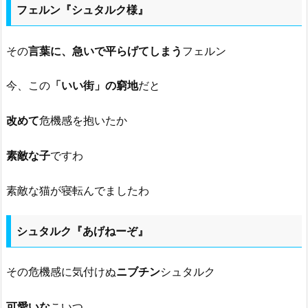
フェルン『シュタルク様』
その
言葉に、急いで平らげてしまう
フェルン
今、この
「いい街」の窮地
だと
改めて
危機感を抱いたか
素敵な子
ですわ
素敵な猫が寝転んでましたわ
シュタルク『あげねーぞ』
その危機感に気付けぬ
ニブチン
シュタルク
可愛いな
こいつ…