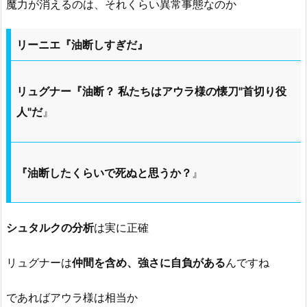
魔力が消えるのは、それくらい異常事態なのか
リーニエ『油断しすぎだ』
リュグナー『油断？ 私たちはアウラ様の懐刀"首切り役
人"だ
』
『油断したくらいで死ぬと思うか？
』
シュタルクの分析
は実に正確
リュグナーは
仲間を含め、強さに自負がある
んですね
であればアウラ様は相当か