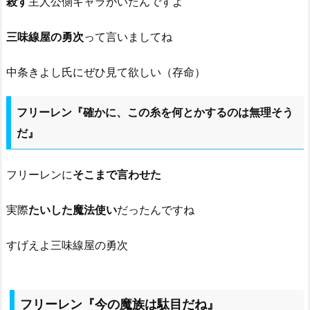
殺す
主人公側キャラがいたんですよ
三味線屋の勇次
って言いましてね
中条きよし氏にぜひ見て欲しい（存命）
フリーレン『確かに、この糸を何とかするのは無理そう
だ』
フリーレンに
そこまで言わせた
実際
たいした魔法使い
だったんですね
すげえよ三味線屋の勇次
フリーレン『今の魔族は駄目だね』