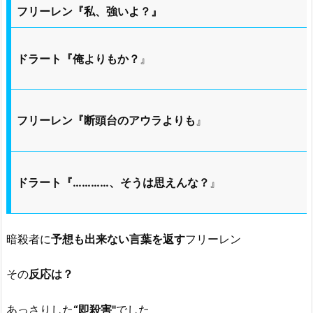
フリーレン『私、強いよ？』
ドラート『俺よりもか？
』
フリーレン『断頭台のアウラよりも
』
ドラート『…………、そうは思えんな？
』
暗殺者に
予想も出来ない言葉を返す
フリーレン
その
反応は？
あっさりした
“即殺害"
でした