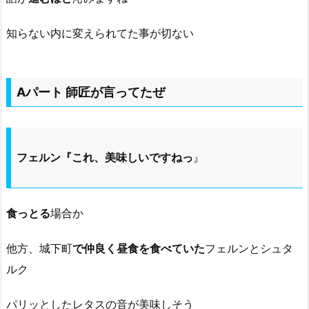
知らない内に変えられてた事が切ない
Aパート 師匠が言ってたぜ
フェルン『これ、美味しいですねっ
』
食っとる
場合か
他方、城下町
で仲良く昼食を食べていた
フェルンとシュタ
ルク
パリッとしたレタスの音が美味しそう