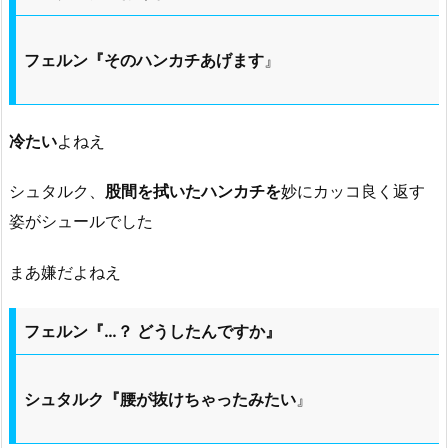
フェルン『そのハンカチあげます
』
冷たい
よねえ
シュタルク、
股間を拭いたハンカチを
妙にカッコ良く返す
姿がシュールでした
まあ嫌だよねえ
フェルン『…？ どうしたんですか』
シュタルク『腰が抜けちゃったみたい
』