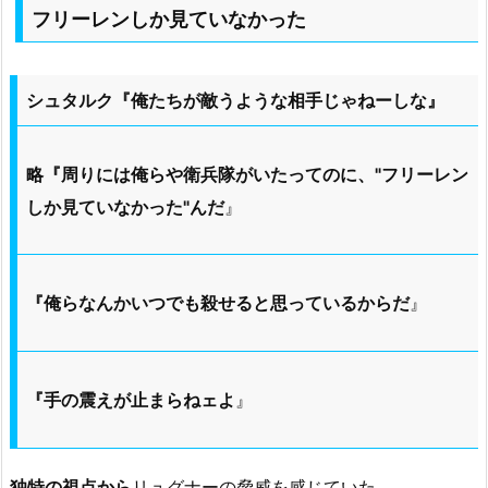
フリーレンしか見ていなかった
シュタルク『俺たちが敵うような相手じゃねーしな』
略『周りには俺らや衛兵隊がいたってのに、"フリーレン
しか見ていなかった"んだ
』
『俺らなんかいつでも殺せると思っているからだ
』
『手の震えが止まらねェよ
』
独特の視点から
リュグナーの脅威を感じていた