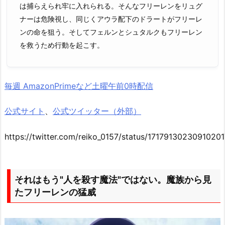
は捕らえられ牢に入れられる。そんなフリーレンをリュグ
ナーは危険視し、同じくアウラ配下のドラートがフリーレ
ンの命を狙う。そしてフェルンとシュタルクもフリーレン
を救うため行動を起こす。
毎週 AmazonPrimeなど土曜午前0時配信
公式サイト
、
公式ツイッター（外部）
https://twitter.com/reiko_0157/status/1717913023091020
それはもう"人を殺す魔法"ではない。魔族から見
たフリーレンの猛威