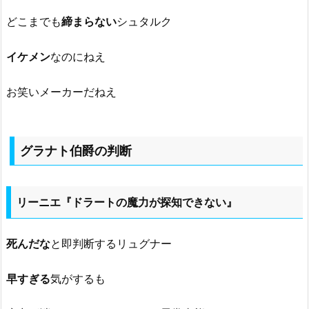
どこまでも
締まらない
シュタルク
イケメン
なのにねえ
お笑いメーカーだねえ
グラナト伯爵の判断
リーニエ『ドラートの魔力が探知できない』
死んだな
と即判断するリュグナー
早すぎる
気がするも