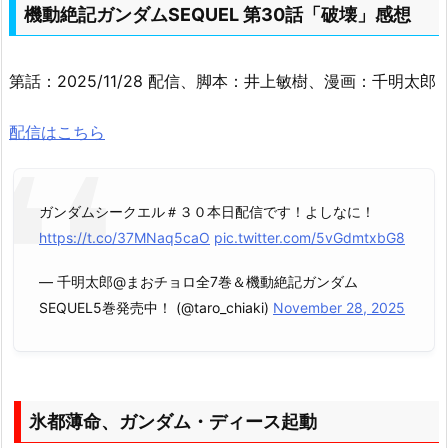
機動絶記ガンダムSEQUEL 第30話「破壊」感想
第話：2025/11/28 配信、脚本：井上敏樹、漫画：千明太郎
配信はこちら
ガンダムシークエル＃３０本日配信です！よしなに！
https://t.co/37MNaq5caO
pic.twitter.com/5vGdmtxbG8
— 千明太郎@まおチョロ全7巻＆機動絶記ガンダム
SEQUEL5巻発売中！ (@taro_chiaki)
November 28, 2025
氷都薄命、ガンダム・ディース起動