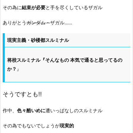
その為に
結束が必要
と手を尽くしているザガル
ありがとう
ガンダム・
ザガル……
現実主義・砂楼都スルミナル
将校スルミナル『そんなもの 本気で通ると思ってるの
か？
』
そうですとも!!
作中、
色々酷いめに
遭いっぱなしのスルミナル
その為でもないでしょうが
現実的