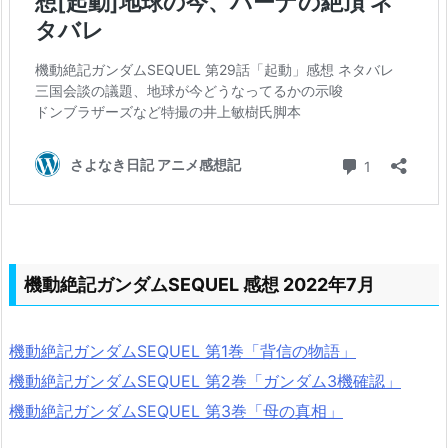
機動絶記ガンダムSEQUEL 感想 2022年7月
機動絶記ガンダムSEQUEL 第1巻「背信の物語」
機動絶記ガンダムSEQUEL 第2巻「ガンダム3機確認」
機動絶記ガンダムSEQUEL 第3巻「母の真相」