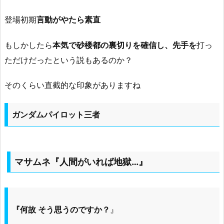
登場初期
言動がやたら素直
もしかしたら
本気で砂楼都の裏切りを確信し、先手を
打っ
ただけだったという説もあるのか？
そのくらい直截的な印象がありますね
ガンダムパイロット三者
マサムネ『人間がいれば地獄…』
『何故 そう思うのですか？
』