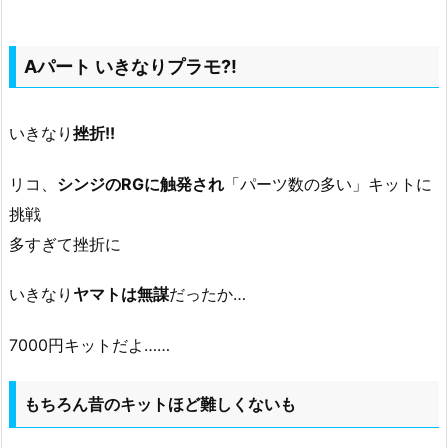
Aパート いきなりプラモ?!
いきなり
挫折!!
リコ、
シンジのRGに触発され
「パーツ数の多い」キットに
挑戦
多すぎて挫折に
いきなり
ヤマトは無謀
だったか…
7000円キットだよ……
もちろん昔のキットほど難しくないも