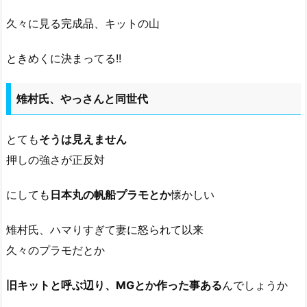
久々に見る完成品、キットの山
ときめくに決まってる!!
雉村氏、やっさんと同世代
とても
そうは見えません
押しの強さが正反対
にしても
日本丸の帆船プラモとか
懐かしい
雉村氏、ハマりすぎて妻に怒られて以来
久々のプラモだとか
旧キットと呼ぶ辺り、MGとか作った事ある
んでしょうか