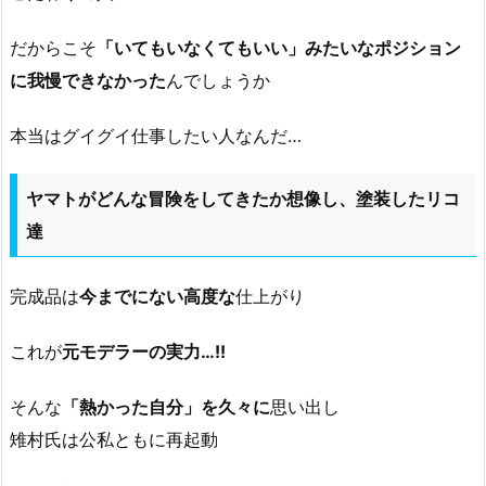
だからこそ
「いてもいなくてもいい」みたいなポジション
に我慢できなかった
んでしょうか
本当はグイグイ仕事したい人なんだ…
ヤマトがどんな冒険をしてきたか想像し、塗装したリコ
達
完成品は
今までにない高度な
仕上がり
これが
元モデラーの実力…!!
そんな
「熱かった自分」を久々に
思い出し
雉村氏は公私ともに再起動