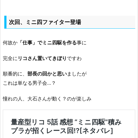
次回、ミニ四ファイター登場
何故か
「仕事」でミニ四駆を作る
事に
完全に
リコさん置いてきぼり
ですわ
順番的に、
部長の回かと思い
ましたが
これは単なる男子会…？
憧れの人、大石さんが動く？のが楽しみ