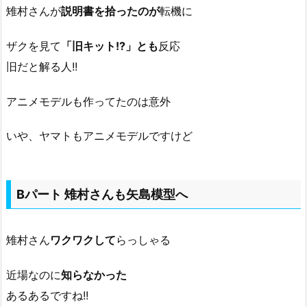
雉村さんが
説明書を拾ったのが
転機に
ザクを見て
「旧キット!?」とも
反応
旧だと解る人!!
アニメモデルも作ってたのは意外
いや、ヤマトもアニメモデルですけど
Bパート 雉村さんも矢島模型へ
雉村さん
ワクワクして
らっしゃる
近場なのに
知らなかった
あるあるですね!!