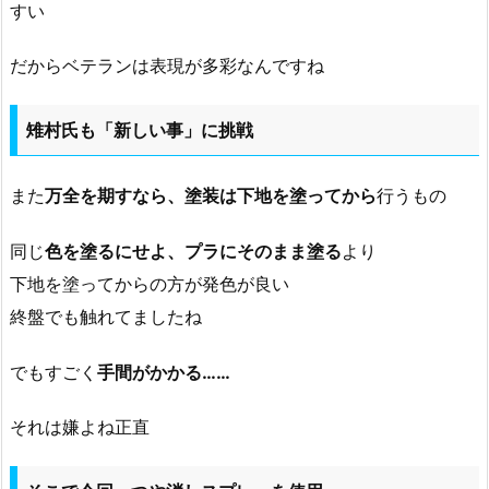
すい
だからベテランは表現が多彩なんですね
雉村氏も「新しい事」に挑戦
また
万全を期すなら、塗装は下地を塗ってから
行うもの
同じ
色を塗るにせよ、プラにそのまま塗る
より
下地を塗ってからの方が発色が良い
終盤でも触れてましたね
でもすごく
手間がかかる……
それは嫌よね正直