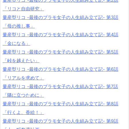
「リコと自由研究」
量産型リコ -最後のプラモ女子の人生組み立て記- 第3話
「母の推し事」
量産型リコ -最後のプラモ女子の人生組み立て記- 第4話
「金になる」
量産型リコ -最後のプラモ女子の人生組み立て記- 第5話
「峠を越えたい」
量産型リコ -最後のプラモ女子の人生組み立て記- 第6話
「リアルを求めて」
量産型リコ -最後のプラモ女子の人生組み立て記- 第7話
「隣に立つために」
量産型リコ -最後のプラモ女子の人生組み立て記- 第8話
「行くよ、香絵！」
量産型リコ -最後のプラモ女子の人生組み立て記- 第9話