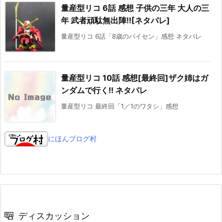
量産型リコ 6話 感想 子供の三年 大人の三
年 武者頑駄無出陣!![ネタバレ]
量産型リコ 6話「8歳のパイセン」感想 ネタバレ
量産型リコ 10話 感想[最終回]ザク姉はガ
ンダムで行く!! ネタバレ
量産型リコ 最終回「1／1のワタシ」感想
にほんブログ村
ディスカッション