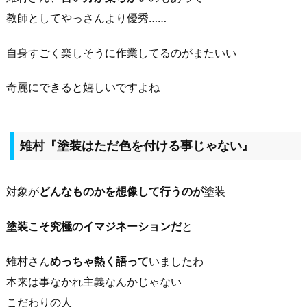
教師としてやっさんより優秀……
自身すごく楽しそうに作業してるのがまたいい
奇麗にできると嬉しいですよね
雉村『塗装はただ色を付ける事じゃない』
対象が
どんなものかを想像して行うのが
塗装
塗装こそ究極のイマジネーションだ
と
雉村さん
めっちゃ熱く語って
いましたわ
本来は事なかれ主義なんかじゃない
こだわりの人