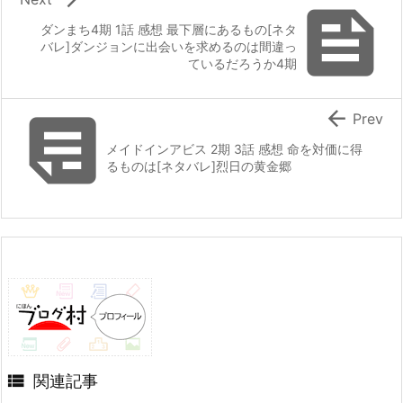

ダンまち4期 1話 感想 最下層にあるもの[ネタ
バレ]ダンジョンに出会いを求めるのは間違っ
ているだろうか4期


Prev
メイドインアビス 2期 3話 感想 命を対価に得
るものは[ネタバレ]烈日の黄金郷

関連記事