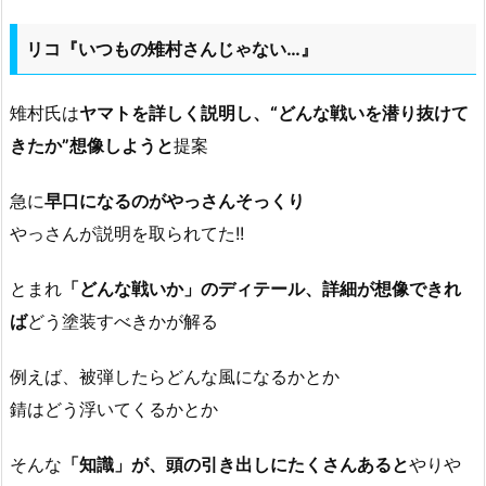
リコ『いつもの雉村さんじゃない…』
雉村氏は
ヤマトを詳しく説明し、“どんな戦いを潜り抜けて
きたか”想像しようと
提案
急に
早口になるのがやっさんそっくり
やっさんが説明を取られてた!!
とまれ
「どんな戦いか」のディテール、詳細が想像できれ
ば
どう塗装すべきかが解る
例えば、被弾したらどんな風になるかとか
錆はどう浮いてくるかとか
そんな
「知識」が、頭の引き出しにたくさんあると
やりや