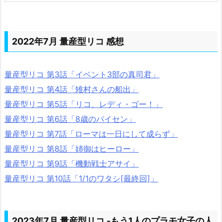
2022年7月 量産型リコ 感想
量産型リコ 第3話「イベント3部の真司君」
量産型リコ 第4話「雉村さんの船出」
量産型リコ 第5話「リコ、レディ・ゴー！」
量産型リコ 第6話「8歳のパイセン」
量産型リコ 第7話「ローマは一日にして成らず」
量産型リコ 第8話「姉御はヒーロー」
量産型リコ 第9話「機動戦士アサイ」
量産型リコ 第10話「1/1のワタシ[最終回]」
2023年7月 量産型リコ -もう1人のプラモ女子の人