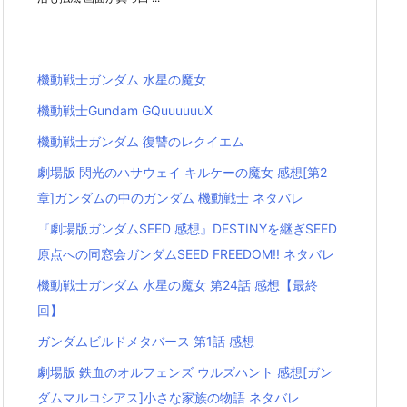
機動戦士ガンダム 水星の魔女
機動戦士Gundam GQuuuuuuX
機動戦士ガンダム 復讐のレクイエム
劇場版 閃光のハサウェイ キルケーの魔女 感想[第2
章]ガンダムの中のガンダム 機動戦士 ネタバレ
『劇場版ガンダムSEED 感想』DESTINYを継ぎSEED
原点への同窓会ガンダムSEED FREEDOM!! ネタバレ
機動戦士ガンダム 水星の魔女 第24話 感想【最終
回】
ガンダムビルドメタバース 第1話 感想
劇場版 鉄血のオルフェンズ ウルズハント 感想[ガン
ダムマルコシアス]小さな家族の物語 ネタバレ