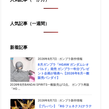
人気記事（一週間）
新着記事
2026年8月7日
:
ガンプラ新作情報
8月ガンプラ「HGAW ガンダムレオ
パルド」発売 ガンプラ一年分プレゼ
ント企画が発表へ【2026年8月一般
販売バンダイ】
2026年8月BANDAI SPIRITS一般販売は12点。 ガンプラ再販
「HG ...
2026年8月7日
:
ガンプラ新作情報
【プレバン】「RG フェネクス(ナラテ