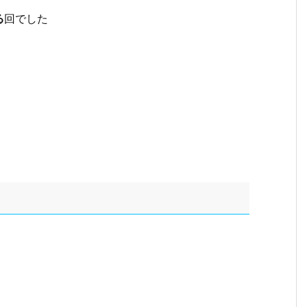
る
回でした