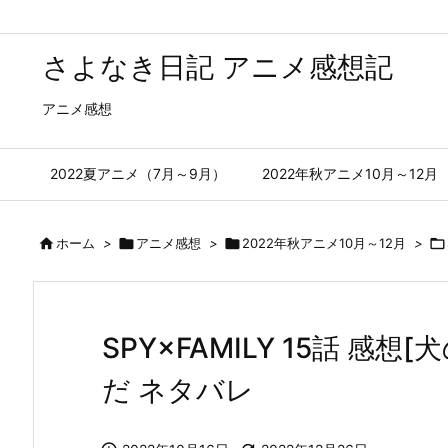
さよなき日記 アニメ感想記
アニメ感想
2022夏アニメ（7月～9月）
2022年秋アニメ10月～12月

ホーム
>

アニメ感想
>

2022年秋アニメ10月～12月
>

SPY×FAMILY 15話 
だ ネタバレ