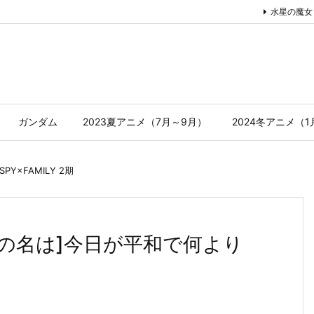
水星の魔女
ガンダム
2023夏アニメ（7月～9月）
2024冬アニメ（
SPY×FAMILY 2期
感想[犬の名は]今日が平和で何より