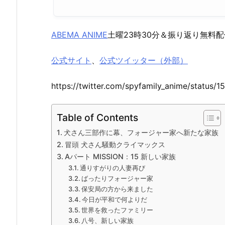
ABEMA ANIME
土曜23時30分＆振り返り無料
公式サイト
、
公式ツイッター（外部）
https://twitter.com/spyfamily_anime/statu
Table of Contents
犬さん三部作に幕、フォージャー家へ新たな家族
冒頭 犬さん騒動クライマックス
Aパート MISSION：15 新しい家族
通りすがりの人妻再び
ばったりフォージャー家
保安局の方から来ました
今日が平和で何よりだ
世界を救ったファミリー
八号、新しい家族