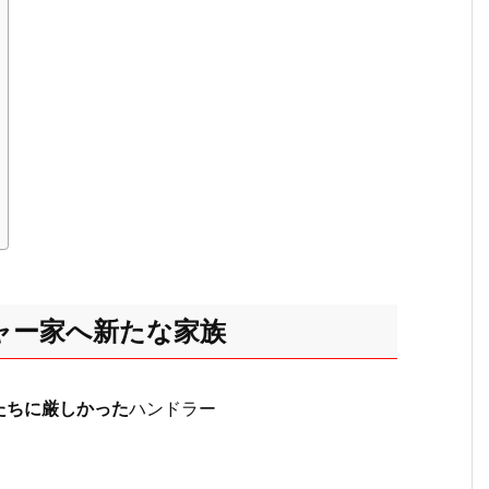
ャー家へ新たな家族
たちに厳しかった
ハンドラー