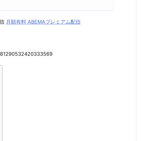
配信
月額有料 ABEMAプレミアム配信
s/1581290532420333569