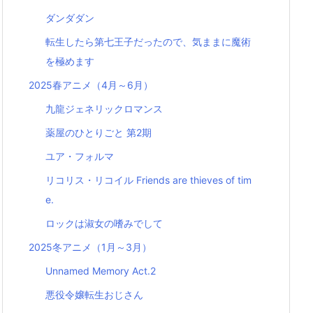
ダンダダン
転生したら第七王子だったので、気ままに魔術
を極めます
2025春アニメ（4月～6月）
九龍ジェネリックロマンス
薬屋のひとりごと 第2期
ユア・フォルマ
リコリス・リコイル Friends are thieves of tim
e.
ロックは淑女の嗜みでして
2025冬アニメ（1月～3月）
Unnamed Memory Act.2
悪役令嬢転生おじさん