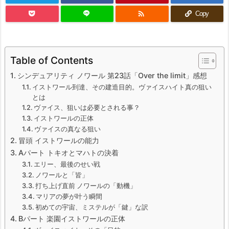

Copy
Table of Contents
シンデュアリティ ノワール 第23話「Over the limit」感想
イストワール到達、その建造目的。ヴァイスハイト真の狙い
とは
ヴァイス、狙いは必要とされる事？
イストワールの正体
ヴァイスの真なる狙い
冒頭 イストワールの能力
Aパート トキオとマハトの決着
エリー、最後のせい戦
ノワールと「皆」
打ち上げ直前 ノワールの「動機」
マリアの夢が叶う瞬間
初めての宇宙、ミステルが「鍵」な訳
Bパート 楽園イストワールの正体