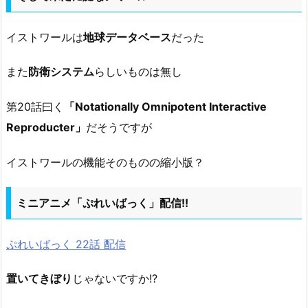
イストワールは
地球データベース
だった
また
防衛システム
らしいものは無し
第20話曰く
「Notationally Omnipotent Interactive
Reproducter」
だそうですが
イストワールの機能そのものの縮小版？
ミニアニメ「ぷれいばっく」配信!!
ぷれいばっく 22話 配信
置いてきぼり
じゃないですか!?