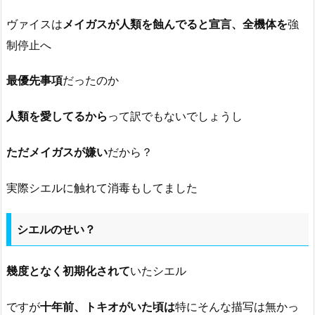
ヴァイスは
メイガスが人類を蝕んでると宣言、全機体を
強
制停止へ
最優先事項
だったのか
人類を愛してるから
って訳でもないでしょうし
ただメイガスが嫌い
だから？
実際シエルに触れて消毒もしてました
シエルのせい？
幾度となく初期化されて
いたシエル
ですが
十年前、トキオがいた頃は
特にそんな描写は無かっ