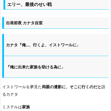
エリー、最後のせい戦
出発前夜 カナタ自室
カナタ『俺…、行くよ、イストワールに
』
『俺に出来た家族を助ける為に
』
イストワールを夢見た
両親の遺影に、そこに行くのだと
語
るカナタ
ミステルは
家族