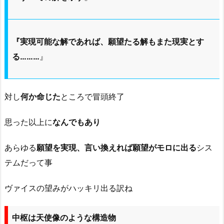
『実現可能な解であれば、願望たる解もまた現実とす
る………
』
対し
何か命じた
ところで冒頭終了
思った以上に
なんでもあり
あらゆる
願望を実現、言い換えれば願望がモロに出る
シス
テムだって事
ヴァイスの望みがハッキリ出る訳ね
中枢は天使像のような構造物