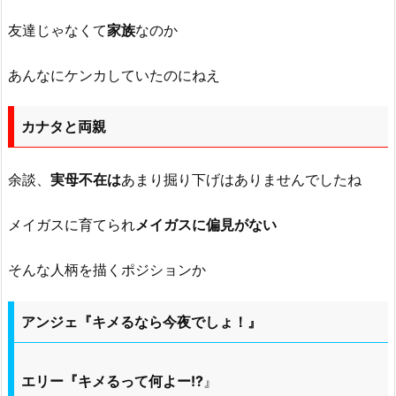
友達じゃなくて
家族
なのか
あんなにケンカしていたのにねえ
カナタと両親
余談、
実母不在は
あまり掘り下げはありませんでしたね
メイガスに育てられ
メイガスに偏見がない
そんな人柄を描くポジションか
アンジェ『キメるなら今夜でしょ！』
エリー『キメるって何よー!?
』