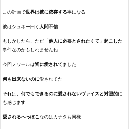
この計画で
世界は彼に依存する
事になる
彼はシュネー曰く
人間不信
もしかしたら、ただ
「他人に必要とされたくて」起こした
事件なのかもしれませんね
今回ノワールは
皆に愛されて
ました
何も出来ないのに
愛されてた
それは、
何でもできるのに愛されないヴァイスと対照的
に
も感じます
愛されるへっぽこ
なのはカナタも同様