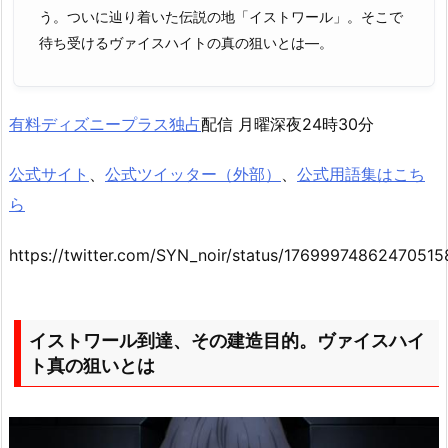
う。ついに辿り着いた伝説の地「イストワール」。そこで
待ち受けるヴァイスハイトの真の狙いとは―。
有料ディズニープラス独占
配信 月曜深夜24時30分
公式サイト
、
公式ツイッター（外部）
、
公式用語集はこち
ら
https://twitter.com/SYN_noir/status/17699974862470515
イストワール到達、その建造目的。ヴァイスハイ
ト真の狙いとは