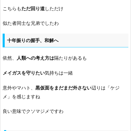
こちらも
ただ回り道
しただけ
似た者同士な兄弟でしたわ
十年振りの握手、和解へ
依然、
人類への考え方は
隔たりがあるも
メイガスを守りたい
気持ちは一緒
意外やマハト、
黒仮面をまだまだ外さない
辺りは「ケジ
メ」を感じますね
良い意味でクソマジメですわ