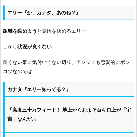
エリー『か、カナタ、あのね？』
距離を縮めよう
と覚悟を決めるエリー
しかし
状況が良くない
良くない事に気付いてない辺り、アンジュも恋愛的にポン
コツなのでは
カナタ『エリー知ってる？』
『高度三十万フィート！ 地上からおよそ百キロ上が「宇
宙」なんだ♪
』