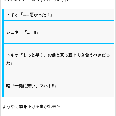
トキオ『……悪かった！』
シュネー『……!!
』
トキオ『もっと早く、お前と真っ直ぐ向き合うべきだっ
た
』
略『一緒に来い、マハト!!
』
ようやく
頭を下げる
事が出来た