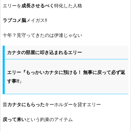
エリーを
成長させるべく
特化した人格
ラブコメ脳
メイガス!!
十年？見守ってきたのは伊達じゃない
カナタの部屋に叩き込まれるエリー
エリー『もっかいカナタに預ける！ 無事に戻って必ず返
す事!!
』
昔
カナタにもらった
キーホルダーを貸すエリー
戻って来い
という約束のアイテム