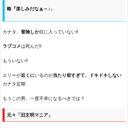
略『楽しみだなぁ～♪
』
カナタ、
冒険しか
目に入っていない!!
ラブコメ
は死んだ!!
もういない!!
エリーが
近くに
いるのが
当たり前すぎて、ドキドキしない
カナタ定期
もうこの男、一度不幸になるべきでは？
元々「旧文明マニア」