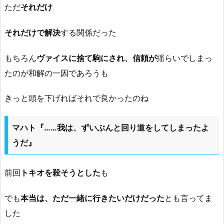
ただ
それだけ
それだけで解決
する関係だった
もちろん
ヴァイスに捨て駒にされ、信頼が
揺らいでしまっ
たのが和解の一因であろうも
きっと頭を下げればそれで良かったのね
マハト『……我は、ずいぶんと回り道をしてしまったよ
うだ』
前回
トキオを殺そうとした
も
でも
本当は、ただ一緒に行きたいだけだった
とも言ってま
した