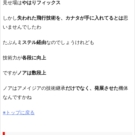
見せ場は
やはりフィックス
しかし
失われた飛行技術を、カナタが手に入れてるとは
思
いませんでしたわ
たぶん
ミステル経由
なのでしょうけれども
技術力が
各段に向上
ですが
ノアは数段上
ノアはアメイジアの技術継承
だけでなく、発展させた
機体
なんですかね
※トップに戻る