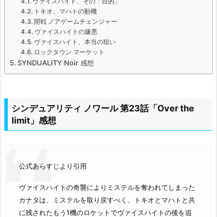
ヴァイスハイト、その「目的」
トキオ、マハトの動機
開戦 ノアゲームチェンジャー
ヴァイスハイトの嫌悪
ヴァイスハイト、本当の狙い
ロックタウン マーケット
SYNDUALITY Noir 感想
シンデュアリティ ノワール 第23話「Over the
limit」感想
公式あらすじより引用
ヴァイスハイトの奇襲によりミステルを奪われてしまった
カナタは、ミステルを取り戻すべく、トキオとマハトと共
に残されたもう1機のロケットでヴァイスハイトの後を追