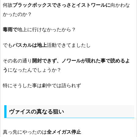
何故
ブラックボックスでさっさとイストワールに
向かわな
かったのか？
毒雨で
地上に行けなかったから？
でも
パスカルは地上
活動できてましたし
その名の通り
開封できず、ノワールが現れた事で読めるよ
う
になったんでしょうか？
特にそうした事は劇中では語られず
ヴァイスの真なる狙い
真っ先にやったのは
全メイガス停止