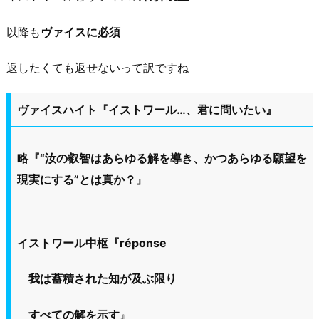
以降も
ヴァイスに必須
返したくても返せないって訳ですね
ヴァイスハイト『イストワール…、君に問いたい』
略『“汝の叡智はあらゆる解を導き、かつあらゆる願望を
現実にする”とは真か？
』
イストワール中枢『réponse
我は蓄積された知が及ぶ限り
すべての解を示す
』